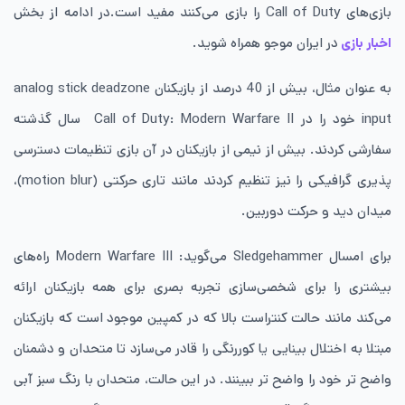
بازی‌های Call of Duty را بازی می‌کنند مفید است.در ادامه از بخش
اخبار بازی
در ایران موجو همراه شوید.
به عنوان مثال، بیش از 40 درصد از بازیکنان analog stick deadzone
input خود را در Call of Duty: Modern Warfare II سال گذشته
سفارشی کردند. بیش از نیمی از بازیکنان در آن بازی تنظیمات دسترسی
پذیری گرافیکی را نیز تنظیم کردند مانند تاری حرکتی (motion blur)،
میدان دید و حرکت دوربین.
برای امسال Sledgehammer می‌گوید: Modern Warfare III راه‌های
بیشتری را برای شخصی‌سازی تجربه بصری برای همه بازیکنان ارائه
می‌کند مانند حالت کنتراست بالا که در کمپین موجود است که بازیکنان
مبتلا به اختلال بینایی یا کوررنگی را قادر می‌سازد تا متحدان و دشمنان
واضح تر خود را واضح تر ببینند. در این حالت، متحدان با رنگ سبز آبی