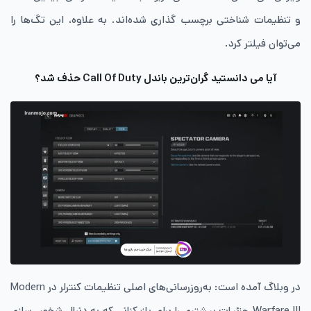
و تنظیمات شناختی برچسب گذاری شده‌اند. به علاوه، این تگ‌ها را
می‌توان فیلتر کرد.
آیا می دانستید گران‌ترین باندل Call Of Duty حذف شد؟
در وبلاگ آمده است: به‌روزرسانی‌های اصلی تنظیمات کنترلر در Modern
Warfare III جزئیات بیشتری را برای بازیکنانی که به دنبال شخصی‌سازی