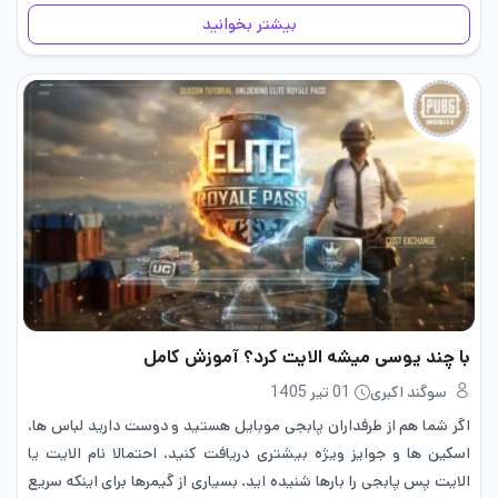
فرصت‌ها استفاده کنند، اما این…
بیشتر بخوانید
با چند یوسی میشه الایت کرد؟ آموزش کامل
سوگند اکبری
01 تیر 1405
اگر شما هم از طرفداران پابجی موبایل هستید و دوست دارید لباس ها،
اسکین ها و جوایز ویژه بیشتری دریافت کنید، احتمالا نام الایت یا
الایت پس پابجی را بارها شنیده اید. بسیاری از گیمرها برای اینکه سریع