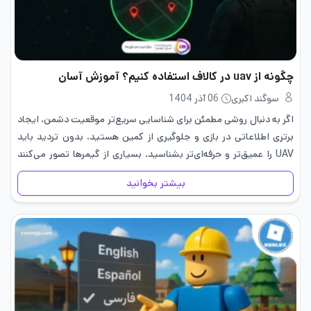
چگونه از uav در کالاف استفاده کنیم؟ آموزش آسان
سوگند اکبری
06 آذر 1404
اگر به دنبال روشی مطمئن برای شناسایی سریع‌تر موقعیت دشمن، ایجاد
برتری اطلاعاتی در بازی و جلوگیری از کمین هستید، بدون تردید باید
UAV را عمیق‌تر و حرفه‌ای‌تر بشناسید. بسیاری از گیمرها تصور می‌کنند
UAV تنها یک ابزار برای نمایش…
بیشتر بخوانید