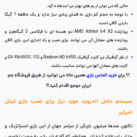
حالی که می توان از رم های بهتر نیز استفاده کرد.
با توجه به حجم کم بازی به فضای زیادی نیاز ندارد و یک حافظه 1 گیگا
بایتی کافی است.
پردازنده AMD Athlon 64 X2 دو هسته ای با فرکانس 2 گیگاهرتز و
پردازنده های معادل آن می توانند برای نصب و راه اندازی این بازی کافی
باشند.
از نظر گرافیک نیز کارت گرافیک Radeon HD 6450 و GV-R645OC-1GI و
کارت های معادل آنها می توانند مناسب باشند.
!!! برای
خرید الماس بازی
همین حالا می توانید از طریق فروشگاه جم
ایران موجو اقدام کنید!!!
سیستم عامل اندروید مورد نیاز برای نصب بازی لیتل
امپایر
تاکنون صدها میلیون بازیکن از سراسر جهان از این بازی استراتژیک و
جذاب استفاده کرده اند. همانطور که گفته شد بازی به صورت تخصصی