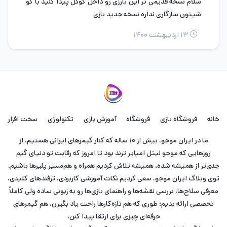
سلام نسخه قدیمی تر این بارزی رو داخل گوگل پیدا کنید با گو
شیتون سازگاری نداره نسخه جدید بازی
۱۳ اردیبهشت ۱۴۰۰
خانه
فروشگاه بازی
فروشگاه
آموزش بازی
تکنولوژی
سخت افزار
ما در ایران موجو، بیش از ۱۰ ساله که کنار گیمرهای ایرانی هستیم. از
روزهایی که موجو لیتل امپایر ترند بود تا امروز که رقابت تو دنیای گیم
جدی‌تر از همیشه شده، همیشه تلاش کردیم همراه و هم‌مسیر پلیرها باشیم.
توی وبلاگ ایران موجو، سعی کردیم نکات آموزشی کاربردی، ترفندهای کلیدی،
معرفی سلاح‌ها، بررسی نقشه‌ها و راهنمای بازی‌ها رو به زبونی ساده ولی کاملاً
تخصصی ارائه بدیم؛ طوری که هم تازه‌کارها راحت یاد بگیرن، هم گیمرهای
حرفه‌ای چیزی برای ارتقا پیدا کنن.