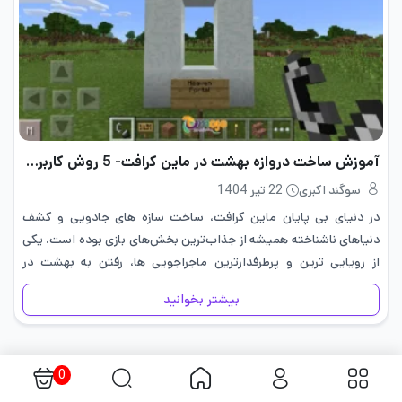
آموزش ساخت دروازه بهشت در ماین کرافت- 5 روش کاربردی
سوگند اکبری
22 تیر 1404
در دنیای بی پایان ماین کرافت، ساخت سازه های جادویی و کشف
دنیاهای ناشناخته همیشه از جذاب‌ترین بخش‌های بازی بوده است. یکی
از رویایی ترین و پرطرفدارترین ماجراجویی ها، رفتن به بهشت در
ماینکرافت است جایی متفاوت از دنیای جهنم،…
بیشتر بخوانید
0
نظر خود را ثبت کنید.
(نشانی ایمیل شما منتشر نخواهد شد.)