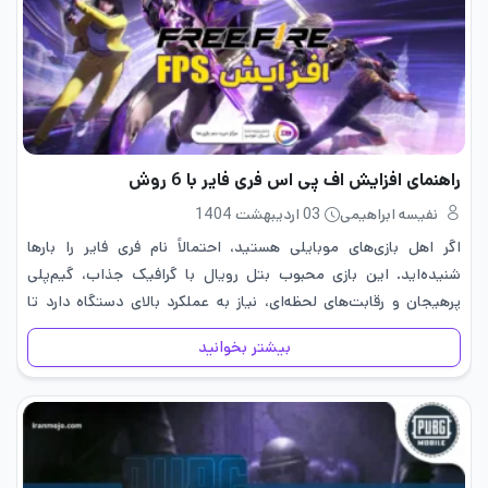
راهنمای افزایش اف پی اس فری فایر با 6 روش
نفیسه ابراهیمی
03 اردیبهشت 1404
اگر اهل بازی‌های موبایلی هستید، احتمالاً نام فری فایر را بارها
شنیده‌اید. این بازی محبوب بتل رویال با گرافیک جذاب، گیم‌پلی
پرهیجان و رقابت‌های لحظه‌ای، نیاز به عملکرد بالای دستگاه دارد تا
تجربه‌ای روان و بدون لگ برای بازیکن فراهم…
بیشتر بخوانید