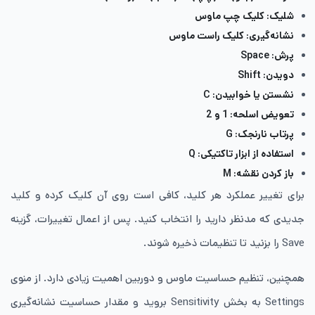
شلیک: کلیک چپ ماوس
نشانه‌گیری: کلیک راست ماوس
پرش: Space
دویدن: Shift
نشستن یا خوابیدن: C
تعویض اسلحه: 1 و 2
پرتاب نارنجک: G
استفاده از ابزار تاکتیکی: Q
باز کردن نقشه: M
برای تغییر عملکرد هر کلید، کافی است روی آن کلیک کرده و کلید
جدیدی که مدنظر دارید را انتخاب کنید. پس از اعمال تغییرات، گزینه
Save را بزنید تا تنظیمات ذخیره شوند.
همچنین، تنظیم حساسیت ماوس و دوربین اهمیت زیادی دارد. از منوی
Settings به بخش Sensitivity بروید و مقدار حساسیت نشانه‌گیری