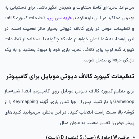
می‌تواند تجربه‌ای کاملا متفاوت و هیجان ‌انگیز باشد. برای دستیابی به
بهترین عملکرد در این بازیعلاوه بر
خرید سی پی
، تنظیمات کیبورد کالاف
و تنظیمات موس در بازی کالاف دیوتی بسیار حائز اهمیت است. در
این راهنما، به شما نشان خواهیم داد که چگونه با استفاده از تنظیمات
کیبورد گیم لوپ برای کالاف، تجربه بازی خود را بهبود بخشید و به یک
بازیکن حرفه‌ای تبدیل شوید.
تنظیمات کیبورد کالاف دیوتی موبایل برای کامپیوتر
برای تنظیم کیبورد کالاف دیوتی موبایل روی کامپیوتر، ابتدا شبیه‌ساز
Gameloop را باز کنید. پس از اجرا شدن بازی، گزینه Keymapping را از
گوشه بالا سمت راست انتخاب کنید. در این بخش، می‌توانید کلیدهای
پیش‌فرض را تغییر دهید. به عنوان مثال:
حرکت: W (جلو)، A (چپ)، S (عقب)، D (راست)