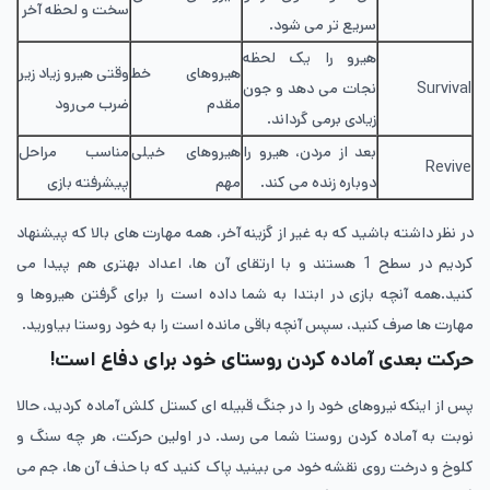
سخت و لحظه آخر
سریع تر می شود.
هیرو را یک لحظه
هیروهای خط
وقتی هیرو زیاد زیر
Survival
نجات می دهد و جون
مقدم
ضرب می‌رود
زیادی برمی گرداند.
بعد از مردن، هیرو را
هیروهای خیلی
مناسب مراحل
Revive
دوباره زنده می کند.
مهم
پیشرفته بازی
در نظر داشته باشید که به غیر از گزینه‌ آخر، همه‌ مهارت های بالا که پیشنهاد
کردیم در سطح 1 هستند و با ارتقای آن ها، اعداد بهتری هم پیدا می
کنید.همه‌ آنچه بازی در ابتدا به شما داده است را برای گرفتن هیروها و
مهارت ها صرف کنید، سپس آنچه باقی مانده است را به خود روستا بیاورید.
حرکت بعدی آماده کردن روستای خود برای دفاع است!
پس از اینکه نیروهای خود را در جنگ قبیله‌ ای کستل کلش آماده کردید، حالا
نوبت به آماده کردن روستا شما می رسد. در اولین حرکت، هر چه سنگ و
کلوخ و درخت روی نقشه‌ خود می بینید پاک کنید که با حذف آن ها، جم می