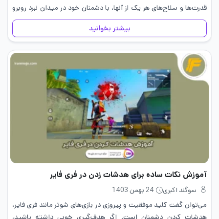
قدرت‌ها و سلاح‌های هر یک از آنها، با دشمنان خود در میدان نبرد روبرو
شوید.…
بیشتر بخوانید
آموزش نکات ساده برای هدشات زدن در فری فایر
سوگند اکبری
24 بهمن 1403
می‌توان گفت کلید موفقیت و پیروزی در بازی‌های شوتر مانند فری فایر،
هدشات کردن دشمنان است. اگر هدف‌گیری خوبی داشته باشید،