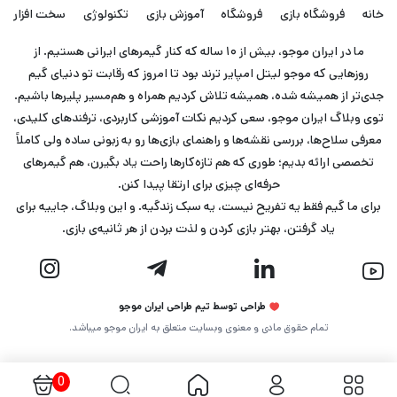
خانه
فروشگاه بازی
فروشگاه
آموزش بازی
تکنولوژی
سخت افزار
ما در ایران موجو، بیش از ۱۰ ساله که کنار گیمرهای ایرانی هستیم. از
روزهایی که موجو لیتل امپایر ترند بود تا امروز که رقابت تو دنیای گیم
جدی‌تر از همیشه شده، همیشه تلاش کردیم همراه و هم‌مسیر پلیرها باشیم.
توی وبلاگ ایران موجو، سعی کردیم نکات آموزشی کاربردی، ترفندهای کلیدی،
معرفی سلاح‌ها، بررسی نقشه‌ها و راهنمای بازی‌ها رو به زبونی ساده ولی کاملاً
تخصصی ارائه بدیم؛ طوری که هم تازه‌کارها راحت یاد بگیرن، هم گیمرهای
حرفه‌ای چیزی برای ارتقا پیدا کنن.
برای ما گیم فقط یه تفریح نیست، یه سبک زندگیه. و این وبلاگ، جاییه برای
یاد گرفتن، بهتر بازی کردن و لذت بردن از هر ثانیه‌ی بازی.
طراحی توسط تیم طراحی ایران موجو
تمام حقوق مادی و معنوی وبسایت متعلق به ایران موجو میباشد.
0