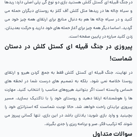
در جنگ قبیله‌ ای کستل کلش هستید بازی دو نوع گی پلی اصلی دارد: ریدها
و سیاه چاله ها در ریدها مثل کلش آف کلنز به روستای دیگران حمله می
کنید و در سیاه چاله ها هم به دنبال منابع برای ارتقای همه چیز خود می
گردید. اساسا دیگر همه چیز برای آغاز حمله های خود دارید و حرکت بعدیتان،
زدن کلید مبارزه در پایین صفحه است.
پیروزی در جنگ قبیله ای کستل کلش در دستان
شماست!
در نهایت، جنگ قبیله ای کستل کلش فقط به جمع کردن هیرو و ارتقای
روستا خلاصه نمی شود، بلکه به تصمیم های درست شما در لحظه های
حساس وابسته است اگر بتوانید هیروهای مناسب را انتخاب کنید، مهارت‌
ها را هوشمندانه ارتقا دهید و روستای خود را با تاکتیک بسازید، مسیر
پیروزی برایتان راحت خواهد شد. حالا نوبت شماست که استراتژی خود را
بچینید و وارد بازی شوید؛ یادتان باشد در این بازی، تنها کسانی پیروز می
شوند که ترکیب فکر، صبر و برنامه ریزی را جدی بگیرند.
سوالات متداول