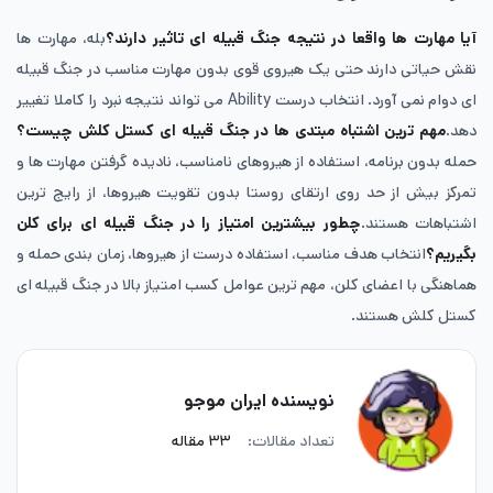
آیا مهارت ها واقعا در نتیجه جنگ قبیله ای تاثیر دارند؟
بله، مهارت‌ ها
نقش حیاتی دارند حتی یک هیروی قوی بدون مهارت مناسب در جنگ قبیله
ای دوام نمی آورد. انتخاب درست Ability می تواند نتیجه نبرد را کاملا تغییر
دهد.
مهم ترین اشتباه مبتدی ها در جنگ قبیله‌ ای کستل کلش چیست؟
حمله بدون برنامه، استفاده از هیروهای نامناسب، نادیده گرفتن مهارت ها و
تمرکز بیش از حد روی ارتقای روستا بدون تقویت هیروها، از رایج ترین
اشتباهات هستند.
چطور بیشترین امتیاز را در جنگ قبیله ای برای کلن
بگیریم؟
انتخاب هدف مناسب، استفاده درست از هیروها، زمان بندی حمله و
هماهنگی با اعضای کلن، مهم ترین عوامل کسب امتیاز بالا در جنگ قبیله‌ ای
کستل کلش هستند.
نویسنده ایران موجو
تعداد مقالات:
۳۳ مقاله