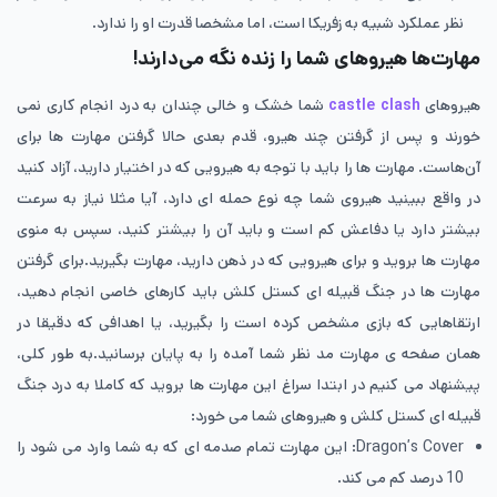
نظر عملکرد شبیه به زفریکا است، اما مشخصا قدرت او را ندارد.
مهارت‌ها هیروهای شما را زنده نگه می‌دارند!
هیروهای
castle clash
شما خشک و خالی چندان به درد انجام کاری نمی
خورند و پس از گرفتن چند هیرو، قدم بعدی حالا گرفتن مهارت ها برای
آن‌هاست. مهارت ها را باید با توجه به هیرویی که در اختیار دارید، آزاد کنید
در واقع ببینید هیروی شما چه نوع حمله ای دارد، آیا مثلا نیاز به سرعت
بیشتر دارد یا دفاعش کم است و باید آن را بیشتر کنید، سپس به منوی
مهارت ها بروید و برای هیرویی که در ذهن دارید، مهارت بگیرید.برای گرفتن
مهارت ها در جنگ قبیله‌ ای کستل کلش باید کارهای خاصی انجام دهید،
ارتقاهایی که بازی مشخص کرده است را بگیرید، یا اهدافی که دقیقا در
همان صفحه ی مهارت مد نظر شما آمده را به پایان برسانید.به طور کلی،
پیشنهاد می کنیم در ابتدا سراغ این مهارت ها بروید که کاملا به درد جنگ
قبیله‌ ای کستل کلش و هیروهای شما می خورد:
Dragon’s Cover: این مهارت تمام صدمه ای که به شما وارد می شود را
10 درصد کم می کند.