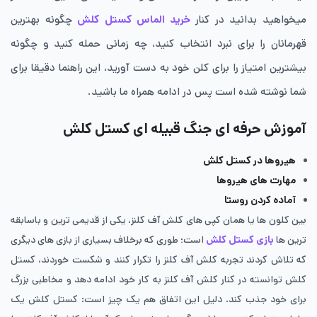
میخواهید بدانید در کنار
خرید الماس کستل کلش
چگونه بهترین
قهرمانان را برای نبرد انتخاب کنید، چه زمانی حمله کنید و چگونه
بیشترین امتیاز را برای کلن خود به دست آورید، این راهنما دقیقا برای
شما نوشته شده است پس در ادامه همراه ما باشید.
آموزش حرفه ای جنگ قبیله‌ ای کستل کلش
هیروها در کستل کلش
مهارت های هیروها
آماده کردن روستا
بین کلون ها یا همان کپی های کلش آف کلنز، یکی از قدیمی ترین و باسابقه
ترین ها
بازی کستل کلش
است؛ طوری که برخلاف بسیاری از بازی های دیگری
که تلاش کردند تجربه‌ کلش آف کلنز را تکرار کنند و شکست خوردند، کستل
کلش توانسته در کنار کلش آف کلنز به کار خود ادامه دهد و مخاطبی بزرگ
برای خود جذب کند. دلیل این اتفاق هم یک چیز است: کستل کلش یک