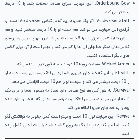
Orderbound Bow: این مهارت میزان صدمه‌ حملات شما را 10 درصد
بیشتر می کند.
Voidwalker Staff: اگر یک هیرو دارید که در کلاس Voidwalker است، با
گرفتن این مهارت می توانید هم حمله‌ او را 10 درصد بیشتر کنید و هم
میزان شارژ شدن انرژی او را 8 درصد بالا ببرید. این مهارت روی هیروهای
کلاس های دیگر خط جان آن ها را کم می کند و بهتر است از آن برای کلاس
های دیگر استفاده نکنید.
Wicked Armor: همه‌ هیروها 10 درصد حمله‌ قوی تری پیدا می کنند.
Stealth: زمانی که خط جان هیروی شما به زیر 30 درصد می رسد، حمله‌ او
را 30 درصد بیشتر می کند و سرعت او را هم 10 درصد افزایش می دهد.
Survival: به طور کلی هر نوع صدمه‌ وارد شده به هیروی شما را برای یک
ثانیه از بین می برد، سپس 350 درصد رقم صدمه ای که به هیرو وارد شده
بود را به خط جان هیرو اضافه می کند.
Revive: این مهارت لول 10 است و بهتر است کمی جلوتر به گرفتنش فکر
کنید، اما می گذارد دو بار یک هیروی کشته شده را با خط جان کامل زنده
کنید.