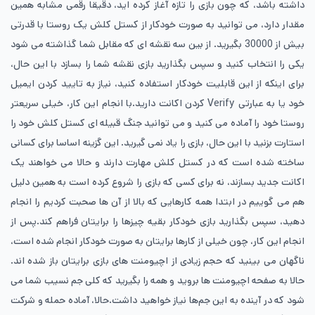
داشته باشد، که چون بازی را تازه آغاز کرده اید، دقیقا رقمی مشابه همین
مقدار دارد، می توانید به صورت خودکار از کستل کلش یک روستا با قدرتی
بیش از 30000 بگیرید. از بین سه نقشه ای که مقابل شما گذاشته می شود
یکی را انتخاب کنید و سپس بگذارید بازی نقشه‌ شما را بسازد با این حال،
برای اینکه از این قابلیت خودکار استفاده کنید، نیاز به تایید کردن ایمیل
خود یا به عبارتی Verify کردن اکانت دارید.با انجام این کار، خیلی سریعتر
روستا خود را آماده می کنید و می توانید جنگ قبیله‌ ای کستل کلش خود را
استارت بزنید با این حال، بازی را یاد نمی گیرید. این گزینه اساسا برای کسانی
ساخته شده است که در کستل کلش مهارت دارند و حالا می خواهند یک
اکانت جدید بسازند، نه برای کسی که بازی را شروع کرده است به همین دلیل
هم می گوییم در ابتدا همه‌ کارهایی که بالا از آن ها صحبت کردیم را انجام
دهید، سپس بگذارید بازی خودکار بقیه‌ چیزها را برایتان فراهم کند.پس از
انجام این کار، چون خیلی از کارها برایتان به صورت خودکار انجام شده است،
ناگهان می بینید که حجم زیادی از اچیومنت های بازی برایتان باز شده اند.
حالا به صفحه‌ اچیومنت ها بروید و همه را بگیرید که کلی جم نسیب شما می
شود که در آینده به این جم‌ها نیاز خواهید داشت.حالا، آماده‌ حمله و شرکت