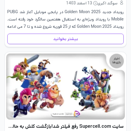
سوگند اکبری
13 اسفند 1403
رویداد جدید Golden Moon 2025 در پابجی موبایل آغاز شد PUBG
Mobile با رویداد ویژه‌ای به استقبال هفتمین سالگرد خود رفته است.
رویداد Golden Moon 2025 که از 25 فوریه شروع شده و تا 7 می ادامه
دارد، جوایز جذابی…
بیشتر بخوانید
‏سایت Supercell.com‎ رفع فیلتر شد!بازگشت کلش به حالت عادی