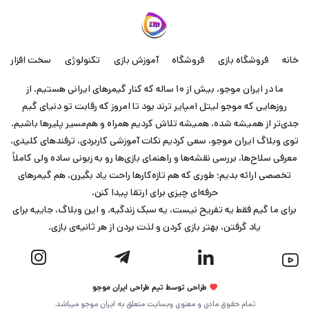
خانه
فروشگاه بازی
فروشگاه
آموزش بازی
تکنولوژی
سخت افزار
ما در ایران موجو، بیش از ۱۰ ساله که کنار گیمرهای ایرانی هستیم. از
روزهایی که موجو لیتل امپایر ترند بود تا امروز که رقابت تو دنیای گیم
جدی‌تر از همیشه شده، همیشه تلاش کردیم همراه و هم‌مسیر پلیرها باشیم.
توی وبلاگ ایران موجو، سعی کردیم نکات آموزشی کاربردی، ترفندهای کلیدی،
معرفی سلاح‌ها، بررسی نقشه‌ها و راهنمای بازی‌ها رو به زبونی ساده ولی کاملاً
تخصصی ارائه بدیم؛ طوری که هم تازه‌کارها راحت یاد بگیرن، هم گیمرهای
حرفه‌ای چیزی برای ارتقا پیدا کنن.
برای ما گیم فقط یه تفریح نیست، یه سبک زندگیه. و این وبلاگ، جاییه برای
یاد گرفتن، بهتر بازی کردن و لذت بردن از هر ثانیه‌ی بازی.
طراحی توسط تیم طراحی ایران موجو
تمام حقوق مادی و معنوی وبسایت متعلق به ایران موجو میباشد.