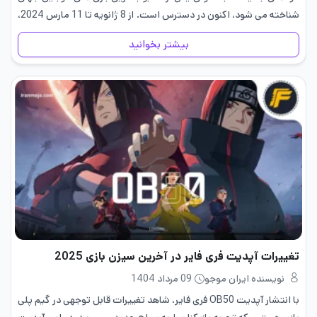
شناخته می شود، اکنون در دسترس است. از 8 ژانویه تا 11 مارس 2024،
گیمرها…
بیشتر بخوانید
تغییرات آپدیت فری فایر در آخرین سیزن بازی 2025
نویسنده ایران موجو
09 مرداد 1404
با انتشار آپدیت OB50 فری فایر، شاهد تغییرات قابل توجهی در گیم پلی