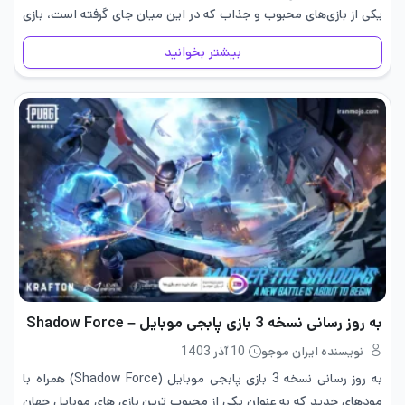
یکی از بازی‌های محبوب و جذاب که در این میان جای گرفته است، بازی
هی دی پول می‌باشد. در این مقاله…
بیشتر بخوانید
به روز رسانی نسخه 3 بازی پابجی موبایل – Shadow Force
نویسنده ایران موجو
10 آذر 1403
به روز رسانی نسخه 3 بازی پابجی موبایل (Shadow Force) همراه با
مودهای جدید که به عنوان یکی از محبوب ترین بازی های موبایل جهان