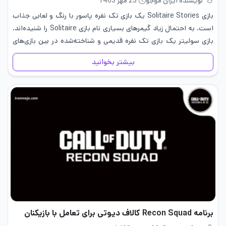
نویسنده ایران موجو
23 مهر 1403
بازی Solitaire Stories یک بازی تک نفره پاسور با رنگ و لعابی جذاب
است. به احتمال زیاد گیمرهای بسیاری نام بازی Solitaire را شنیده‌اند.
بازی سولیتر یک بازی تک نفره قدیمی و شناخته‌شده در بین بازی‌های
ورق حتی در بین…
بیشتر بخوانید
برنامه Recon Squad کالاف دیوتی برای تعامل با بازیکنان