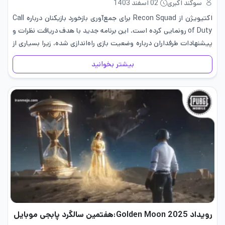
سوگند اکبری
02 اسفند 1403
اکتیویژن از Recon Squad برای جمع‌آوری بازخورد بازیکنان درباره Call
of Duty رونمایی کرده است. این برنامه جدید با هدف دریافت نظرات و
پیشنهادات طرفداران درباره وضعیت بازی راه‌اندازی شده، زیرا بسیاری از
بازیکنان معتقدند که پشتیبانی از بازی کافی…
بیشتر بخوانید
رویداد Golden Moon 2025:هفتمین سالگرد پابجی موبایل