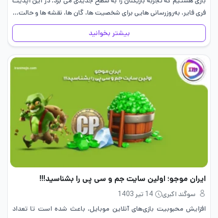
بازی هستیم که تجربه بازیکنان را به سطح جدیدی می برد. در این آپدیت
فری فایر، به‌روزرسانی هایی برای شخصیت ها، گان ها، نقشه ها و حالت…
بیشتر بخوانید
ایران موجو؛ اولین سایت جم و سی پی را بشناسید!!!
سوگند اکبری
14 تیر 1403
افزایش محبوبیت بازی‌های آنلاین موبایل، باعث شده است تا تعداد