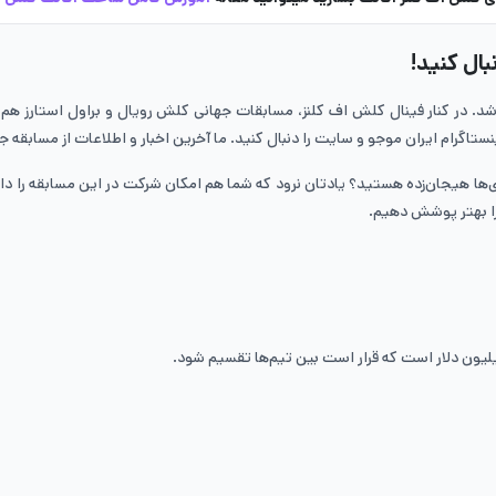
بال کنید!
د شد. در کنار فینال کلش اف کلنز، مسابقات جهانی کلش رویال و براول استارز هم 
تاگرام ایران موجو و سایت را دنبال کنید. ما آخرین اخبار و اطلاعات از مسابقه جه
ها هیجان‌زده هستید؟ یادتان نرود که شما هم امکان شرکت در این مسابقه را داش
 را بهتر پوشش دهیم.