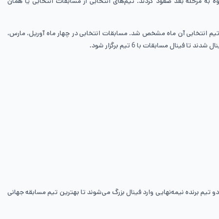
گزار شد، تیم‌های راه‌یافته به مراحل بعد را مشخص کرد. 16 تیم در 4 گروه با هم مسابقه دادند و 2 تیم اول هر گروه به مرحله بعد صعود کردند. تیم‌های انتخابی از مسابقات انتخابی یا همان
، تیم انتخابی آن ماه مشخص شد. مسابقات انتخابی در چهار ماه آوریل، مارس،
دو تیم برنده نیمه‌نهایی وارد فینال بزرگ می‌شوند تا بهترین تیم مسابقه جهانی