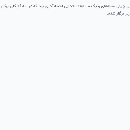
تخابی ماهانه، یک مسابقه انتخابی چینی منطقه‌ای و یک مسابقه انتخابی لحظه آخری بود که در سه ف
یر برگزار شدند: