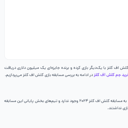
ش اف کلنز با یک‌دیگر بازی کرده و برنده جایزه‌ای یک میلیون دلاری دریافت
رید جم کلش آف کلنز
در ادامه به بررسی مسابقه بازی کلش اف کلنز می‌پردازیم.
قطعا شما هم مشتاق هستید تا بدانید که چگونه می‌توانید وارد این مسابقه شده و جایزه کلش اف کلنز را دریافت کنید. متاسفانه در حال حاضر دیگر امکان ورود به مسابقه کلش اف کلنز ۲۰۲۴ وجود ندارد و تیم‌های بخش پایانی این مسابقه
زی نداشتند.