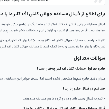
برای اطلاع از فینال مسابقه جهانی کلش اف کلنز ما را دن
فینال مسابقه جهانی کلش اف کلنز کم‌تر از دو ماه دیگر در نوامبر برگزار خواه
خواهند بود. اگر می‌خواهید از نتیجه و گزارش این مسابقات باخبر شوید، پیج اینس
نظر شما راجع به مسابقه جهانی کلش اف کلنز چیست؟ آیا برای تماشای این بازی‌
تجربه‌تان را برای ما بنویسید و به ما کمک کنید تا مسابقه جهانی کلش اف کلنز
سوالات متداول
جایزه نفر اول مسابقه کلش اف کلنز چه‌قدر است؟
میزان دقیق جایزه تیم‌ها مشخص نشده است اما استخر جوایز این مسابقه ۱ میلیون دلار است که قرار است بین تیم‌ها تقسیم شود.
چند تیم در فینال حضور دارند؟
۶ تیم به فینال رسیده‌اند و در دو گروه با هم مسابقه می‌دهند.
فینال مسابقه جهانی کلش اف کلنز چه زمانی برگزار می‌شود؟