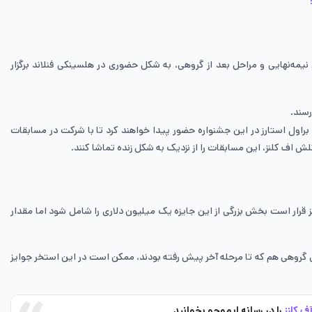
 نیمه‌نهایی و مراحل بعد از گروهی، به شکل حضوری در هلسینکی فنلاند برگزار
رسند.
ی‌های کلش اف کلنز، کلش رویال و براول استارز در این جشنواره حضور پیدا خواهند کرد تا با شرکت در مسابقات
کلش اف کلنز، این مسابقات را از نزدیک به شکل زنده تماشا کنند.
ول کلش اف کلنز قرار است بخش بزرگی از این جایزه یک میلیون دلاری را شامل شود اما مقدار
گروهی هم که تا مرحله آخر پیش رفته بودند، ممکن است در این استخر جوایز
 کلنز
را در رسانه ایموجو بخوانید.