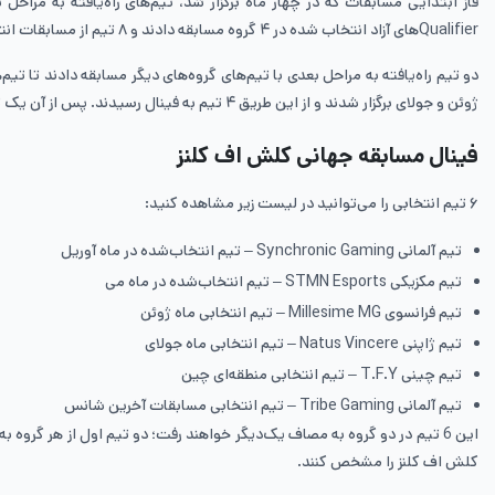
Qualifierهای آزاد انتخاب شده در ۴ گروه مسابقه دادند و ۸ تیم از مسابقات انتخابی و ۸ تیم دیگر برای شرکت در مسابقات دعوت شده بودند.
دو تیم راه‌یافته به مراحل بعدی با تیم‌های گروه‌های دیگر مسابقه دادند تا
ژوئن و جولای برگزار شدند و از این طریق ۴ تیم به فینال رسیدند. پس از آن یک تیم از مسابقات انتخابی منطقه‌ای چین و یک تیم دیگر از انتخابی لحظه آخر وارد فینال شدند تا فینال مسابقات با 6 تیم برگزار شود.
فینال مسابقه جهانی کلش اف کلنز
۶ تیم انتخابی را می‌توانید در لیست زیر مشاهده کنید:
تیم آلمانی Synchronic Gaming – تیم انتخاب‌شده در ماه آوریل
تیم مکزیکی STMN Esports – تیم انتخاب‌شده در ماه می
تیم فرانسوی Millesime MG – تیم انتخابی ماه ژوئن
تیم ژاپنی Natus Vincere – تیم انتخابی ماه جولای
تیم چینی T.F.Y – تیم انتخابی منطقه‌ای چین
تیم آلمانی Tribe Gaming – تیم انتخابی مسابقات آخرین شانس
این 6 تیم در دو گروه به مصاف یک‌دیگر خواهند رفت؛ دو تیم اول از هر گروه
کلش اف کلنز را مشخص کنند.