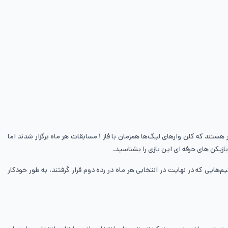
همانطور که مشاهده می‌کنید، طبق تقویم رسمی مسابقات جهانی کلش اف کلنز 2024، مسابقات به مرحله آخر رسیده و بازیکنان منتظر برگزاری فینال در ماه نوامبر هستند که کلن وارهای لیگ‌ها همزمان با فاز ۱ مسابقات هر ماه برگزار شدند اما
ازیکن های حرفه ای این بازی را بشناسید.
د. به عنوان مثال تیم‌هایی که در نهایت در انتخابی هر ماه در رده دوم قرار گرفتند، به طور خودکار