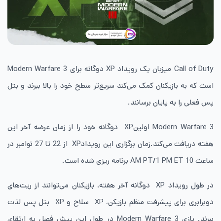
Call of Duty میزبان یک رویداد XP دوگانه برای Modern Warfare 3
است که به بازیکنان کمک می‌کند سریع‌تر سطح خود را بالا ببرند و بتل
پس فعلی را به پایان برسانند.
Modern Warfare 3 اولینXP دوگانه خود را از زمان عرضه آخر این
هفته دریافت می‌کند.زمان برگزاری این رویدادXP از 22 تا 27 نوامبر در
ساعت 10 AM PT/1 PM ET برنامه ریزی شده است.
در طول رویداد XP دوگانه آخر هفته، بازیکنان می‌توانند از ریت‌های
دوبرابری برای پیشرفت منظم بازیکن، XP سلاح و XP بتل پس لذت
ببرند. بازی Modern Warfare 3 در طول این پیش فصل به ارتقای