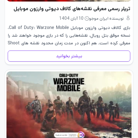
تریلر رسمی معرفی نقشه‌های کالاف دیوتی وارزون موبایل
نویسنده ایران موجو
10 آبان 1404
بازی کالاف دیوتی وارزون موبایل Call of Duty: Warzone Mobile،
نسخه موفق بتل رویال، نقشه‌هایی را که در بازی موجود خواهند شد را
معرفی کرده است. هم اکنون در مدت زمان محدود نقشه های Shoot
House، Verdansk، Rebirth Island و…
بیشتر بخوانید