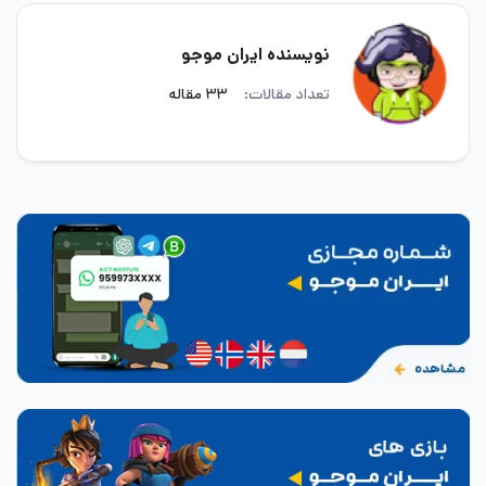
نویسنده ایران موجو
تعداد مقالات:
۳۳ مقاله