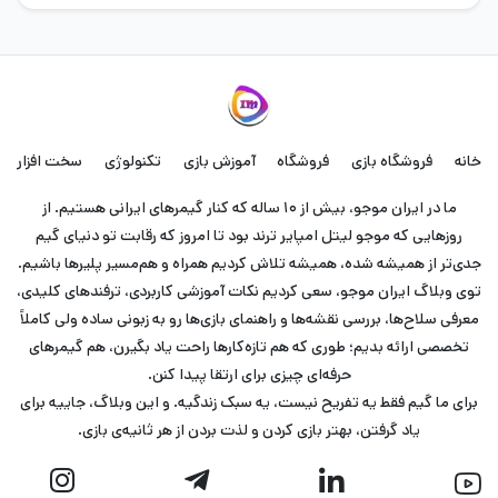
خانه
فروشگاه بازی
فروشگاه
آموزش بازی
تکنولوژی
سخت افزار
ما در ایران موجو، بیش از ۱۰ ساله که کنار گیمرهای ایرانی هستیم. از
روزهایی که موجو لیتل امپایر ترند بود تا امروز که رقابت تو دنیای گیم
جدی‌تر از همیشه شده، همیشه تلاش کردیم همراه و هم‌مسیر پلیرها باشیم.
توی وبلاگ ایران موجو، سعی کردیم نکات آموزشی کاربردی، ترفندهای کلیدی،
معرفی سلاح‌ها، بررسی نقشه‌ها و راهنمای بازی‌ها رو به زبونی ساده ولی کاملاً
تخصصی ارائه بدیم؛ طوری که هم تازه‌کارها راحت یاد بگیرن، هم گیمرهای
حرفه‌ای چیزی برای ارتقا پیدا کنن.
برای ما گیم فقط یه تفریح نیست، یه سبک زندگیه. و این وبلاگ، جاییه برای
یاد گرفتن، بهتر بازی کردن و لذت بردن از هر ثانیه‌ی بازی.