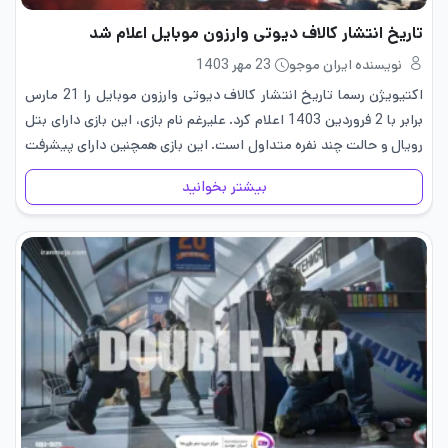
تاریخ انتشار کالاف دیوتی وارزون موبایل اعلام شد
نویسنده ایران موجو
23 مهر 1403
اکتیویژن رسما تاریخ انتشار کالاف دیوتی وارزون موبایل را 21 مارس
برابر با 2 فروردین 1403 اعلام کرد. علیرغم نام بازی، این بازی دارای بتل
رویال و حالت چند نفره متداول است. این بازی همچنین دارای پیشرفت
مشترک (shared progression)…
بیشتر بخوانید