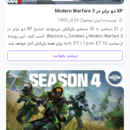
XP دو برابر در Modern Warfare 3
نویسنده ایران موجو
24 آذر 1403
از 21 دسامبر تا 25 دسامبر بازیکنان می‌توانند امتیاز XP دو برابر در
Modern Warfare 3 و Zombies یا Warzone، کسب کنند. این رویداد
از ساعت 10 a.m. PT | 1 p.m. ET برای همه بازیکنان آغاز خواهد شد.
همچنین…
بیشتر بخوانید