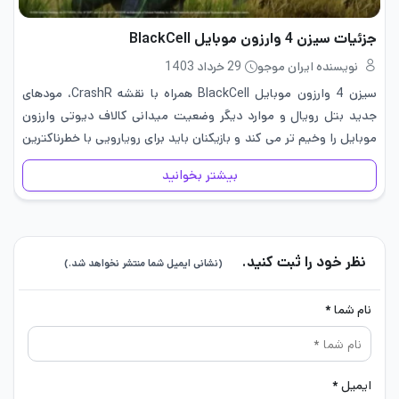
جزئیات سیزن 4 وارزون موبایل BlackCell
نویسنده ایران موجو
29 خرداد 1403
سیزن 4 وارزون موبایل BlackCell همراه با نقشه CrashR، مودهای
جدید بتل رویال و موارد دیگر وضعیت میدانی کالاف دیوتی وارزون
موبایل را وخیم تر می کند و بازیکنان باید برای رویارویی با خطرناکترین
تهدیدات و نبردهای پیش رو در…
بیشتر بخوانید
نظر خود را ثبت کنید.
(نشانی ایمیل شما منتشر نخواهد شد.)
نام شما *
ایمیل *