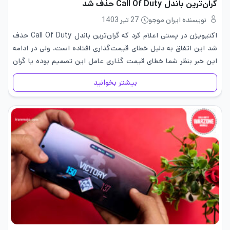
گران‌ترین باندل Call Of Duty حذف شد
نویسنده ایران موجو
27 تیر 1403
اکتیویژن در پستی اعلام کرد که گران‌ترین باندل Call Of Duty حذف
شد این اتفاق به دلیل خطای قیمت‌گذاری افتاده است. ولی در ادامه
این خبر بنظر شما خطای قیمت گذاری عامل این تصمیم بوده یا گران
فروشی و چشم پوشی…
بیشتر بخوانید