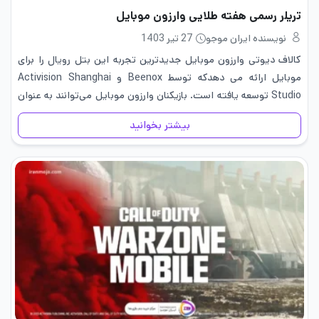
تریلر رسمی هفته طلایی وارزون موبایل
نویسنده ایران موجو
27 تیر 1403
کالاف دیوتی وارزون موبایل جدیدترین تجربه این بتل رویال را برای
موبایل ارائه می دهدکه توسط Beenox و Activision Shanghai
Studio توسعه یافته است. بازیکنان وارزون موبایل می‌توانند به عنوان
بخشی از هفته طلایی وارزون موبایل محتوای جدیدی مانند
بیشتر بخوانید
Lockwood…