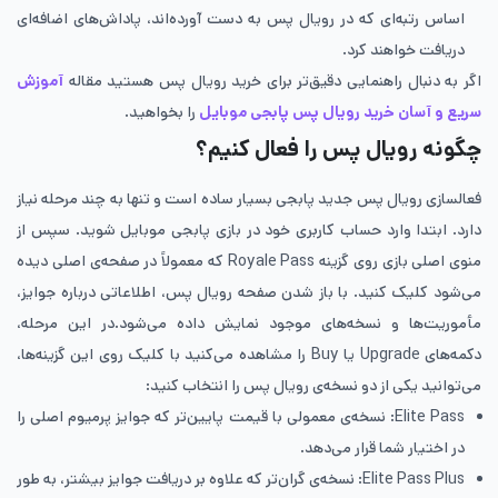
اساس رتبه‌ای که در رویال پس به دست آورده‌اند، پاداش‌های اضافه‌ای
دریافت خواهند کرد.
اگر به دنبال راهنمایی دقیق‌تر برای خرید رویال پس هستید مقاله
آموزش
سریع و آسان خرید رویال پس پابجی موبایل
را بخواهید.
چگونه رویال پس را فعال کنیم؟
فعالسازی رویال پس جدید پابجی بسیار ساده است و تنها به چند مرحله نیاز
دارد. ابتدا وارد حساب کاربری خود در بازی پابجی موبایل شوید. سپس از
منوی اصلی بازی روی گزینه Royale Pass که معمولاً در صفحه‌ی اصلی دیده
می‌شود کلیک کنید. با باز شدن صفحه رویال پس، اطلاعاتی درباره جوایز،
مأموریت‌ها و نسخه‌های موجود نمایش داده می‌شود.در این مرحله،
دکمه‌های Upgrade یا Buy را مشاهده می‌کنید با کلیک روی این گزینه‌ها،
می‌توانید یکی از دو نسخه‌ی رویال پس را انتخاب کنید:
Elite Pass: نسخه‌ی معمولی با قیمت پایین‌تر که جوایز پرمیوم اصلی را
در اختیار شما قرار می‌دهد.
Elite Pass Plus: نسخه‌ی گران‌تر که علاوه بر دریافت جوایز بیشتر، به طور