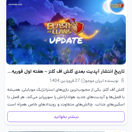
تاریخ انتشار آپدیت بعدی کلش اف کلنز – هفته اول فوریه 2024
نویسنده ایران موجو
27 فروردین 1404
کلش آف کلنز، یکی از محبوب‌ترین بازی‌های استراتژیک موبایلی، همیشه
با فصل‌ها و آپدیت‌های جدید هوادارانش را سورپرایز می‌کند. هر فصل با
اسکین‌های جذاب، چالش‌های متفاوت و رویدادهای خاص همراه است
که تجربه بازی را تازه نگه می‌دارد. بسیاری از…
بیشتر بخوانید