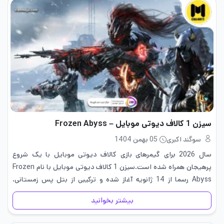
سیزن 1 کالاف دیوتی موبایل – Frozen Abyss
سوگند اکبری
05 بهمن 1404
سال 2026 برای گیمرهای بازی کالاف دیوتی موبایل با یک شروع
پرهیجان همراه شده است.سیزن 1 کالاف دیوتی موبایل با نام Frozen
Abyss رسما از 14 ژانویه آغاز شده و ترکیبی از بتل پس زمستانی،
رویدادهای بزرگ، سلاح جدید و…
بیشتر بخوانید