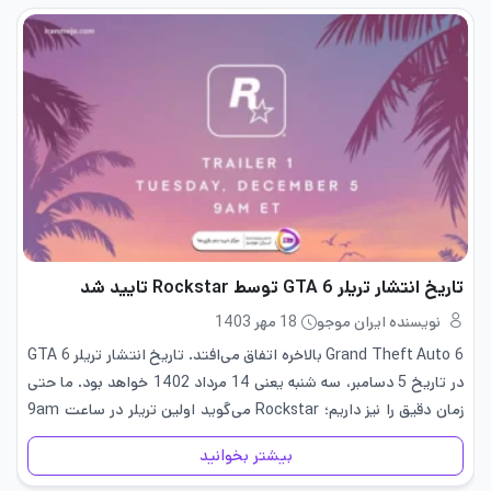
تاریخ انتشار تریلر GTA 6 توسط Rockstar تایید شد
نویسنده ایران موجو
18 مهر 1403
Grand Theft Auto 6 بالاخره اتفاق می‌افتد. تاریخ انتشار تریلر GTA 6
در تاریخ 5 دسامبر، سه شنبه یعنی 14 مرداد 1402 خواهد بود. ما حتی
زمان دقیق را نیز داریم؛ Rockstar می‌گوید اولین تریلر در ساعت 9am
ET/2pm GMT…
بیشتر بخوانید