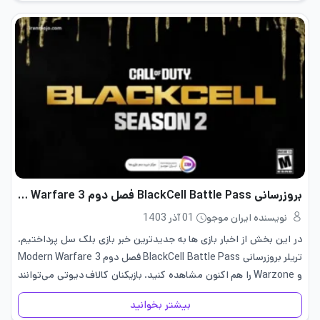
بروزرسانی BlackCell Battle Pass فصل دوم Modern Warfare 3 و Warzone
نویسنده ایران موجو
01 آذر 1403
در این بخش از اخبار بازی ها به جدیدترین خبر بازی بلک سل پرداختیم،
تریلر بروزرسانی BlackCell Battle Pass فصل دوم Modern Warfare 3
و Warzone را هم اکنون مشاهده کنید. بازیکنان کالاف دیوتی می‌توانند
پس از ارتقاء به بتل…
بیشتر بخوانید