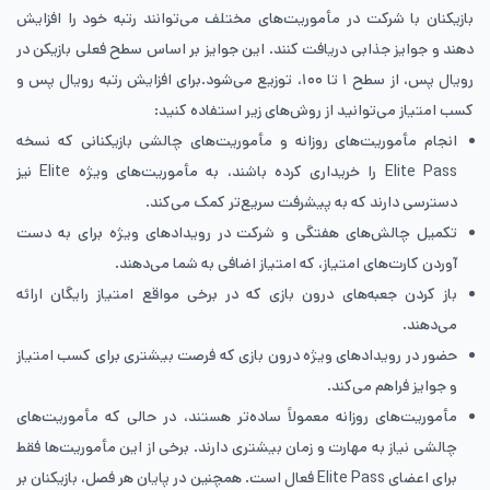
بازیکنان با شرکت در مأموریت‌های مختلف می‌توانند رتبه خود را افزایش
دهند و جوایز جذابی دریافت کنند. این جوایز بر اساس سطح فعلی بازیکن در
رویال پس، از سطح ۱ تا ۱۰۰، توزیع می‌شود.برای افزایش رتبه رویال پس و
کسب امتیاز می‌توانید از روش‌های زیر استفاده کنید:
انجام مأموریت‌های روزانه و مأموریت‌های چالشی بازیکنانی که نسخه
Elite Pass را خریداری کرده باشند، به مأموریت‌های ویژه Elite نیز
دسترسی دارند که به پیشرفت سریع‌تر کمک می‌کند.
تکمیل چالش‌های هفتگی و شرکت در رویدادهای ویژه برای به دست
آوردن کارت‌های امتیاز، که امتیاز اضافی به شما می‌دهند.
باز کردن جعبه‌های درون بازی که در برخی مواقع امتیاز رایگان ارائه
می‌دهند.
حضور در رویدادهای ویژه درون بازی که فرصت بیشتری برای کسب امتیاز
و جوایز فراهم می‌کند.
مأموریت‌های روزانه معمولاً ساده‌تر هستند، در حالی که مأموریت‌های
چالشی نیاز به مهارت و زمان بیشتری دارند. برخی از این مأموریت‌ها فقط
برای اعضای Elite Pass فعال است. همچنین در پایان هر فصل، بازیکنان بر