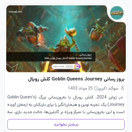
بروز رسانی Goblin Queens Journey کلش رویال
سوگند اکبری
25 مرداد 1403
در ژوئن 2024، کلش رویال با به‌روزرسانی بزرگ (Goblin Queen’s
Journey) یک تجربه نوین و هیجان‌انگیز را برای بازیکنان به ارمغان آورده
است و این به‌روزرسانی با تمرکز ویژه بر گابلین‌ها، حالت جدید بازی، سه
کارت جدید و رویداد اجتماعی…
بیشتر بخوانید