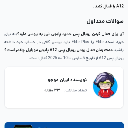
A12 را فعال کنید.
سوالات متداول
آیا برای فعال کردن رویال پس جدید پابجی نیاز به یوسی دارم؟
بله برای
خرید نسخه Elite یا Elite Plus باید یوسی کافی در حساب خود داشته
باشید.
مدت زمان فعال بودن رویال پس A12 پابجی موبایل چقدر است؟
رویال پس A12 از تاریخ 5 مارس تا 10 مه 2025 فعال است.
نویسنده ایران موجو
تعداد مقالات:
۳۳ مقاله