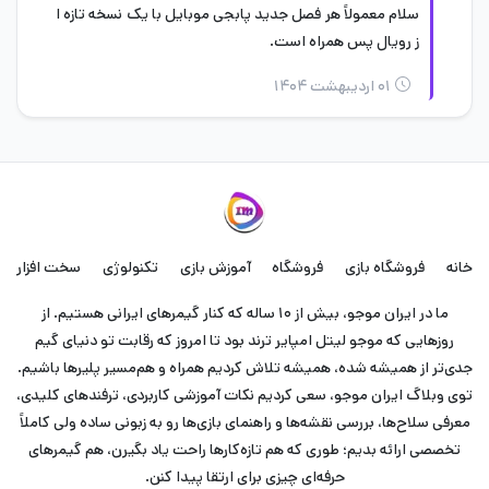
سلام معمولاً هر فصل جدید پابجی موبایل با یک نسخه تازه ا
ز رویال پس همراه است.
۰۱ اردیبهشت ۱۴۰۴
خانه
فروشگاه بازی
فروشگاه
آموزش بازی
تکنولوژی
سخت افزار
ما در ایران موجو، بیش از ۱۰ ساله که کنار گیمرهای ایرانی هستیم. از
روزهایی که موجو لیتل امپایر ترند بود تا امروز که رقابت تو دنیای گیم
جدی‌تر از همیشه شده، همیشه تلاش کردیم همراه و هم‌مسیر پلیرها باشیم.
توی وبلاگ ایران موجو، سعی کردیم نکات آموزشی کاربردی، ترفندهای کلیدی،
معرفی سلاح‌ها، بررسی نقشه‌ها و راهنمای بازی‌ها رو به زبونی ساده ولی کاملاً
تخصصی ارائه بدیم؛ طوری که هم تازه‌کارها راحت یاد بگیرن، هم گیمرهای
حرفه‌ای چیزی برای ارتقا پیدا کنن.