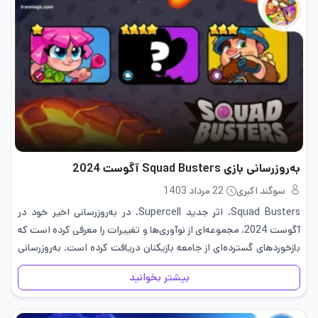
به‌روزرسانی بازی Squad Busters آگوست 2024
سوگند اکبری
22 مرداد 1403
Squad Busters، اثر جدید Supercell، در به‌روزرسانی اخیر خود در
آگوست 2024، مجموعه‌ای از نوآوری‌ها و تغییرات را معرفی کرده است که
بازخوردهای گسترده‌ای از جامعه بازیکنان دریافت کرده است. به‌روزرسانی
بازی Squad Busters آگوست 2024 شامل افزوده‌ها و حذفیات…
بیشتر بخوانید