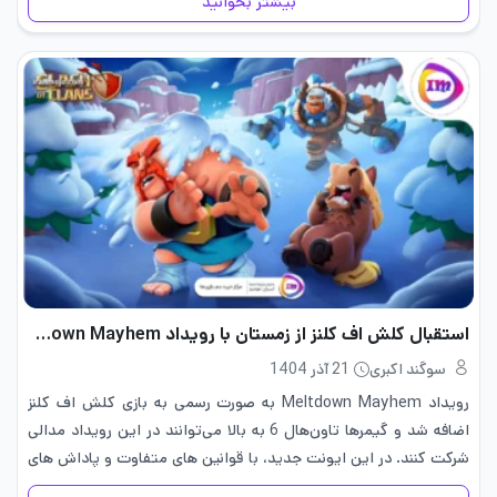
بیشتر بخوانید
استقبال کلش اف کلنز از زمستان با رویداد Meltdown Mayhem
سوگند اکبری
21 آذر 1404
رویداد Meltdown Mayhem به صورت رسمی به بازی کلش اف کلنز
اضافه شد و گیمرها تاون‌هال 6 به بالا می‌توانند در این رویداد مدالی
شرکت کنند. در این ایونت جدید، با قوانین های متفاوت و پاداش های
ویژه رو به…