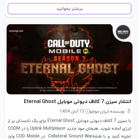
به نام Godzilla vs. Kong را…
بیشتر بخوانید
انتشار سیزن 7 کالاف دیوتی موبایل Eternal Ghost
نویسنده ایران موجو
13 آبان 1404
با سیزن 7 کالاف دیوتی موبایل Eternal Ghost برای یک تابستان پر از
انرژی آماده شوید. هیجان مود جدید Uplink Multiplayer را در CODM
تجربه کنید و با نقشهCollateral Ground War در COD Mobile وارد