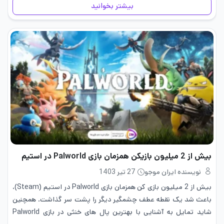
بیشتر بخوانید
بیش از 2 میلیون بازیکن همزمان بازی Palworld در استیم
نویسنده ایران موجو
27 تیر 1403
بیش از 2 میلیون بازی کن همزمان بازی Palworld در استیم (Steam)،
باعث شد یک نقطه عطف چشمگیر دیگر را پشت سر گذاشت. همچنین
شاید تمایل به آشنایی با بهترین پال های خنثی در بازی Palworld