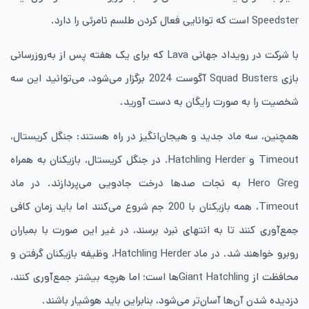
Speedster است که توانایی فعال کردن طلسم نامرئی را دارد.
با شرکت در رویداد جهانی Lava که برای یک هفته پس از به‌روزرسانی
بازی Squad Busters آگوست 2024 برگزار می‌شود، می‌توانید این سه
شخصیت را به صورت رایگان به دست آورید.
همچنین، سه ماد جدید و هیجان‌انگیز در راه هستند: جنگل کریستال،
Timeout و Hatchling Herder. در جنگل کریستال، بازیکنان به همراه
Hero Greg به نجات صدها درخت جادویی می‌پردازند. در ماد
Timeout، همه بازیکنان با 200 جم شروع می‌کنند اما باید زمان کافی
جمع‌آوری کنند تا به انتهای نبرد برسند، در غیر این صورت با بمباران
روبرو خواهند شد. در ماد Hatchling Herder، وظیفه بازیکنان گرفتن و
محافظت از Giant Hatchling‌ها است؛ اما هرچه بیشتر جمع‌آوری کنند،
دزدیده شدن آن‌ها آسان‌تر می‌شود، بنابراین باید هوشیار باشند.