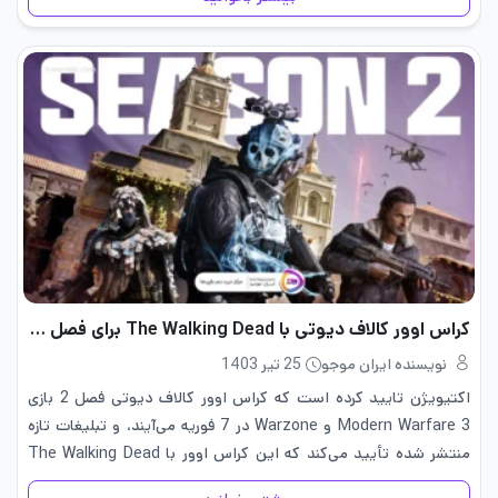
کراس اوور کالاف دیوتی با The Walking Dead برای فصل 2 تایید شد
نویسنده ایران موجو
25 تیر 1403
اکتیویژن تایید کرده است که کراس اوور کالاف دیوتی فصل 2 بازی
Modern Warfare 3 و Warzone در 7 فوریه می‌آیند، و تبلیغات تازه
منتشر شده تأیید می‌کند که این کراس اوور با The Walking Dead
رسماً رخ می‌دهد. همچنین…