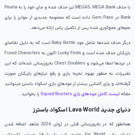
با حذف MEGAS، MEGA Bank نیز حذف شده و جای خود را به Pinata
Bank در Gem Pass داده است که مجموعه جدیدی از جوایز را برای
جم‌های جمع‌آوری شده پس از تکمیل پاس ارائه می‌دهد.
دیگر حذف شده‌ها شامل مود Baby Battle است که به دلیل تقاضای
بازیکنان حذف شده است و Lucky Finds اکنون به Fused Characters
در نبردها اعطا می‌شود و Chest Doublers به‌روزرسانی شده‌اند که این
تغییرات به منظور بهبود تجربه بازی و رفع نیازهای بازیکنان صورت
گرفته‌اند و برای آشنایی بیشتر از مودهای بازی اسکواد باسترز میتوانید
مقاله
لیست کامل مودهای بازی Squad Busters
را بخوانید .
دنیای جدید Lava World اسکواد باسترز
همانطور که در به‌روزرسانی قبلی در ژوئن 2024 شاهد اضافه شدن
دنیای یخی Ice World بودیم، این بار با فرا رسیدن تابستان،