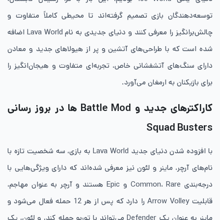
توسعه‌دهندگان بازی تصمیم گرفته‌اند تا محیطی کاملاً متفاوت و
چالش‌برانگیز را معرفی کنند و دنیای جدیدی به نام Lava World اضافه
شده است که با طراحی‌های آتشین و پر از هیولاهای جدید و معادن
دارای سنگ‌های آتشفشانی خاص، تجربه‌ای متفاوت و هیجان‌انگیز را
برای بازیکنان به ارمغان می‌آورد.
کاراکترهای جدید و Battle Mod ها در بروز رسانی
Squad Busters
با افزوده شدن دنیای جدید Lava World به بازی، سه شخصیت تازه با
نام‌های آرچر، ماینر و لئون نیز معرفی شده‌اند که دارای ویژگی‌هایی با
درجه‌بندی Common، Rare و Epic هستند و آرچر به عنوان مهاجم،
قابلیت Arrow Volley را دارد که پس از هر 12 حمله فعال می‌شود و
ماینر به عنوان یک Defender می‌تواند با توربو حمله کند، و لئون، یک