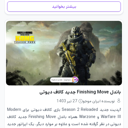
انگلیسی بودن اصطلاحات و مراحل،…
بیشتر بخوانید
باندل Finishing Move جدید کالاف دیوتی
نویسنده ایران موجو
27 تیر 1403
آپدیت جدید Season 2 Reloaded بازی کالاف دیوتی برای Modern
Warfare III و Warzone همراه باندل Finishing Move جدید کالاف
دیوتی در نظر گرفته شده است و علاوه بر موارد دیگر، یک اپراتور جدید