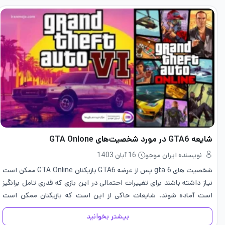
شایعه GTA6 در مورد شخصیت‌های GTA Onlone
نویسنده ایران موجو
16 آبان 1403
شخصیت های gta 6 پس از عرضه GTA6 بازیکنان GTA Online ممکن است
نیاز داشته باشند برای تغییرات احتمالی در این بازی که قدری تامل برانگیز
است آماده شوند. شایعات حاکی از این است که بازیکنان ممکن است
نتوانند شخصیت…
بیشتر بخوانید