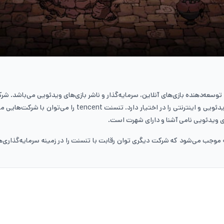
است به‌طوری‌که یک مجموعه بزرگ از سرگرمی‌ها محصولات در زم
های ویدئویی نامی آشنا و دارای شهرت است.