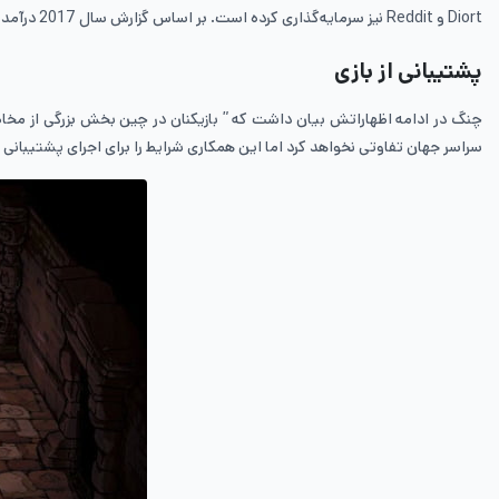
Diort و Reddit نیز سرمایه‌گذاری کرده است. بر اساس گزارش سال 2017 درآمد حاصل از این سرمایه‌گذاری‌ها به مؤسس pony کمک کرده است که ماهواتنگ به ثروتمندترین مرد چین تبدیل شود.
پشتیبانی از بازی
چنگ در ادامه اظهاراتش بیان داشت که ” بازیکنان در چین بخش بزرگی از مخاطبا
سراسر جهان تفاوتی نخواهد کرد اما این همکاری شرایط را برای اجرای پشتیبانی 