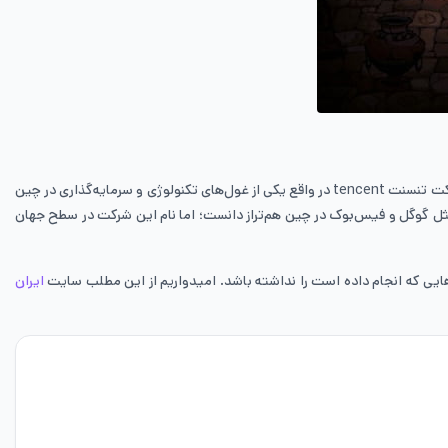
شرکت چینی تنسنت Tencent یکی از بزرگ‌ترین شرکت‌ها در زمینه تهیه‌کنندگی، توسعه‌دهنده بازی‌های آنلاین، سرمایه‌گذار و ناشر بازی‌های ویدئویی می‌باشد. شرکت تنسنت tencent در واقع یکی از غول‌های تکنولوژی و سرمایه‌گذاری در چین
ینه بازی‌های ویدئویی و اینترنتی را در اختیار دارد. تنسنت tencent را می‌توان با شرکت‌هایی مثل گوگل و فیس‌بوک در چین هم‌تراز دانست؛ اما نام این شرکت در سطح جهان
ایران