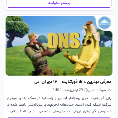
بیشتر بخوانید
معرفی بهترین dns فورتنایت – ۱۴ دی ان اس
سوگند اکبری
29 اردیبهشت 1404
بازی فورتنایت، بازی پرطرفدار آنلاین و چندنفره در سبک بقا و شوتر از
شرکت اپیک گیمز است. متاسفانه تحریم‌های بین‌المللی باعث شده تا
دسترسی گیمرهای ایرانی به بازی‌های متعددی، از جمله فورتنایت،
محدود شود. با این حال، استفاده از سرورهای…