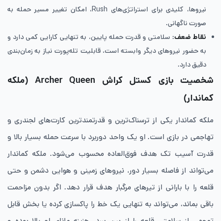
نیروها، کلیدی برای استراتژی‌های Rush، امکان تغییر مسیر حمله به
صورت ناگهانی.
نقاط ضعف
: سلامتی و قدرت حمله پایین، به تنهایی کارایی کمی دارد و
به حضور نیروهای دیگر وابسته است، قابلیت تله‌پورت نیاز به زمان‌بندی
دقیق دارد.
شخصیت بازی کستل کراش Archer Queen
(ملکه
کماندار)
ملکه کماندار یکی از ترسناک‌ترین و قدرتمندترین کارت‌های لجندری و
تهاجمی در بازی است. او یک واحد دوربرد با سرعت حمله بسیار بالا و
قدرت آسیب تک ‌هدف فوق‌العاده محسوب می‌شود. ملکه کماندار
می‌تواند از فاصله بسیار دور، نیروهای زمینی و هوایی دشمن و حتی
قلعه را با بارانی از تیرهای مرگبار هدف قرار دهد. اگر بدون مزاحمت
باقی بماند، می‌تواند به تنهایی یک خط را پاکسازی کرده یا بخش قابل
توجهی از سلامتی قلعه را از بین ببرد. هزینه مانای او بالا بوده و