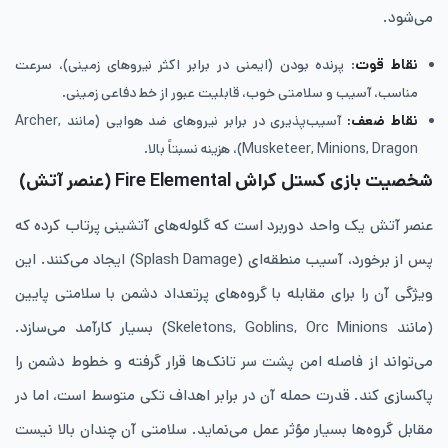
می‌شود.
نقاط قوت
: پرنده بودن (ایمنی در برابر اکثر نیروهای زمینی)، سرعت
مناسب، آسیب و سلامتی خوب، قابلیت عبور از خط دفاعی زمینی.
نقاط ضعف:
آسیب‌پذیری در برابر نیروهای ضد هوایی (مانند Archer,
Musketeer, Minions, Dragon)، هزینه نسبتاً بالا.
شخصیت بازی کستل کراش Fire Elemental
(عنصر آتش)
عنصر آتش یک واحد دوربرد است که گلوله‌های آتشینی پرتاب کرده که
پس از برخورد، آسیب منطقه‌ای (Splash Damage) ایجاد می‌کنند. این
ویژگی آن را برای مقابله با گروه‌های پرتعداد دشمن با سلامتی پایین
(مانند Skeletons, Goblins, Orc Minions) بسیار کارآمد می‌سازد.
می‌تواند از فاصله امن پشت سر تانک‌ها قرار گرفته و خطوط دشمن را
پاکسازی کند. قدرت حمله آن در برابر اهداف تکی متوسط است، اما در
مقابل گروه‌ها بسیار مؤثر عمل می‌نماید. سلامتی آن چندان بالا نیست