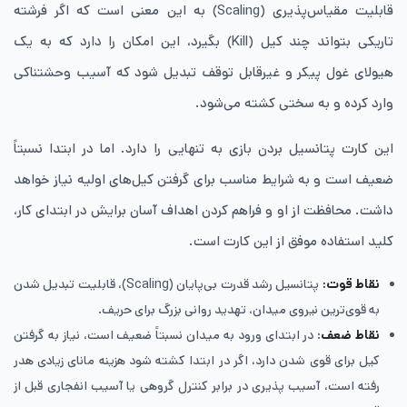
قابلیت مقیاس‌پذیری (Scaling) به این معنی است که اگر فرشته
تاریکی بتواند چند کیل (Kill) بگیرد، این امکان را دارد که به یک
هیولای غول‌ پیکر و غیرقابل توقف تبدیل شود که آسیب وحشتناکی
وارد کرده و به سختی کشته می‌شود.
این کارت پتانسیل بردن بازی به تنهایی را دارد. اما در ابتدا نسبتاً
ضعیف است و به شرایط مناسب برای گرفتن کیل‌های اولیه نیاز خواهد
داشت. محافظت از او و فراهم کردن اهداف آسان برایش در ابتدای کار،
کلید استفاده موفق از این کارت است.
نقاط قوت:
پتانسیل رشد قدرت بی‌پایان (Scaling)، قابلیت تبدیل شدن
به قوی‌ترین نیروی میدان، تهدید روانی بزرگ برای حریف.
نقاط ضعف
: در ابتدای ورود به میدان نسبتاً ضعیف است، نیاز به گرفتن
کیل برای قوی شدن دارد، اگر در ابتدا کشته شود هزینه مانای زیادی هدر
رفته است، آسیب ‌پذیری در برابر کنترل گروهی یا آسیب انفجاری قبل از