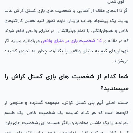
قوی شدن.
اگر تا اینجای مقاله از آشنایی با شخصیت های بازی کستل کراش لذت
بردید، یک پیشنهاد جذاب برایتان داریم تصور کنید همین کاراکترهای
خاص و هیجان‌انگیز، با تمام جزئیاتشان، در دنیای واقعی ظاهر شوند
که در مقاله ی
14 شخصیت بازی‌ در دنیای واقعی
می‌توانید ببینید اگر
قهرمان‌های گیم به دنیای واقعی پا بگذارند، چطور به تصویر کشیده
می‌شوند.
شما کدام از شخصیت های بازی کستل کراش را
میپسندید؟
هسته اصلی گیم ‌پلی کستل کراش، مجموعه گسترده و متنوعی از
کارت‌ها است که هر کدام نماینده یک شخصیت خاص، یک طلسم
قدرتمند یا یک ماشین محاصره ویرانگر هستند؛ این شخصیت های بازی
کستل کراش، هر کدام نقش، نقاط قوت، ضعف و استراتژی خاص خود