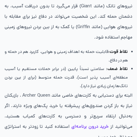
نیروهای تانک (مانند Giant) قرار می‌گیرد تا بدون دریافت آسیب، به
دشمنان حمله کند. این شخصیت می‌تواند در دفاع نیز برای مقابله با
نیروهای هوایی (مانند Griffin) یا کمک به از بین بردن نیروهای زمینی
مهاجم استفاده شود.
نقاط قوت:
قابلیت حمله به اهداف زمینی و هوایی، کاربرد هم در حمله و
هم در دفاع.
نقاط ضعف:
سلامتی نسبتاً پایین (در برابر حملات مستقیم یا آسیب
منطقه‌ای آسیب‌ پذیر است)، قدرت حمله متوسط (برای از بین بردن
تانک‌ها زمان زیادی نیاز دارد).
البته برای دستیابی به کارت‌های خاصی مانند Archer Queen ، بازیکنان
نیاز به باز کردن صندوق‌های پیشرفته یا خرید پک‌های ویژه دارند. اگر
به‌دنبال ارتقاء سریع‌تر و دسترسی به کارت‌های کمیاب هستید،
می‌توانید از
خرید درون برنامه‌ای
استفاده کنید تا زودتر به استراتژی
موردنظر خود برسید.