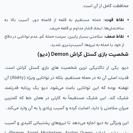
محافظت کامل از آن است.
نقاط قوت:
حمله مستقیم به قلعه از فاصله دور، آسیب بالا به
ساختمان‌ها، ایجاد فشار مداوم بر قلعه حریف.
نقاط ضعف:
سلامتی بسیار پایین، سرعت حمله کم، عدم توانایی در دفاع
از خود یا حمله به نیروها، آسیب‌پذیری شدید.
شخصیت بازی کستل کراش Demon
(دیو)
دیو، یکی از تاکتیکی ترین شخصیت های بازی کستل کراش است.
قدرت اصلی آن نه در حمله مستقیم، بلکه در توانایی ویژه (Ability) آن
نهفته بوده که این توانایی باعث می‌شود دیو یک پرتابه قدرتمند
شلیک کند. این شلیک مستقیماً به کارتی در همان خط که کمترین
میزان سلامتی را دارد، اصابت کرده و آسیب زیادی را به آن وارد می‌کند.
این ویژگی به دیو اجازه می‌دهد تا نیروهای پشتیبانی کلیدی و آسیب
‌پذیر دشمن (مانند Reaper, Angel, Musketeer, Archer Queen) را