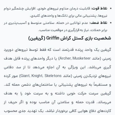
نقاط قوت:
قابلیت درمان مداوم نیروهای خودی، افزایش چشمگیر دوام
نیروها، پشتیبانی عالی برای تانک‌ها و واحدهای کلیدی.
نقاط ضعف:
عدم توانایی در حمله، سلامتی متوسط و آسیب‌پذیری در
برابر حملات، نیاز به قرارگیری در موقعیت مناسب.
شخصیت بازی کستل کراش Griffin
(گریفین)
گریفین یک واحد پرنده قدرتمند است که فقط توسط نیروهای دوربرد
زمینی (مانند Archer, Musketeer) یا دیگر واحدهای پرنده قابل هدف
‌گیری می‌باشد. این ویژگی به آن اجازه می‌دهد تا از سد دفاعی
نیروهای نزدیک‌زن زمینی (مانند Giant, Knight, Skeletons) عبور کرده
و مستقیماً به نیروهای پشتیبانی یا ساختمان‌های دشمن حمله کند.
گریفین سرعت حرکت خوبی داشته و به سرعت خود را به هدف
می‌رساند. قدرت حمله و سلامتی آن مناسب بوده و اگر حریف از
کارت‌های دفاع هوایی کافی برخوردار نباشد، یک تهدید جدی محسوب