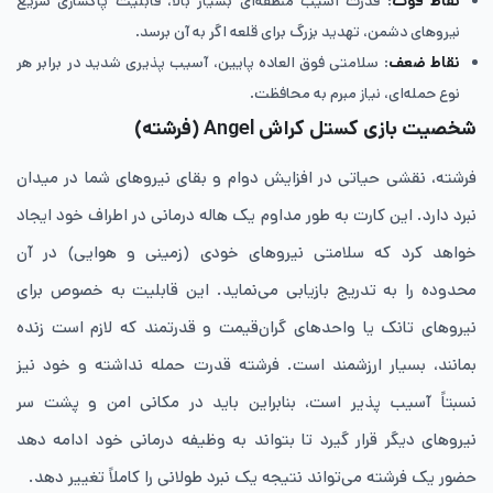
نقاط قوت
: قدرت آسیب منطقه‌ای بسیار بالا، قابلیت پاکسازی سریع
نیروهای دشمن، تهدید بزرگ برای قلعه اگر به آن برسد.
نقاط ضعف
: سلامتی فوق ‌العاده پایین، آسیب‌ پذیری شدید در برابر هر
نوع حمله‌ای، نیاز مبرم به محافظت.
شخصیت بازی کستل کراش Angel
(فرشته)
فرشته، نقشی حیاتی در افزایش دوام و بقای نیروهای شما در میدان
نبرد دارد. این کارت به طور مداوم یک هاله‌ درمانی در اطراف خود ایجاد
خواهد کرد که سلامتی نیروهای خودی (زمینی و هوایی) در آن
محدوده را به تدریج بازیابی می‌نماید. این قابلیت به خصوص برای
نیروهای تانک یا واحدهای گران‌قیمت و قدرتمند که لازم است زنده
بمانند، بسیار ارزشمند است. فرشته قدرت حمله نداشته و خود نیز
نسبتاً آسیب ‌پذیر است، بنابراین باید در مکانی امن و پشت سر
نیروهای دیگر قرار گیرد تا بتواند به وظیفه درمانی خود ادامه دهد
حضور یک فرشته می‌تواند نتیجه یک نبرد طولانی را کاملاً تغییر دهد.