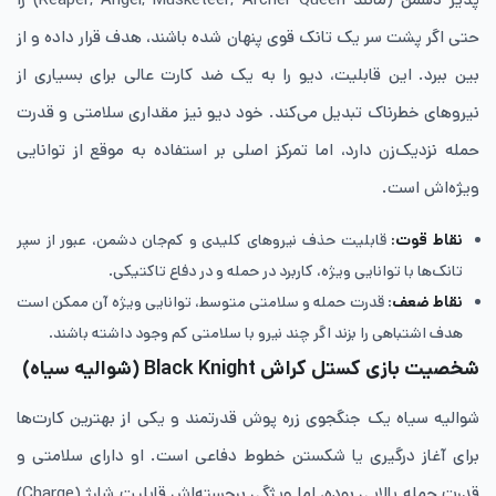
حتی اگر پشت سر یک تانک قوی پنهان شده باشند، هدف قرار داده و از
بین ببرد. این قابلیت، دیو را به یک ضد کارت عالی برای بسیاری از
نیروهای خطرناک تبدیل می‌کند. خود دیو نیز مقداری سلامتی و قدرت
حمله نزدیک‌زن دارد، اما تمرکز اصلی بر استفاده به موقع از توانایی
ویژه‌اش است.
نقاط قوت:
قابلیت حذف نیروهای کلیدی و کم‌جان دشمن، عبور از سپر
تانک‌ها با توانایی ویژه، کاربرد در حمله و در دفاع تاکتیکی.
نقاط ضعف
: قدرت حمله و سلامتی متوسط، توانایی ویژه آن ممکن است
هدف اشتباهی را بزند اگر چند نیرو با سلامتی کم وجود داشته باشند.
شخصیت بازی کستل کراش Black Knight
(شوالیه سیاه)
شوالیه سیاه یک جنگجوی زره ‌پوش قدرتمند و یکی از بهترین کارت‌ها
برای آغاز درگیری یا شکستن خطوط دفاعی است. او دارای سلامتی و
قدرت حمله بالایی بوده، اما ویژگی برجسته‌اش قابلیت شارژ (Charge)