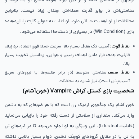
سلامتی‌اش در برابر قدرت حمله‌اش چندان زیاد نیست، بنابراین
محافظت از او اهمیت حیاتی دارد. او اغلب به عنوان کارت پایان‌دهنده
بازی (Win Condition) در بسیاری از دسته‌ها استفاده می‌شود.
نقاط قوت:
آسیب تک ‌هدف بسیار بالا، سرعت حمله فوق ‌العاده، برد زیاد،
قابلیت هدف قرار دادن اهداف زمینی و هوایی، پتانسیل تخریب بسیار
بالا.
نقاط ضعف:
سلامتی متوسط (در برابر طلسم‌ها یا نیروهای سریع
آسیب‌پذیر است)، نیاز شدید به محافظت.
شخصیت بازی کستل کراش Vampire
(خون‌آشام)
خون ‌آشام یک جنگجوی نزدیک ‌زن است که با هر ضربه‌ای که به دشمن
وارد می‌کند، مقداری از سلامتی از دست رفته خود را بازیابی می‌نماید
(قابلیت Lifesteal). این ویژگی به او اجازه می‌دهد تا در نبردهای تن
به تن یا در مقابل گروه‌های کوچک دشمن، دوام بسیار بالایی داشته