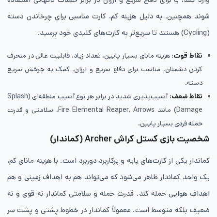
شوند همچنین، به دلیل هزینه کم، کارت مناسبی برای چرخاندن دسته
(Cycling) هستند تا سریع‌تر به کارت‌های کلیدی خود برسید.
نقاط قوت
: هزینه مانای بسیار پایین، تعداد زیاد، قابلیت عالی در منحرف
کردن دشمنان، مناسب برای دفاع سریع و ارزان، کمک به چرخش سریع
دسته.
نقاط ضعف:
آسیب‌پذیری شدید در برابر هر نوع آسیب منطقه‌ای (Splash
Damage) مانند Fire Elemental Reaper, Arrows، سلامتی و قدرت
حمله فردی بسیار پایین.
شخصیت بازی کستل کراش Archer
(کماندار)
کماندار یکی از کارت‌های پایه و پرکاربرد دوربرد است. با هزینه مانای کم،
یک واحد کماندار ظاهر می‌شود که می‌تواند هم به اهداف زمینی و هم
اهداف هوایی حمله کند. قدرت حمله و سلامتی کماندار نه قوی و نه
ضعیف بلکه متوسط است. معمولاً کماندار در خطوط پشتی و پشت سر