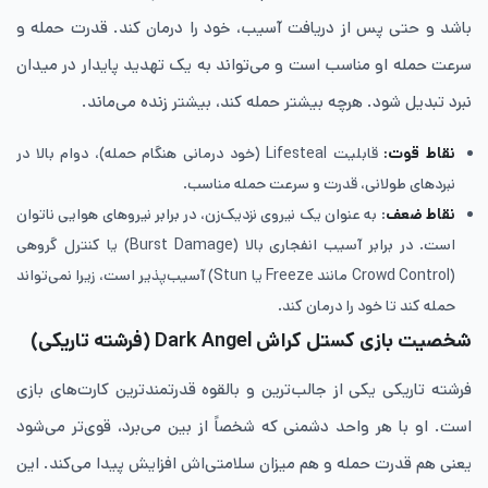
باشد و حتی پس از دریافت آسیب، خود را درمان کند. قدرت حمله و
سرعت حمله او مناسب است و می‌تواند به یک تهدید پایدار در میدان
نبرد تبدیل شود. هرچه بیشتر حمله کند، بیشتر زنده می‌ماند.
نقاط قوت:
قابلیت Lifesteal (خود درمانی هنگام حمله)، دوام بالا در
نبردهای طولانی، قدرت و سرعت حمله مناسب.
نقاط ضعف
: به عنوان یک نیروی نزدیک‌زن، در برابر نیروهای هوایی ناتوان
است. در برابر آسیب انفجاری بالا (Burst Damage) یا کنترل گروهی
(Crowd Control مانند Freeze یا Stun) آسیب‌پذیر است، زیرا نمی‌تواند
حمله کند تا خود را درمان کند.
شخصیت بازی کستل کراش Dark Angel
(فرشته تاریکی)
فرشته تاریکی یکی از جالب‌ترین و بالقوه قدرتمندترین کارت‌های بازی
است. او با هر واحد دشمنی که شخصاً از بین می‌برد، قوی‌تر می‌شود
یعنی هم قدرت حمله و هم میزان سلامتی‌اش افزایش پیدا می‌کند. این