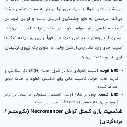
می‌باشد. وقتی شوالیه سیاه برای اولین بار به سمت دشمن حرکت
می‌کند، سرعتش به طور چشمگیری افزایش یافته و اولین ضربه‌اش
آسیب مضاعفی وارد خواهد کرد. این انفجار اولیه آسیب می‌تواند
بسیاری از نیروهای با سلامتی متوسط را فوراً از بین ببرد یا به تانک‌ها
آسیب جدی وارد کند. پس از شارژ اولیه، به عنوان یک نیروی نزدیک‌زن
قوی به نبرد ادامه می‌دهد.
نقاط قوت
: آسیب انفجاری بالا در شروع حمله (Charge)، سلامتی و
قدرت حمله خوب، قابلیت عالی برای شکستن خطوط یا حذف سریع
اهداف کلیدی.
نقاط ضعف:
پس از شارژ اولیه، آسیبش معمولی می‌شود. در برابر
گروه‌های پرتعداد دشمن (Swarms) آسیب‌پذیر است.
شخصیت بازی کستل کراش Necromancer
(نکرومنسر /
مرده‌گردان)