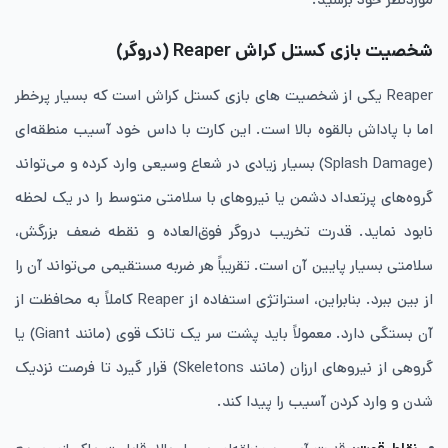
شخصیت بازی کستل کراش Reaper
(دروگر)
Reaper یکی از شخصیت های بازی کستل کراش است که بسیار پرخطر
اما با پاداش بالقوه بالا است. این کارت با داس خود آسیب منطقه‌ای
(Splash Damage) بسیار زیادی در شعاع وسیعی وارد کرده و می‌تواند
گروه‌های پرتعداد دشمن یا نیروهای با سلامتی متوسط را در یک لحظه
نابود نماید. قدرت تخریب دروگر فوق‌العاده و نقطه ضعف بزرگش،
سلامتی بسیار پایین آن است. تقریباً هر ضربه مستقیمی می‌تواند آن را
از بین ببرد. بنابراین، استراتژی استفاده از Reaper کاملاً به محافظت از
آن بستگی دارد. معمولاً باید پشت سر یک تانک قوی (مانند Giant) یا
گروهی از نیروهای ارزان (مانند Skeletons) قرار گیرد تا فرصت نزدیک
شدن و وارد کردن آسیب را پیدا کند.