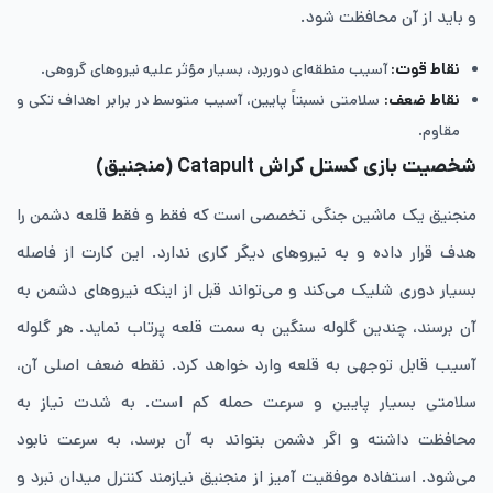
و باید از آن محافظت شود.
نقاط قوت:
آسیب منطقه‌ای دوربرد، بسیار مؤثر علیه نیروهای گروهی.
نقاط ضعف:
سلامتی نسبتاً پایین، آسیب متوسط در برابر اهداف تکی و
مقاوم.
شخصیت بازی کستل کراش Catapult
(منجنیق)
منجنیق یک ماشین جنگی تخصصی است که فقط و فقط قلعه دشمن را
هدف قرار داده و به نیروهای دیگر کاری ندارد. این کارت از فاصله
بسیار دوری شلیک می‌کند و می‌تواند قبل از اینکه نیروهای دشمن به
آن برسند، چندین گلوله سنگین به سمت قلعه پرتاب نماید. هر گلوله
آسیب قابل توجهی به قلعه وارد خواهد کرد. نقطه ضعف اصلی آن،
سلامتی بسیار پایین و سرعت حمله کم است. به شدت نیاز به
محافظت داشته و اگر دشمن بتواند به آن برسد، به سرعت نابود
می‌شود. استفاده موفقیت ‌آمیز از منجنیق نیازمند کنترل میدان نبرد و