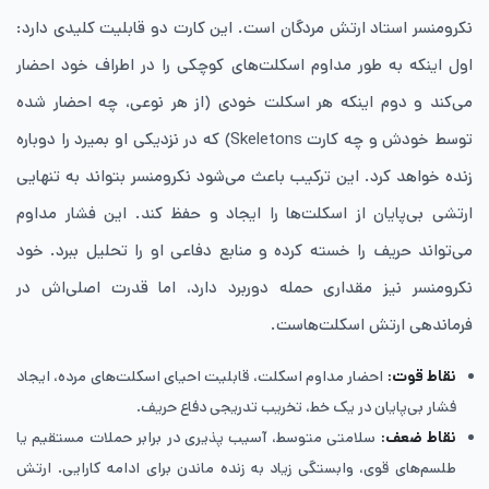
نکرومنسر استاد ارتش مردگان است. این کارت دو قابلیت کلیدی دارد:
اول اینکه به طور مداوم اسکلت‌های کوچکی را در اطراف خود احضار
می‌کند و دوم اینکه هر اسکلت خودی (از هر نوعی، چه احضار شده
توسط خودش و چه کارت Skeletons) که در نزدیکی او بمیرد را دوباره
زنده خواهد کرد. این ترکیب باعث می‌شود نکرومنسر بتواند به تنهایی
ارتشی بی‌پایان از اسکلت‌ها را ایجاد و حفظ کند. این فشار مداوم
می‌تواند حریف را خسته کرده و منابع دفاعی او را تحلیل ببرد. خود
نکرومنسر نیز مقداری حمله دوربرد دارد، اما قدرت اصلی‌اش در
فرماندهی ارتش اسکلت‌هاست.
نقاط قوت:
احضار مداوم اسکلت، قابلیت احیای اسکلت‌های مرده، ایجاد
فشار بی‌پایان در یک خط، تخریب تدریجی دفاع حریف.
نقاط ضعف:
سلامتی متوسط، آسیب ‌پذیری در برابر حملات مستقیم یا
طلسم‌های قوی، وابستگی زیاد به زنده ماندن برای ادامه کارایی. ارتش