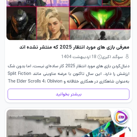
معرفی بازی های مورد انتظار 2025 که منتشر نشده اند
سوگند اکبری
18 اردیبهشت 1404
دنبال‌کردن بازی های مورد انتظار 2025 کار ساده‌ای نیست، اما بدون شک
ارزشش را دارد. این سال تاکنون با عرضه عناوینی مانند Split Fiction
به‌عنوان شاهکاری در همکاری خلاقانه و The Elder Scrolls 4: Oblivion
Remastered به‌عنوان یکی از بزرگ‌ترین…
بیشتر بخوانید