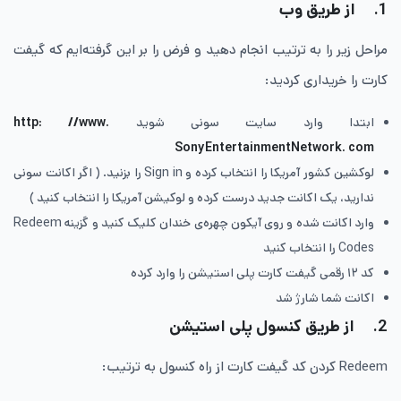
1.
از طریق وب
مراحل زیر را به ترتیب انجام دهید و فرض را بر این گرفته‌ایم که گیفت
کارت را خریداری کردید:
ابتدا وارد سایت سونی شوید
http: //www.
SonyEntertainmentNetwork. com
لوکشین کشور آمریکا را انتخاب کرده و Sign in را بزنید. ( اگر اکانت سونی
ندارید، یک اکانت جدید درست کرده و لوکیشن آمریکا را انتخاب کنید )
وارد اکانت شده و روی آیکون چهره‌ی خندان کلیک کنید و گزینه Redeem
Codes را انتخاب کنید
کد ۱۲ رقمی گیفت کارت پلی استیشن را وارد کرده
اکانت شما شارژ شد
2.
از طریق کنسول پلی استیشن
Redeem کردن کد گیفت کارت از راه کنسول به ترتیب: