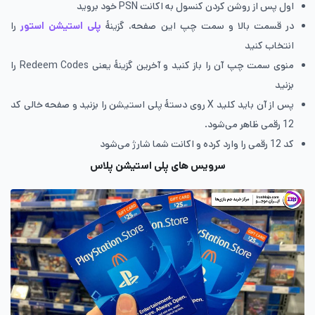
اول پس از روشن کردن کنسول به اکانت PSN خود بروید
در قسمت بالا و سمت چپ این صفحه، گزینۀ
پلی استیشن استور
را
انتخاب کنید
منوی سمت چپ آن را باز کنید و آخرین گزینۀ یعنی Redeem Codes را
بزنید
پس از آن باید کلید X روی دستۀ پلی استیشن را بزنید و صفحه خالی کد
12 رقمی ظاهر می‌شود.
کد 12 رقمی را وارد کرده و اکانت شما شارژ می‌شود
سرویس های پلی استیشن پلاس