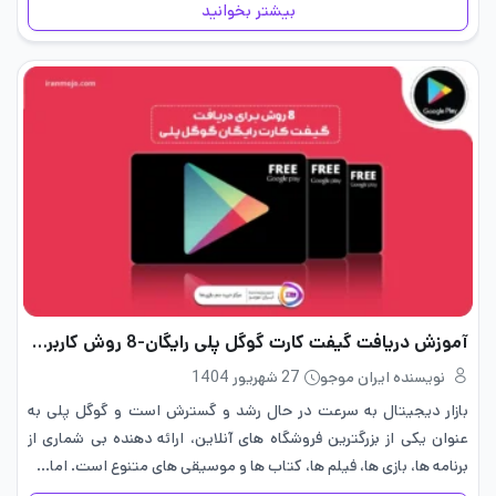
بیشتر بخوانید
آموزش دریافت گیفت کارت گوگل پلی رایگان-8 روش کاربردی
نویسنده ایران موجو
27 شهریور 1404
بازار دیجیتال به سرعت در حال رشد و گسترش است و گوگل پلی به
عنوان یکی از بزرگترین فروشگاه‌ های آنلاین، ارائه دهنده‌ بی ‌شماری از
برنامه ‌ها، بازی‌ ها، فیلم‌ ها، کتاب‌ ها و موسیقی‌ های متنوع است. اما…