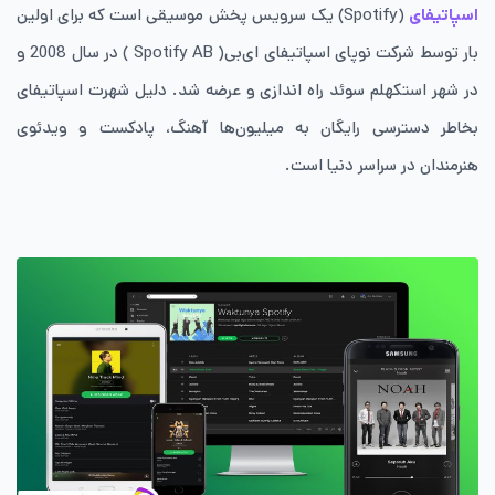
اسپاتیفای
(Spotify) یک سرویس پخش موسیقی است که برای اولین
بار توسط شرکت نوپای اسپاتیفای ‌ای‌بی‌( Spotify AB ) در سال 2008 و
در شهر استکهلم سوئد راه اندازی و عرضه شد. دلیل شهرت اسپاتیفای
بخاطر دسترسی رایگان به میلیون‌ها آهنگ، پادکست و ویدئوی
هنرمندان در سراسر دنیا است.