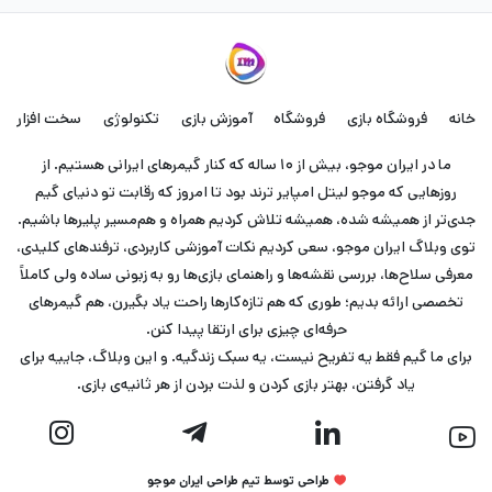
خانه
فروشگاه بازی
فروشگاه
آموزش بازی
تکنولوژی
سخت افزار
ما در ایران موجو، بیش از ۱۰ ساله که کنار گیمرهای ایرانی هستیم. از
روزهایی که موجو لیتل امپایر ترند بود تا امروز که رقابت تو دنیای گیم
جدی‌تر از همیشه شده، همیشه تلاش کردیم همراه و هم‌مسیر پلیرها باشیم.
توی وبلاگ ایران موجو، سعی کردیم نکات آموزشی کاربردی، ترفندهای کلیدی،
معرفی سلاح‌ها، بررسی نقشه‌ها و راهنمای بازی‌ها رو به زبونی ساده ولی کاملاً
تخصصی ارائه بدیم؛ طوری که هم تازه‌کارها راحت یاد بگیرن، هم گیمرهای
حرفه‌ای چیزی برای ارتقا پیدا کنن.
برای ما گیم فقط یه تفریح نیست، یه سبک زندگیه. و این وبلاگ، جاییه برای
یاد گرفتن، بهتر بازی کردن و لذت بردن از هر ثانیه‌ی بازی.
طراحی توسط تیم طراحی ایران موجو