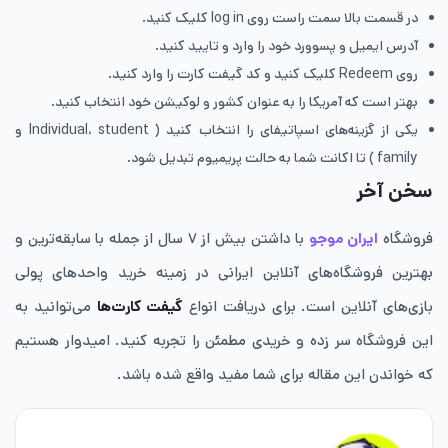
در قسمت بالا سمت راست روی log in کلیک کنید.
آدرس ایمیل و پسوورد خود را وارد و تایید کنید.
روی Redeem کلیک کنید و کد گیفت کارت را وارد کنید.
بهتر است که آمریکا را به عنوان کشور و لوکیشن خود انتخاب کنید.
یکی از گزینه‌های اسپاتیفای را انتخاب کنید ( Individual، student و
family ) تا اکانت شما به حالت پريميوم تبدیل شود.
سخن آخر
فروشگاه
ایران موجو
با داشتن بیش از ۷ سال از جمله با سابقه‌ترین و
بهترین فروشگاه‌های آنلاین ایرانی در زمینه خرید واحدهای پولی
بازی‌های آنلاین است. برای دریافت انواع
گیفت کارت‌ها
می‌توانید به
این فروشگاه سر زده و خریدی مطمئن را تجربه کنید. امیدوار هستیم
که خواندن این مقاله برای شما مفید واقع شده باشد.