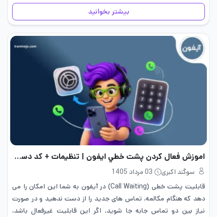
یادگیری نحوه ساخت پلی لیست آیفون، آرشیو موسیقی خود…
بیشتر بخوانید
اموزش فعال كردن پشت خطي ايفون | تنظیمات + کد دستوری
سوگند اکبری
03 مرداد 1405
قابلیت پشت خطی (Call Waiting) در آیفون به شما این امکان را می
دهد که هنگام مکالمه، تماس های جدید را از دست ندهید و در صورت
نیاز بین دو تماس جابه جا شوید. اگر این قابلیت غیرفعال باشد،