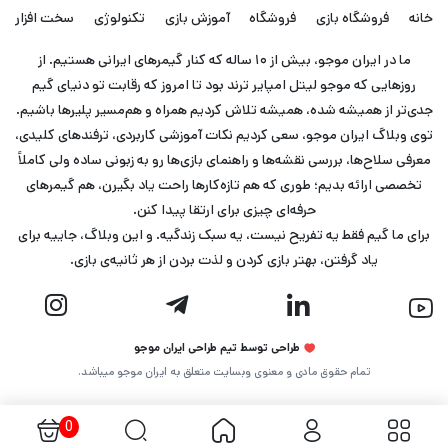
خانه
فروشگاه بازی
فروشگاه
آموزش بازی
تکنولوژی
سخت افزار
ما در ایران موجو، بیش از ۱۰ ساله که کنار گیمرهای ایرانی هستیم. از
روزهایی که موجو لیتل امپایر ترند بود تا امروز که رقابت تو دنیای گیم
جدی‌تر از همیشه شده، همیشه تلاش کردیم همراه و هم‌مسیر پلیرها باشیم.
توی وبلاگ ایران موجو، سعی کردیم نکات آموزشی کاربردی، ترفندهای کلیدی،
معرفی سلاح‌ها، بررسی نقشه‌ها و راهنمای بازی‌ها رو به زبونی ساده ولی کاملاً
تخصصی ارائه بدیم؛ طوری که هم تازه‌کارها راحت یاد بگیرن، هم گیمرهای
حرفه‌ای چیزی برای ارتقا پیدا کنن.
برای ما گیم فقط یه تفریح نیست، یه سبک زندگیه. و این وبلاگ، جاییه برای
یاد گرفتن، بهتر بازی کردن و لذت بردن از هر ثانیه‌ی بازی.
طراحی توسط تیم طراحی ایران موجو
تمام حقوق مادی و معنوی وبسایت متعلق به ایران موجو میباشد.
0