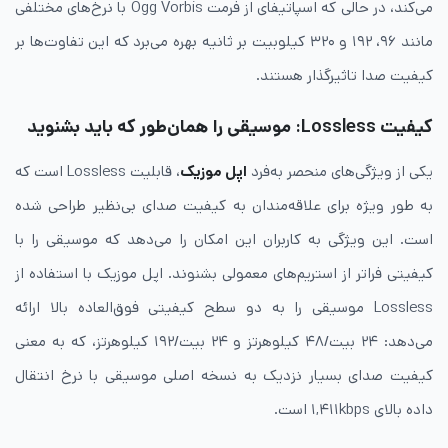
می‌کند، در حالی که اسپاتیفای از فرمت Ogg Vorbis با نرخ‌های مختلفی
مانند ۹۶، ۱۹۲ و ۳۲۰ کیلوبیت بر ثانیه بهره می‌برد که این تفاوت‌ها بر
کیفیت صدا تاثیرگذار هستند.
کیفیت Lossless: موسیقی را همان‌طور که باید بشنوید
یکی از ویژگی‌های منحصر به‌فرد
اپل موزیک
، قابلیت Lossless است که
به طور ویژه برای علاقه‌مندان به کیفیت صدای بی‌نظیر طراحی شده
است. این ویژگی به کاربران این امکان را می‌دهد که موسیقی را با
کیفیتی فراتر از استریم‌های معمولی بشنوند. اپل موزیک با استفاده از
Lossless موسیقی را به دو سطح کیفیتی فوق‌العاده بالا ارائه
می‌دهد: ۲۴ بیت/۴۸ کیلوهرتز و ۲۴ بیت/۱۹۲ کیلوهرتز، که به معنی
کیفیت صدای بسیار نزدیک به نسخه اصلی موسیقی با نرخ انتقال
داده بالای ۱,۴۱۱kbps است.