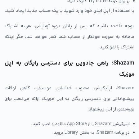
بر روی گزینه Try it free کلیک کنید.
با استفاده از اپل آیدی خود وارد شوید یا یک حساب جدید ایجاد کنید.
توجه داشته باشید که پس از پایان دوره آزمایشی، هزینه اشتراک
ماهانه به صورت خودکار از حساب شما کسر خواهد شد، مگر اینکه
اشتراک را لغو کنید.
Shazam؛ راهی جادویی برای دسترسی رایگان به اپل
موزیک
Shazam، اپلیکیشن محبوب شناسایی موسیقی، گاهی اوقات
پیشنهاداتی برای دسترسی رایگان به اپل موزیک ارائه می‌دهد. برای
بهره‌مندی از این پیشنهاد:
اپلیکیشن Shazam را از App Store دانلود و نصب کنید.
در برنامه Shazam، به بخش Library بروید.