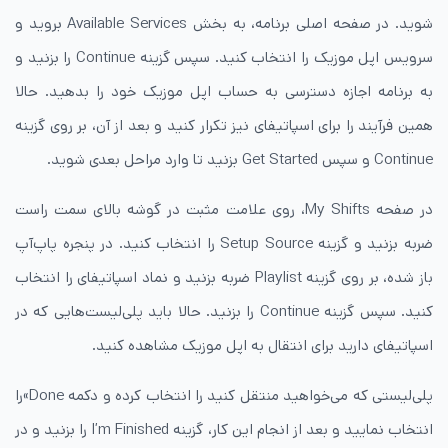
شوید. در صفحه اصلی برنامه، به بخش Available Services بروید و
سرویس اپل موزیک را انتخاب کنید. سپس گزینه Continue را بزنید و
به برنامه اجازه دسترسی به حساب اپل موزیک خود را بدهید. حالا
همین فرآیند را برای اسپاتیفای نیز تکرار کنید و بعد از آن، بر روی گزینه
Continue و سپس Get Started بزنید تا وارد مراحل بعدی شوید.
در صفحه My Shifts، روی علامت مثبت در گوشه بالای سمت راست
ضربه بزنید و گزینه Setup Source را انتخاب کنید. در پنجره پاپ‌آپ
باز شده، بر روی گزینه Playlist ضربه بزنید و نماد اسپاتیفای را انتخاب
کنید. سپس گزینه Continue را بزنید. حالا باید پلی‌لیست‌هایی که در
اسپاتیفای دارید برای انتقال به اپل موزیک مشاهده کنید.
پلی‌لیستی که می‌خواهید منتقل کنید را انتخاب کرده و دکمه Done»را
انتخاب نمایید و بعد از انجام این کار، گزینه I’m Finished را بزنید و در