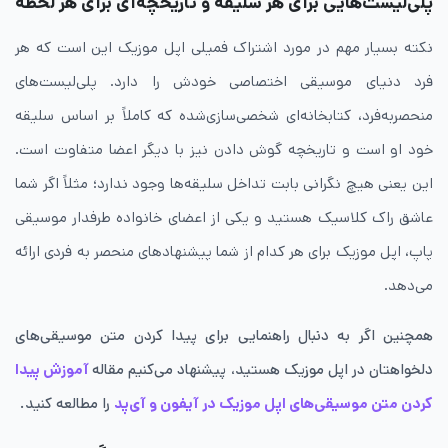
پلی‌لیست‌هایی برای هر سلیقه و تاریخچه‌ای برای هر لحظه
نکته بسیار مهم در مورد اشتراک فمیلی اپل موزیک این است که هر
فرد دنیای موسیقی اختصاصی خودش را دارد. پلی‌لیست‌های
منحصربه‌فرد، کتابخانه‌ای شخصی‌سازی‌شده که کاملاً بر اساس سلیقه
خود او است و تاریخچه گوش دادن نیز با دیگر اعضا متفاوت است.
این یعنی هیچ نگرانی بابت تداخل سلیقه‌ها وجود ندارد؛ مثلاً اگر شما
عاشق راک کلاسیک هستید و یکی از اعضای خانواده طرفدار موسیقی
پاپ، اپل موزیک برای هر کدام از شما پیشنهادهای منحصر به فردی ارائه
می‌دهد.
همچنین اگر به دنبال راهنمایی برای پیدا کردن متن موسیقی‌های
دلخواهتان در اپل موزیک هستید، پیشنهاد می‌کنیم مقاله
آموزش پیدا
کردن متن موسیقی‌های اپل موزیک در آیفون و آی‌پد
را مطالعه کنید.