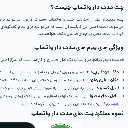
چت مدت دار واتساپ چیست؟
می‌شوند. مزیت اصلی این قابلیت آن است که می‌توانید برای تمام گفتگوهای جد
کرده‌اید ندارد، یعنی پیام‌های قدیمی حذف نخواهند شد.
ویژگی‌ های پیام ‌های مدت‌ دار واتساپ
قابلیت تایمر پیامها در واتساپ یک ابزار اختیاری و کارآمد است که تمرکز اصل
حذف خودکار پیام ‌ها
:اصلی‌ترین ویژگی تایمر پیامها در واتساپ این است 
امکان تنظیم زمان
:شما می‌توانید مدت زمان حذف را بین سه گزینه ۲۴ ساعت، ۷ روز یا ۹۰ روز تنظیم کنید که این انتخاب بستگی به میزان حساسیت یا موقتی بودن محتوای گفتگو دارد.
کنترل گسترده
:می‌توانید این قابلیت را به صورت پیش ‌فرض برای تمام 
شامل تمام محتوا
:این تایمر نه تنها پیام‌های متنی، بلکه فایل‌های رسانه‌
بفرستیم؟
را بخوانید تا از این قابلیت کاربردی تلگرام آگاه شوید.
نحوه عملکرد چت های مدت دار واتساپ