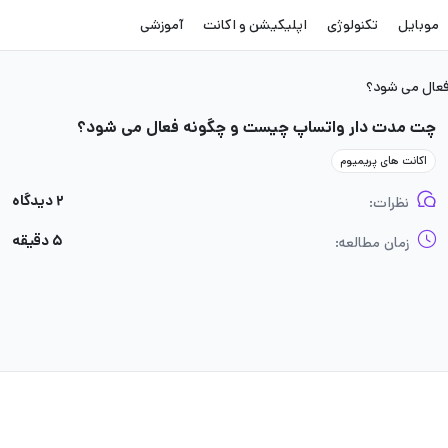
موبایل
تکنولوژی
اپلیکیشن و اکانت
آموزشی
عال می شود؟
چت مدت دار واتساپ چیست و چگونه فعال می شود؟
اکانت های پریمیوم
۲ دیدگاه
نظرات:
۵ دقیقه
زمان مطالعه: