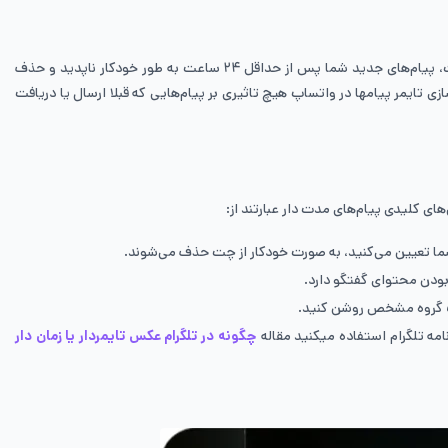
پیام مدت‌دار، یکی از امکانات اختیاری واتساپ است که کاربران می‌توانند برای افزایش حفظ حریم خصوصی خود از آن استفاده کنند. با روشن کردن این قابلیت، پیام‌های جدید شما پس از حداقل ۲۴ ساعت به طور خودکار ناپدید و حذف
تایمر پیامها در واتساپ هیچ تاثیری بر پیام‌هایی که قبلا ارسال یا دریافت
ی کلیدی پیام‌های مدت دار عبارتند از:
ما تعیین می‌کنید، به صورت خودکار از چت حذف می‌شوند.
یک گروه مشخص روشن کنید.
نامه تلگرام استفاده میکنید مقاله
چگونه در تلگرام عکس تایمردار یا زمان دار