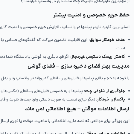
از مهم‌ترین کاربردهای قابلیت چت مدت درار در واتساپ عبارتند از:
حفظ حریم خصوصی و امنیت بیشتر
اصلی‌ترین کاربرد تایمر پیامها در واتساپ ، افزایش حریم خصوصی و امنیت کارب
حذف خودکار سوابق
: این قابلیت تضمین می‌کند که گفتگوهای حساس یا موق
است.
کاهش ریسک دسترسی غیرمجاز
: اگر فرد دیگری به گوشی یا دستگاه شما دس
مدیریت بهتر فضای ذخیره ‌سازی – فضای گوشی
با توجه به حجم بالای پیام‌ها و فایل‌های رسانه‌ای که روزانه در واتساپ رد و 
جلوگیری از شلوغی چت
: پیام‌ها و به‌ خصوص فایل‌های رسانه‌ای (عکس‌ها و
پاکسازی خودکار
: دیگر نیازی نیست به صورت دستی وارد چت‌ها شوید و فایل‌ه
ارسال اطلاعات موقتی – هیچ اطلاعاتی نمی ماند
این ویژگی برای مواقعی که قصد دارید اطلاعاتی با ماهیت موقت یا فوری ارسال 
اطلاعات حساس موقتی
: مانند ارسال رمز عبور یک ‌بار مصرف، کد تایید یا 