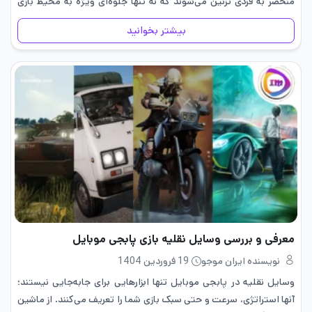
منحصر به فردی تزئین می‌شوند که نه تنها جلوه‌ای ویژه به محیط بازی
می‌بخشند، بلکه هر کدام…
بیشتر بخوانید
معرفی و بررسی وسایل نقلیه بازی پابجی موبایل
نویسنده ایران موجو
19 فروردین 1404
وسایل نقلیه در پابجی موبایل تنها ابزارهایی برای جابه‌جایی نیستند؛
آنها استراتژی، سرعت و حتی سبک بازی شما را تعریف می‌کنند. از ماشین