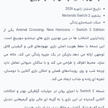
تاریخ انتشار: ژانویه 2026
پلتفرم: Nintendo Switch 2
سبک: شبیه‌سازی زندگی
Animal Crossing: New Horizons – Switch 2 Edition یکی از
پایدارترین انتخاب ها در بین بهترین بازی های نینتندو سوییچ است.
این نسخه با حفظ هویت اصلی بازی، بهبودهای فنی و کیفیتی قابل
توجهی ارائه می دهد.بازیکن در یک جزیره زندگی می کند، خانه می
سازد، محیط اطراف را طراحی می کند و با ساکنان حیوانی تعامل دارد
چرخه شب و روز، رویدادهای فصلی و امکان بازی آنلاین با دوستان،
تجربه ای زنده و جذاب ایجاد می کند.
نسخه Switch 2 با اجرای روان تر، جزئیات گرافیکی بهتر و امکانات
آنلاین گسترده تر، این بازی را به گزینه ای عالی برای گیمرهایی تبدیل
کرده که به دنبال آرامش و خلاقیت در دنیای بازی هستند.