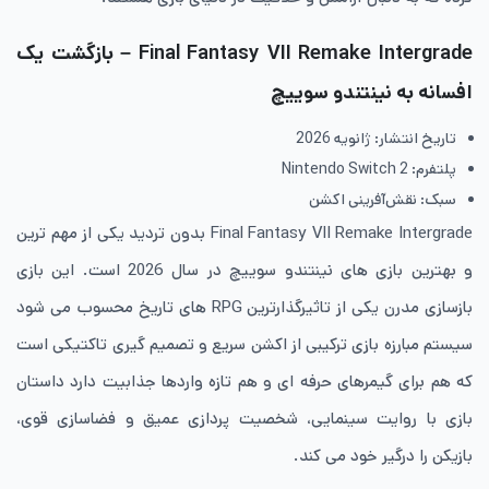
Final Fantasy VII Remake Intergrade – بازگشت یک
افسانه به نینتندو سوییچ
تاریخ انتشار: ژانویه 2026
پلتفرم: Nintendo Switch 2
سبک: نقش‌آفرینی اکشن
Final Fantasy VII Remake Intergrade بدون تردید یکی از مهم ترین
و بهترین بازی های نینتندو سوییچ در سال 2026 است. این بازی
بازسازی مدرن یکی از تاثیرگذارترین RPG های تاریخ محسوب می شود
سیستم مبارزه بازی ترکیبی از اکشن سریع و تصمیم گیری تاکتیکی است
که هم برای گیمرهای حرفه ای و هم تازه واردها جذابیت دارد داستان
بازی با روایت سینمایی، شخصیت پردازی عمیق و فضاسازی قوی،
بازیکن را درگیر خود می کند.