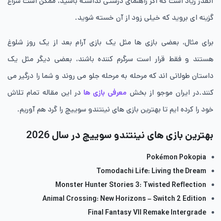
آنقدر زیاد است که اگر راهنمای درستی نداشته باشید، ممکن است سراغ
گزینه ای بروید که خیلی زود از آن خسته شوید.
برای مثال، بعضی بازی ها مثل یک بازی آرام بعد از یک روز شلوغ
هستند و فقط قرار است سرگرم کننده باشند، بعضی دیگر مثل یک
داستان طولانی اند که مرحله به مرحله جلو می روند و شما را درگیر می
کنند.در ایران موجو از بخش
معرفی بازی ها
در این مقاله تمام تلاش
خود را کرده ایم تا بهترین بازی های نینتندو سوییچ را گرد هم آوریم.
بهترین بازی های نینتندو سوییچ در سال 2026
Pokémon Pokopia
Tomodachi Life: Living the Dream
Monster Hunter Stories 3: Twisted Reflection
Animal Crossing: New Horizons – Switch 2 Edition
Final Fantasy VII Remake Intergrade