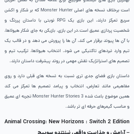
است برخلاف نسخه های اصلی Monster Hunter که بر شکار و اکشن
سریع تمرکز دارند، این بازی یک RPG نوبتی با داستان پررنگ و
شخصیت پردازی عمیق است.در این بازی، بازیکن به جای شکار هیولاها،
با آن ها پیوند برقرار می کند، آن ها را پرورش می دهد و در قالب یک
تیم وارد نبردهای تاکتیکی می شود. انتخاب هیولاها، ترکیب تیم و
تصمیم های استراتژیک نقش مهمی در روند پیشرفت داستان دارند.
داستان بازی فضای جدی تری نسبت به نسخه های قبلی دارد و روی
مفاهیمی مانند تعارض، انتخاب و پیامد تصمیم ها تمرکز می کند
همین موضوع باعث شده Monster Hunter Stories 3 تجربه ای عمیق
و مناسب گیمرهای حرفه ای تر باشد.
Animal Crossing: New Horizons : Switch 2 Edition
– آرامش و جذابیت واقعی نینتندو سوییچ