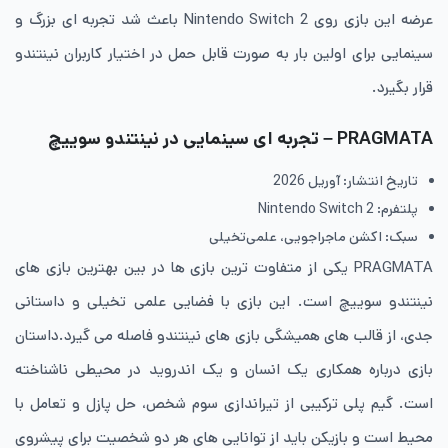
عرضه این بازی روی Nintendo Switch 2 باعث شد تجربه ای بزرگ و
سینمایی برای اولین بار به صورت قابل حمل در اختیار کاربران نینتندو
قرار بگیرد.
PRAGMATA – تجربه ای سینمایی در نینتندو سوییچ
تاریخ انتشار: آوریل 2026
پلتفرم: Nintendo Switch 2
سبک: اکشن ماجراجویی، علمی‌تخیلی
PRAGMATA یکی از متفاوت ترین بازی ها در بین بهترین بازی های
نینتندو سوییچ است. این بازی با فضایی علمی تخیلی و داستانی
جدی، از قالب های همیشگی بازی های نینتندو فاصله می گیرد.داستان
بازی درباره همکاری یک انسان و یک اندروید در محیطی ناشناخته
است. گیم پلی ترکیبی از تیراندازی سوم شخص، حل پازل و تعامل با
محیط است و بازیکن باید از توانایی های هر دو شخصیت برای پیشروی