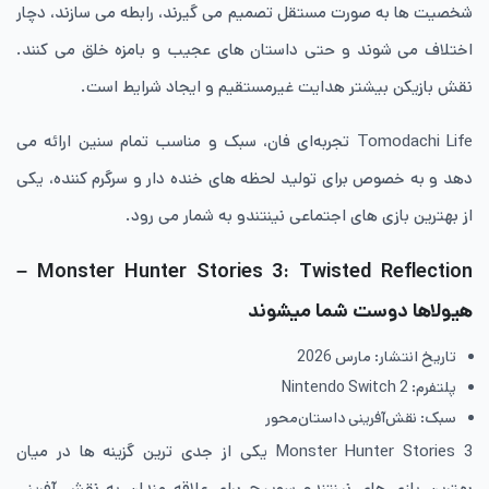
شخصیت ها به صورت مستقل تصمیم می گیرند، رابطه می سازند، دچار
اختلاف می شوند و حتی داستان های عجیب و بامزه خلق می کنند.
نقش بازیکن بیشتر هدایت غیرمستقیم و ایجاد شرایط است.
Tomodachi Life تجربه‌ای فان، سبک و مناسب تمام سنین ارائه می
دهد و به خصوص برای تولید لحظه های خنده دار و سرگرم کننده، یکی
از بهترین بازی های اجتماعی نینتندو به شمار می رود.
Monster Hunter Stories 3: Twisted Reflection –
هیولاها دوست شما میشوند
تاریخ انتشار: مارس 2026
پلتفرم: Nintendo Switch 2
سبک: نقش‌آفرینی داستان‌محور
Monster Hunter Stories 3 یکی از جدی ترین گزینه ها در میان
بهترین بازی های نینتندو سوییچ برای علاقه مندان به نقش آفرینی