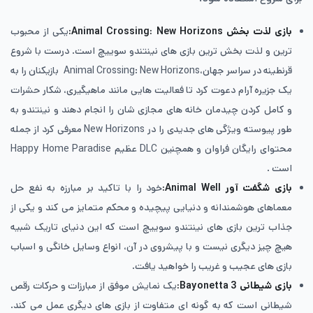
بازی لذت بخش
Animal Crossing: New Horizons:
یکی از محبوب
ترین و لذت بخش ترین بازی های نینتندو سوییچ است. درست با شروع
قرنطینه در سراسر جهان،Animal Crossing: New Horizons بازیکنان را به
یک جزیره آرام دعوت کرد تا فعالیت هایی مانند ماهیگیری، شکار حشرات
و کامل کردن چیدمان خانه های مجازی شان را انجام دهند و نینتندو به
طور پیوسته ویژگی های جدیدی را در New Horizons معرفی کرد از جمله
محتوای رایگان فراوان و همچنین DLC عظیم Happy Home Paradise
است .
بازی شگفت آور
Animal Well:
خود را با تاکید بر مبارزه به نفع حل
معماهای هوشمندانه و دنیایی پیچیده و محکم متمایز می کند و یکی از
جذاب ترین بازی های نینتندو سوییچ است که این دنیای تاریک شبیه
هیچ چیز دیگری نیست و با پیشروی در آن، انواع وسایل خانگی و اسباب
بازی های عجیب و غریب را خواهید یافت.
بازی شیطانی
Bayonetta 3:
یک نمایش موفق از مبارزات و حرکات رقص
شیطانی است که به گونه ای متفاوت از بازی های دیگری عمل می کند.