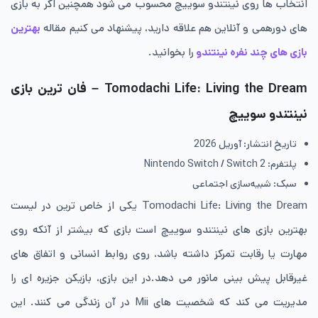
انتخاب ها روی نینتندو سوییچ محسوب می شود همچنین اگر به بازی
های دورهمی و آنلاین هم علاقه دارید، پیشنهاد می کنیم مقاله
بهترین
بازی های چند نفره نینتندو
را بخوانید.
Tomodachi Life: Living the Dream – فان ترین بازی
نینتندو سوییچ
تاریخ انتشار: آوریل 2026
پلتفرم: Nintendo Switch / Switch 2
سبک: شبیه‌سازی اجتماعی
Tomodachi Life: Living the Dream یکی از خاص ترین در لیست
بهترین بازی های نینتندو سوییچ است بازی‌ که بیشتر از آنکه روی
مهارت یا رقابت تمرکز داشته باشد، روی روابط انسانی و اتفاق های
غیرقابل پیش بینی مانور می دهد.در این بازی، بازیکن جزیره ای را
مدیریت می کند که شخصیت های Mii در آن زندگی می کنند. این