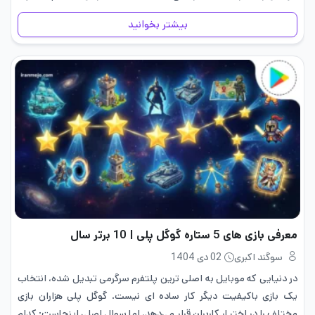
ای که…
بیشتر بخوانید
معرفی بازی های 5 ستاره گوگل پلی | 10 برتر سال
سوگند اکبری
02 دی 1404
در دنیایی که موبایل به اصلی ترین پلتفرم سرگرمی تبدیل شده، انتخاب
یک بازی باکیفیت دیگر کار ساده ای نیست. گوگل پلی هزاران بازی
مختلف را در اختیار کاربران قرار می‌دهد، اما سوال اصلی اینجاست: کدام