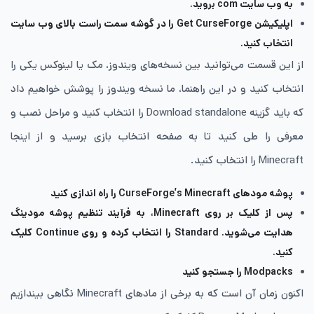
به وب سایت com بروید.
اپلیکیشن Get CurseForge را در گوشه سمت راست بالای وب سایت
انتخاب کنید.
از این قسمت می‌توانید بین نسخه‌های ویندوز، مک یا لینوکس یکی را
انتخاب کنید و در این راهنما، ما نسخه ویندوز را پوشش خواهیم داد
که باید گزینه Download standalone را انتخاب کنید و مراحل نصب و
معرفی را طی کنید تا به صفحه انتخاب بازی برسید و از اینجا
Minecraft را انتخاب کنید.
پوشه مودهای CurseForge’s Minecraft را راه اندازی کنید
پس از کلیک بر روی Minecraft، به فرآیند تنظیم پوشه مودینگ
هدایت می‌شوید. Standard را انتخاب کرده و روی Continue کلیک
کنید.
Modpacks را جستجو کنید
اکنون زمان آن است که به برخی از مادهای Minecraft نگاهی بیندازیم