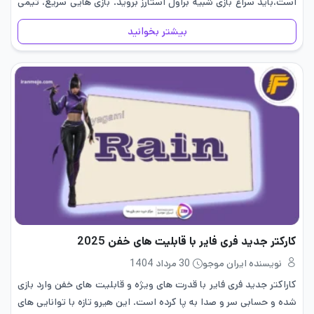
است،باید سراغ بازی شبیه براول استارز بروید. بازی هایی سریع، تیمی
و…
بیشتر بخوانید
کارکتر جدید فری فایر با قابلیت های خفن 2025
نویسنده ایران موجو
30 مرداد 1404
کاراکتر جدید فری فایر با قدرت های ویژه و قابلیت های خفن وارد بازی
شده و حسابی سر و صدا به پا کرده است. این هیرو تازه با توانایی های