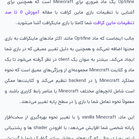
Optifine یک ماد ضروری برای Minecraft است که همچنین برای
آشنایی با تنظیمات بازی ماین کرافت با مقاله
آموزش 0 تا صد
تنظیمات ماین کرافت
شما کاملا با بازی ماینکرافت آشنا میشوید.
جالب اینجاست که ماد Optifine مانند اکثر مادهای ماینکرافت به بازی
محتوا اضافه نمی‌کند و همچنین به دلیل تغییر عمیقی که در بازی شما
ایجاد می‌کند، بیشتر به عنوان یک client در نظر گرفته می‌شود تا یک
ماد و کلاینت Minecraft مجموعه‌ای از ویژگی‌های عمیق است که نحوه
عملکرد Minecraft را در backend تنظیم می‌کند و کلاینت‌ها ممکن
است شامل لانچرهای مختلف Minecraft یا عناصر رابط کاربری باشند و
معمولاً نحوه تعامل شما با بازی را در سطح پایه تغییر می‌دهند.
این ماد، vanilla Minecraft را با تغییر نحوه بهره‌گیری از سخت‌افزار
رایانه شخصی شما افزایش می‌دهد: با افزودن shader ‌ها و پشتیبانی
از نور پویا در حالی که گزینه‌های سفارشی‌سازی گرافیک شما را گسترش