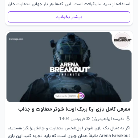
استفاده از سید ماینکرافت است. این کدها هر بار جهانی متفاوت خلق
می…
بیشتر بخوانید
معرفی کامل بازی ارنا بریک اوت| شوتر متفاوت و جذاب
نفیسه ابراهیمی
03 فروردین 1404
اگر به دنبال یک بازی شوتر اول‌شخص متفاوت و چالش‌برانگیز هستید،
Arena Breakout دقیقاً همان چیزی است که باید تجربه کنید این بازی