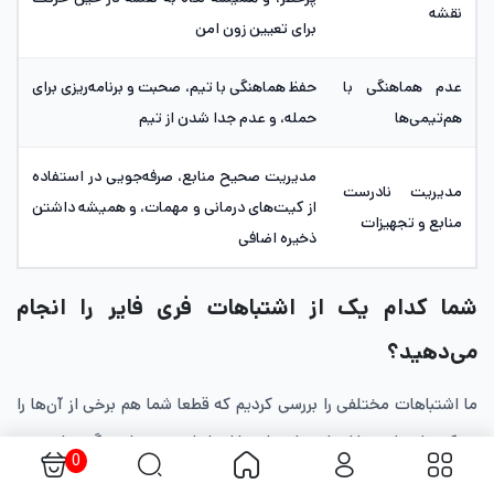
نقشه
برای تعیین زون امن
عدم هماهنگی با
حفظ هماهنگی با تیم، صحبت و برنامه‌ریزی برای
هم‌تیمی‌ها
حمله، و عدم جدا شدن از تیم
مدیریت صحیح منابع، صرفه‌جویی در استفاده
مدیریت نادرست
از کیت‌های درمانی و مهمات، و همیشه داشتن
منابع و تجهیزات
ذخیره اضافی
شما کدام یک از اشتباهات فری فایر را انجام
می‌دهید؟
ما اشتباهات مختلفی را بررسی کردیم که قطعا شما هم برخی از آن‌ها را
مرتکب شده‌اید. با انجام ندادن این اشتباهات، می‌توانید گیم پلی خود
0
را به سطوح بسیار بالاتری بکشید. ممکن است برخی از اشتباهات را جا