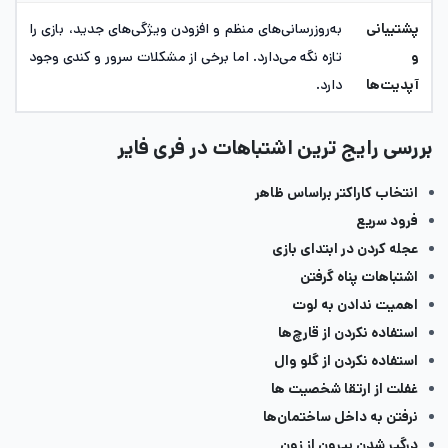
پشتیبانی
به‌روزرسانی‌های منظم و افزودن ویژگی‌های جدید، بازی را
و
تازه نگه می‌دارد. اما برخی از مشکلات سرور و کندی وجود
آپدیت‌ها
دارد.
بررسی رایج ترین اشتباهات در فری فایر
انتخاب کاراکتر براساس ظاهر
فرود سریع
عجله کردن در ابتدای بازی
اشتباهات پناه گرفتن
اهمیت ندادن به لوت
استفاده نکردن از قارچ‌ها
استفاده نکردن از گلو وال
غفلت از ارتقا شخصیت ‌ها
نرفتن به داخل ساختمان‌‌ها
درگیر شدن بیرون از زون