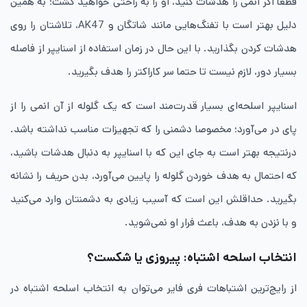
قطعا اگر انمی را هدشات کنید، او را به راحتی خواهید کشت؛ به همین
دلیل بهتر است با تفنگ‌هایی مانند شاتگان و AK47، تلاشتان را روی
هدشات کردن بگذارید. با این حال در زمان استفاده از اسنایپر از فاصله
بسیار دور، لازم نیست تا حتما سر کاراکتر را هدف بگیرید.
اسنایپر اسلحه‌ای بسیار قدرت‌مند است که یک گلوله از آن انمی را از
پای در می‌آورد؛ مخصوصا دشمنی را که تجهیزات مناسب نداشته باشد.
درنتیجه بهتر است به جای این که با اسنایپر به دنبال هدشات باشید،
که احتمال به هدف خوردن گلوله را پایین می‌آورد، بدن حریف را نشانه
بگیرید. حداقلش این است که آسیب زیادی به دشمنتان وارد می‌کنید
و با نزدن به هدف، باعث فرار او نمی‌شوید.
انتخاب اسلحه اشتباه: پیروزی یا شکست؟
از رایج‌ترین اشتباهات فری فایر می‌توان به انتخاب اسلحه اشتباه در