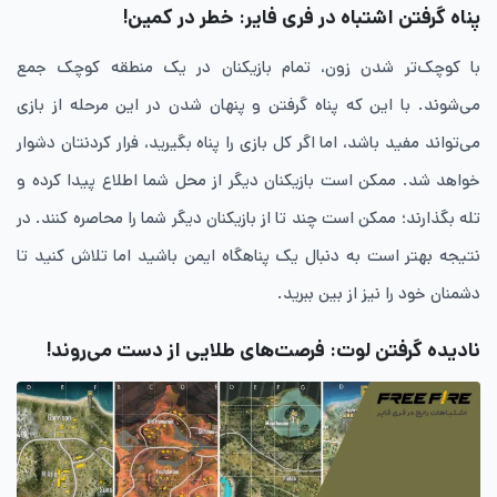
پناه گرفتن اشتباه در فری فایر: خطر در کمین!
با کوچک‌تر شدن زون، تمام بازیکنان در یک منطقه کوچک جمع
می‌شوند. با این که پناه گرفتن و پنهان شدن در این مرحله از بازی
می‌تواند مفید باشد، اما اگر کل بازی را پناه بگیرید، فرار کردنتان دشوار
خواهد شد. ممکن است بازیکنان دیگر از محل شما اطلاع پیدا کرده و
تله بگذارند؛ ممکن است چند تا از بازیکنان دیگر شما را محاصره کنند. در
نتیجه بهتر است به دنبال یک پناهگاه ایمن باشید اما تلاش کنید تا
دشمنان خود را نیز از بین ببرید.
نادیده گرفتن لوت: فرصت‌های طلایی از دست می‌روند!