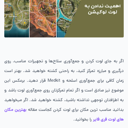
اگر به جای لوت کردن و جمع‌آوری سلاح‌ها و تجهیزات مناسب، روی
درگیری و مبارزه تمرکز کنید، به راحتی کشته خواهید شد. بهتر است
زمان کافی برای جمع‌آوری اسلحه و Medkit قرار دهید. برعکس این
موضوع نیز صادق است و اگر تمام تمرکزتان روی جمع‌آوری لوت باشد و
به اطرافتان توجهی نداشته باشید، کشته خواهید شد. اگر میخواهید
بدانید مناسب ترین مکان برای لوت کردن کجاست مقاله
بهترین مکان
های لوت فری فایر
را بخوانید.