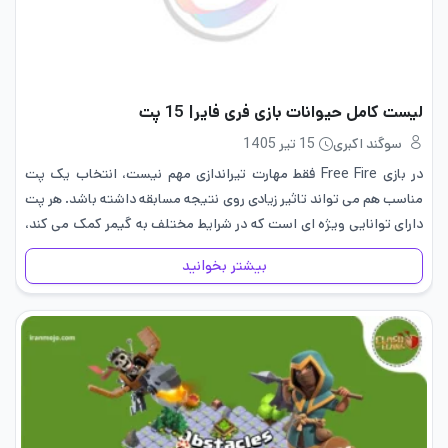
لیست کامل حیوانات بازی فری فایر| 15 پت
سوگند اکبری
15 تیر 1405
در بازی Free Fire فقط مهارت تیراندازی مهم نیست، انتخاب یک پت
مناسب هم می تواند تاثیر زیادی روی نتیجه مسابقه داشته باشد. هر پت
دارای توانایی ویژه ای است که در شرایط مختلف به گیمر کمک می کند،
از…
بیشتر بخوانید