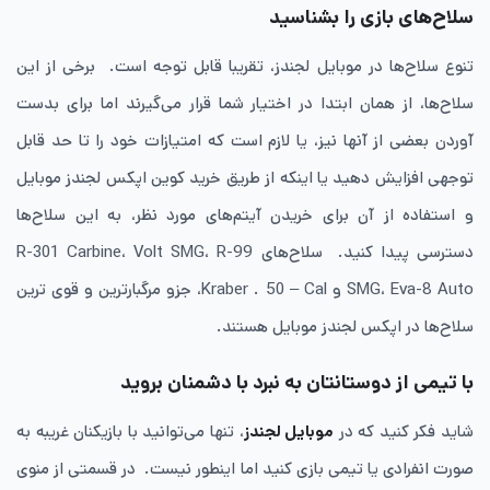
سلاح‌های بازی را بشناسید
تنوع سلاح‌ها در موبایل لجندز، تقریبا قابل توجه است. برخی از این
سلاح‌ها، از همان ابتدا در اختیار شما قرار می‌گیرند اما برای بدست
آوردن بعضی از آنها نیز، یا لازم است که امتیازات خود را تا حد قابل
توجهی افزایش دهید یا اینکه از طریق خرید کوین اپکس لجندز موبایل
و استفاده از آن برای خریدن آیتم‌های مورد نظر، به این سلاح‌ها
دسترسی پیدا کنید. سلاح‌های R-301 Carbine، Volt SMG، R-99
SMG، Eva-8 Auto و Kraber . 50 – Cal، جزو مرگبارترین و قوی ترین
سلاح‌ها در اپکس لجندز موبایل هستند.
با تیمی از دوستانتان به نبرد با دشمنان بروید
شاید فکر کنید که در
موبایل لجندز
، تنها می‌توانید با بازیکنان غریبه به
صورت انفرادی یا تیمی بازی کنید اما اینطور نیست. در قسمتی از منوی