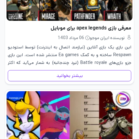
معرفی بازی apex legends برای موبایل
نویسنده ایران موجو
06 مرداد 1403
این بازی یک بازی آنلاین (نیازمند اتصال به اینترنت) توسط استودیو
Respawn ساخته و به کمک Ea games منتشر شده است. این بازی
جزو بازی‌های Battle royale (نبرد چندجانبه) به شمار می‌آید که اکثر
مشکلات بازی‌های قبلی را بررسی کرده…
بیشتر بخوانید