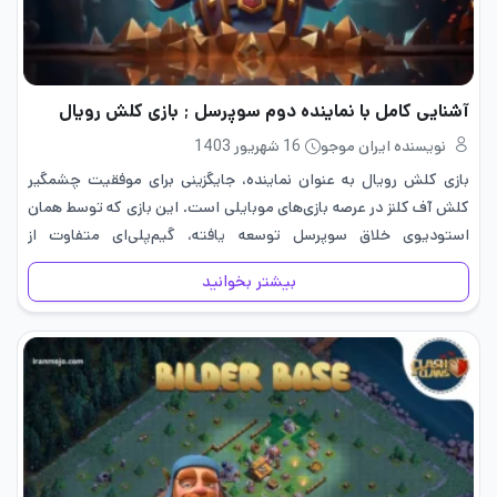
آشنایی کامل با نماینده دوم سوپرسل ; بازی کلش رویال
نویسنده ایران موجو
16 شهریور 1403
بازی کلش رویال به عنوان نماینده، جایگزینی برای موفقیت چشمگیر
کلش آف کلنز در عرصه بازی‌های موبایلی است. این بازی که توسط همان
استودیوی خلاق سوپرسل توسعه یافته، گیم‌پلی‌ای متفاوت از
پیشینیان خود ارائه می‌دهد. این بازی با استقبال گسترده‌ای…
بیشتر بخوانید