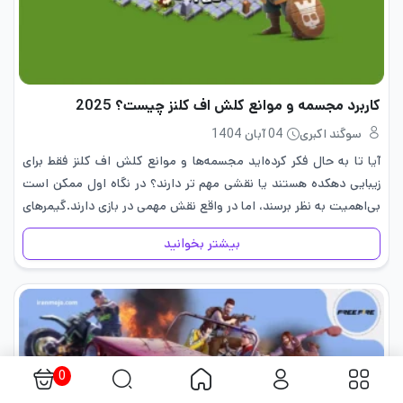
کاربرد مجسمه و موانع کلش اف کلنز چیست؟ 2025
سوگند اکبری
04 آبان 1404
آیا تا به حال فکر کرده‌اید مجسمه‌ها و موانع کلش اف کلنز فقط برای
زیبایی دهکده هستند یا نقشی مهم تر دارند؟ در نگاه اول ممکن است
بی‌اهمیت به نظر برسند، اما در واقع نقش مهمی در بازی دارند.گیمرهای
حرفه‌ای…
بیشتر بخوانید
0