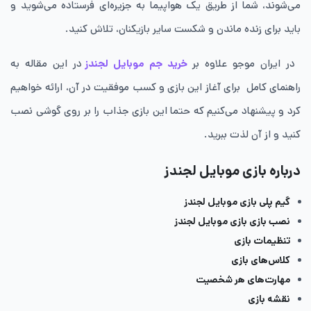
می‌شوند، شما از طریق یک هواپیما به جزیره‌ای فرستاده می‌شوید و
باید برای زنده ماندن و شکست سایر بازیکنان، تلاش کنید.
در ایران موجو علاوه بر
خرید جم موبایل لجندز
در این مقاله به
راهنمای کامل برای آغاز این بازی و کسب موفقیت در آن، ارائه خواهیم
کرد و پیشنهاد می‌کنیم که حتما این بازی جذاب را بر روی گوشی نصب
کنید و از آن لذت ببرید.
درباره بازی موبایل لجندز
گیم پلی بازی موبایل لجندز
نصب بازی بازی موبایل لجندز
تنظیمات بازی
کلاس‌های بازی
مهارت‌های هر شخصیت
نقشه بازی