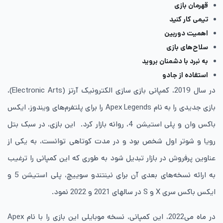
قهرمان بازی
تیمی کار کنید
اهمیت دوربین
سلاح‌های بازی
به نبرد با دشمنان بروید
استفاده از جادو
در سال 2019، کمپانی بازی سازی الکترونیک آرتز (Electronic Arts)،
بازی جدیدی را به نام Apex Legends را برای پلتفرم‌های ویندوز، ایکس
باکس وان و پلی استیشن 4، روانه بازار کرد. این بازی، در سبک بتل
رویا و شوتر اول شخص بود و در مدت کوتاهی توانست، به یکی از
عناوین پرفروش در بازار تبدیل شود به طوری که این کمپانی را ترغیب
به ارائه نسخه‌های بعدی آن برای نینتندو سوییچ، پلی استیشن 5 و
ایکس باکس سری X و S در سالهای 2021 و 2022 نمود.
در ماه می‌2022، این کمپانی، نسخه موبایلی این بازی را با نام Apex