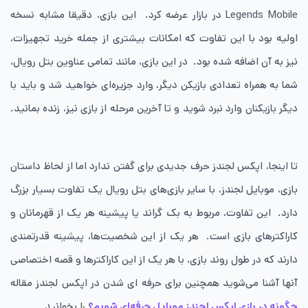
Legends Mobile در بازار عرضه کرد. این بازی، دقیقا مشابه نسخه
اولیه بود با این تفاوت که امکانات بیشتری از جمله خرید تجهیزات،
نیز به آن اضافه شده بود. در این بازی، مانند تمامی عناوین بتل رویال،
شما به همراه تعدادی بازیکن دیگر، وارد جزیره‌ای خواهید شد و باید با
دیگر بازیکنان وارد نبرد شوید و تا آخرین مرحله از بازی نیز، زنده بمانید.
تا اینجا، اپکس لجندز حرف جدیدی برای گفتن ندارد اما از لحاظ داستان
بازی، موبایل لجندز، با سایر بازی‌های بتل رویال یک تفاوت بسیار بزرگ
دارد. این تفاوت، مربوط به بک گراند یا پیشینه هر یک از قهرمانان و
کاراکترهای بازی است. هر یک از این شخصیت‌ها، پیشینه قدرتمندی
دارند که در طول روند بازی، با هر یک از این کاراکترها و قصه اختصاصی
آنها آشنا می‌شوید همچنین برای حرفه ای شدن در اپکس لجندز مقاله
چگونه در بازی اپکس لجندز موبایل حرفه‌ای شویم؟
را بخوانید.