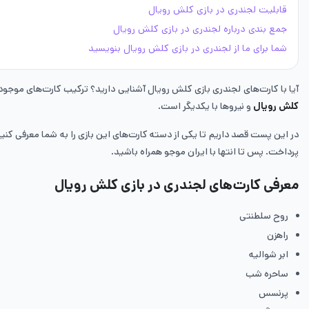
قابلیت‌ لجندری در بازی کلش رویال
جمع بندی درباره لجندری در بازی کلش رویال
شما برای ما از لجندری در بازی کلش رویال بنویسید
آیا با کارت‌های لجندری بازی کلش رویال آشنایی دارید؟ ترکیب کارت‌های موجود در Clash Royale با بهترین استراتژی‌ها می‌تواند سرسخت‌ترین حریف‌هایتان را از بین ببرد. البته همان‌طور که گفته شد شرط پیروزی ترکیب درس
کلش رویال
و نیروها با یکدیگر است.
در این پست قصد داریم تا یکی از دسته کارت‌های این بازی را به شما معرفی کنیم
پرداخت. پس تا انتها با ایران موجو همراه باشید.
معرفی کارت‌های لجندری در بازی کلش رویال
روح سلطنتی
راهزن
ابر شوالیه
ساحره شب
پرنسس