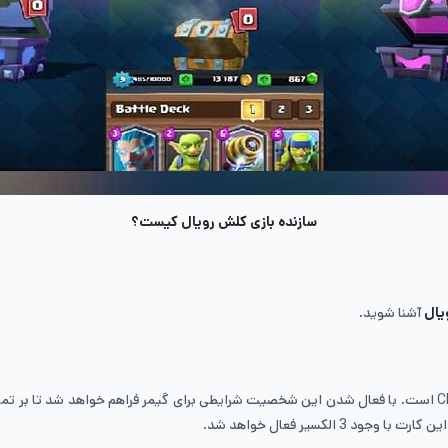
سازنده بازی کلش رویال کیست؟
یال
آشنا شوید.
روح سلطنتی یا Royal Ghost یکی از شخصیت‌های منحصر به فرد Clash Royale است. با فعال شدن این شخصیت شرایطی 
لکسیر فعال خواهد شد.