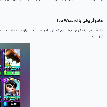
جادوگر یخی یا
Ice Wizard
جادوگر یخی یک نیروی مؤثر برای کاهش دادن سرعت سربازان حریف است. در
e
نیاز دارید.