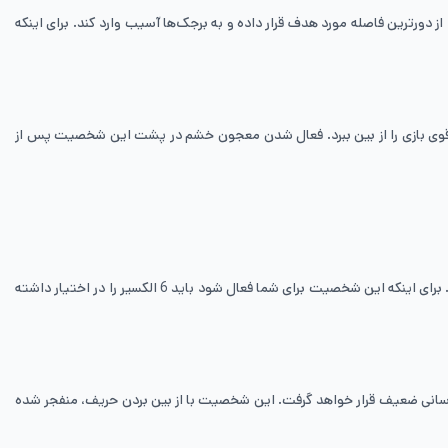
 دورترین فاصله مورد هدف قرار داده و به برجک‌ها آسیب وارد کند. برای اینکه
 قوی بازی را از بین ببرد. فعال شدن معجون خشم در پشت این شخصیت پس از
تانک لیزری می‌تواند که به محیط آسیب زیادی وارد کند. این شخصیت در ابتدا به طور کامل شارژ شده و بعداً به صورت شدید می‌تواند به حملات خود ادامه دهد. برای اینکه این شخصیت برای شما فعال شود باید 6 الکسیر را در اختیار داشته
یب رسانی ضعیف قرار خواهد گرفت. این شخصیت با از بین بردن حریف، منفجر شده