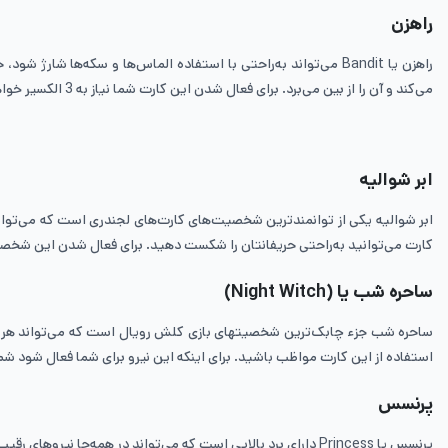
راهزن
راهزن یا Bandit می‌تواند به‌راحتی با استفاده الماس‌ها و سکه‌ه
می‌کند و آن را از بین می‌برد. برای فعال شدن این کارت شما نیاز به 3 الکسیر خواهید داشت.
ابر شوالیه
ابر شوالیه یکی از توانمندترین شخصیت‌های کارت‌های لجندری است که می‌توان
کارت می‌توانید به‌راحتی حریفانتان را شکست دهید. برای فعال شدن این شخصیت شما به 7 الکسیر
ساحره شب یا
(Night Witch)
استفاده از این کارت مواظب باشید. برای اینکه این نیرو برای شما فعال شود شما نیاز به 4 الکس
پرنسس
پرنسس یا Princess دارای برد بالایی است که می‌تواند در همه‌جا نیروهای رقیب را تحت تأثیر و سلطه خود در بیاورد و به آن‌ها آسیب زیادی وارد کند. این نیرو یک نیروی زمینی است و شما برای اسپاون شدن آن نیاز به الکسیر 3 دارید.