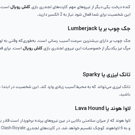
کنده درخت یکی دیگر از نیروهای مهم کارت‌های لجندری بازی
کلش رویال
است. ا
این شخصیت برای شما فعال شود نیاز به 2 الکسیر دارید.
جک چوب بر یا
Lumberjack
جک چوب بر دارای بیشترین سرعت آسیب رسانی است. به‌طوری‌که وقتی به لول‌
مرگ نیز یکدیگر از خصوصیات این نیروی لجندری بازی
کلش رویال
است. برای فعال شد
تانک لیزری یا
Sparky
باشید.
لاوا هوند یا
Lava Hound
لاوا هوند که از میزان سلامتی بالایی در بین نیروهای پرنده برخوردار است قا
و به 6 لاواهوند کوچک تقسیم خواهد شد. در کارت‌های لجندری Clash Royale برای اینکه این شخصیت را فعال کنید نیاز به 7 الکسیر خواهید داشت.