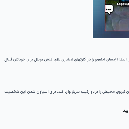
اژدهای اینفرنو در واقع مانند ساختمان اینفرنو است به‌طوری‌که قدرت آسیب رسانی به مرور بیشتر شده و در بالاترین حد خود می‌تواند هر چیزی را از بین ببرد. برای اینکه اژدهای اینفرنو را در کارت‎های لجندری بازی کلش رویال برای خودتان فعال
ن نیروی محیطی را بر دو رقیب سرباز وارد کند. برای اسپاون شدن این شخصیت
یید.