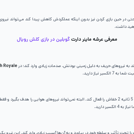
ا شارژ شود، حتی در حین بازی کردن نیز بدون اینکه عملکردش کاهش پیدا کند می‌تواند
معرفی عرشه ماینر دارت
گوبلین در بازی کلش رویال
د به نیروهای حریف به دلیل زمینی بودنش، صدمات زیادی وارد کند؛ در
h Royale
 نیاز دارید.
ساحره شب جزء چابک‌ترین شخصیت‎های بازی کلش رویال است که می‌تواند هر 5 ثانیه 2 خفاش را فعال کند. البته نم
یر دارید.