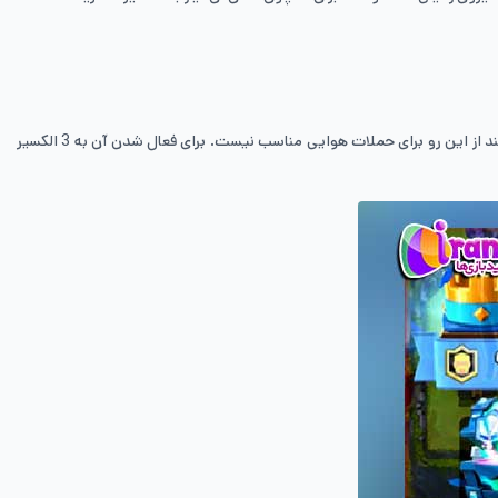
این شخصیت می‌تواند آسیب محیطی زیادی به اطراف خود وارد کند از این رو برای حملات هوایی مناسب نیست. برای فعال شدن آن به 3 الکسیر