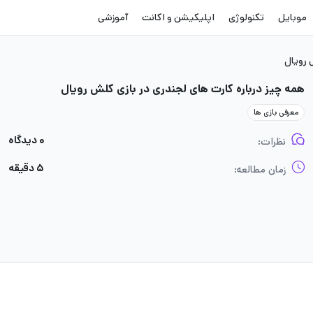
موبایل
تکنولوژی
اپلیکیشن و اکانت
آموزشی
 رویال
همه چیز درباره کارت های لجندری در بازی کلش رویال
معرفی بازی ها
۰ دیدگاه
نظرات:
۵ دقیقه
زمان مطالعه: