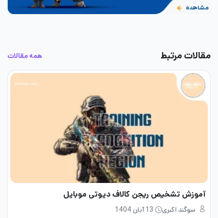
مقالات مرتبط
همه مقالات
آموزش تشخیص ریجن کالاف دیوتی موبایل
سوگند اکبری
13 آبان 1404