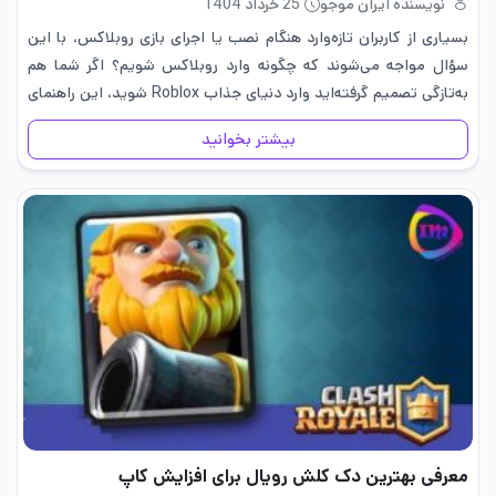
نویسنده ایران موجو
25 خرداد 1404
بسیاری از کاربران تازه‌وارد هنگام نصب یا اجرای بازی روبلاکس، با این
سؤال مواجه می‌شوند که چگونه وارد روبلاکس شویم؟ اگر شما هم
به‌تازگی تصمیم گرفته‌اید وارد دنیای جذاب Roblox شوید، این راهنمای
کامل برای شماست. در این مقاله، به‌صورت…
بیشتر بخوانید
معرفی بهترین دک کلش رویال برای افزایش کاپ