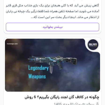
گاهی پیش می آید که با کلی هیجان برای یک بازی جذاب مثل فری فایر
آماده می شوید اما صفحه تلفن همراه شما فقط درگیر یک چرخه بی پایان
از انتظار می ماند. اینجا دیگر بحث سر این است که…
بیشتر بخوانید
چگونه در کالاف گان لجند رایگان بگیریم؟ 6 روش
سوگند اکبری
01 مرداد 1405