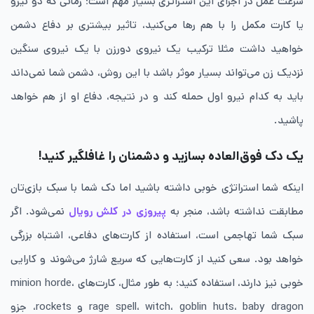
سرعت عمل در اجرای این استراتژی بسیار مهم است؛ زمانی که دو نیرو
یا کارت مکمل را با هم رها می‌کنید، تاثیر بیشتری بر دفاع دشمن
خواهید داشت مثلا ترکیب یک نیروی دورزن با یک نیروی سنگین
نزدیک زن می‌تواند بسیار موثر باشد با این روش، دشمن شما نمی‌داند
باید به کدام نیرو اول حمله کند و در نتیجه، دفاع او از هم خواهد
پاشید.
یک دک فوق‌العاده بسازید و دشمنان را غافلگیر کنید!
اینکه شما استراتژی خوبی داشته باشید اما دک شما با سبک بازی‌تان
مطابقت نداشته باشد، منجر به
پیروزی در کلش رویال
نمی‌شود. اگر
سبک شما تهاجمی است، استفاده از کارت‌های دفاعی، اشتباه بزرگی
خواهد بود. سعی کنید از کارت‌هایی که سریع شارژ می‌شوند و کارایی
خوبی نیز دارند، استفاده کنید؛ به طور مثال، کارت‌های minion horde،
rage spell، witch، goblin huts، baby dragon و rockets، جزو