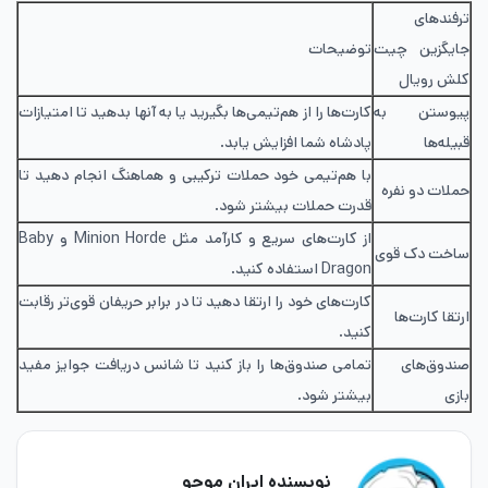
ترفندهای
جایگزین چیت
توضیحات
کلش رویال
پیوستن به
کارت‌ها را از هم‌تیمی‌ها بگیرید یا به آنها بدهید تا امتیازات
قبیله‌ها
پادشاه شما افزایش یابد.
با هم‌تیمی خود حملات ترکیبی و هماهنگ انجام دهید تا
حملات دو نفره
قدرت حملات بیشتر شود.
از کارت‌های سریع و کارآمد مثل Minion Horde و Baby
ساخت دک قوی
Dragon استفاده کنید.
کارت‌های خود را ارتقا دهید تا در برابر حریفان قوی‌تر رقابت
ارتقا کارت‌ها
کنید.
صندوق‌های
تمامی صندوق‌ها را باز کنید تا شانس دریافت جوایز مفید
بازی
بیشتر شود.
نویسنده ایران موجو