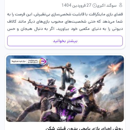
سوگند اکبری
27 فروردین 1404
فضای بازی ماینکرافت با قابلیت شخصی‌سازی بی‌نظیرش، این فرصت را به
شما می‌دهد که حتی شخصیت‌های محبوب بازی‌های دیگر مانند کالاف
دیوتی را به دنیای مکعبی خود بیاورید. اگر به دنبال هیجان و حس
متفاوت رزمی در ماینکرافت هستید، اسکین…
بیشتر بخوانید
روش اجرای بازی پابجی بدون فیلتر شکن