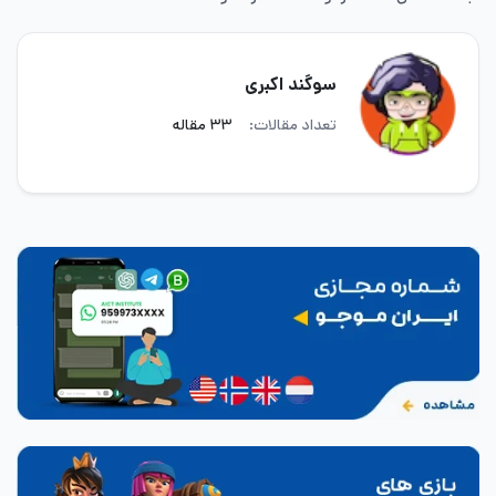
سوگند اکبری
تعداد مقالات:
۳۳ مقاله