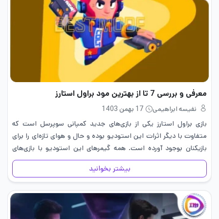
معرفی و بررسی 7 تا از بهترین مود براول استارز
نفیسه ابراهیمی
17 بهمن 1403
بازی براول استارز یکی از بازی‌های جدید کمپانی سوپرسل است که
متفاوت با دیگر اثرات این استودیو بوده و حال و هوای تازه‌ای را برای
بازیکنان بوجود آورده است. همه گیمرهای این استودیو با بازی‌های
کلش آف کلنز و کلش…
بیشتر بخوانید