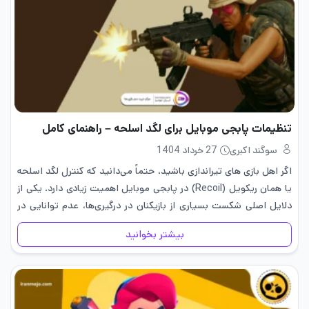
تنظیمات پابجی موبایل برای لگد اسلحه – راهنمای کامل
سوگند اکبری
27 خرداد 1404
اگر اهل بازی های تیراندازی باشید، حتماً می‌دانید که کنترل لگد اسلحه
یا همان ریکویل (Recoil) در پابجی موبایل اهمیت زیادی دارد. یکی از
دلایل اصلی شکست بسیاری از بازیکنان در درگیری‌ها، عدم توانایی در
کنترل لگد اسلحه است. اما…
بیشتر بخوانید