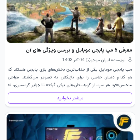
معرفی 6 مپ پابجی موبایل و بررسی ویژگی های آن
نویسنده ایران موجو
04 آذر 1403
مپ پابجی موبایل یکی از جذاب‌ترین بخش‌های بازی پابجی هستند که
هر کدام دنیای خاصی را برای بازیکنان به تصویر می‌کشند. طراحی
منحصر‌به‌فرد هر مپ، از کوهستان‌های برفی گرفته تا جزایر گرمسیری، نه
تنها چالش‌های جدیدی را پیش روی بازیکنان…
بیشتر بخوانید