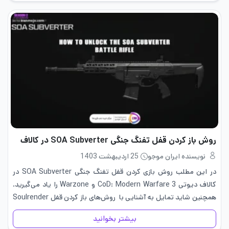
روش باز کردن قفل تفنگ جنگی SOA Subverter در کالاف
نویسنده ایران موجو
25 اردیبهشت 1403
در این مطلب روش بازی کردن قفل تفنگ جنگی SOA Subverter در
کالاف دیوتی CoD: Modern Warfare 3 و Warzone را یاد می‌گیرید.
همچنین شاید تمایل به آشنایی با روش‌های باز کردن قفل Soulrender
در کالاف دیوتی داشته باشید. Season…
بیشتر بخوانید