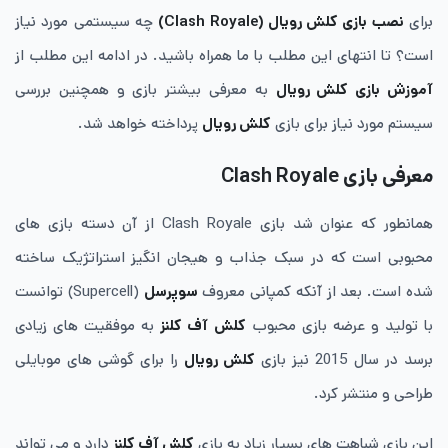
برای
نصب بازی کلش رویال (Clash Royale)
چه سیستمی مورد نیاز
است؟ تا انتهای این مطلب با ما همراه باشید. در ادامه این مطلب از
آموزش بازی کلش رویال
به معرفی بیشتر بازی و همچنین بررسی
سیستم مورد نیاز برای بازی
کلش رویال
پرداخته خواهد شد.
معرفی بازی Clash Royale
همانطور که عنوان شد بازی Clash Royale از آن دسته بازی های
محبوبی است که در سبک جذاب و هیجان انگیز استراتژیک ساخته
شده است. بعد از آنکه کمپانی معروف
سوپرسل
(Supercell) توانست
با تولید و عرضه بازی محبوب
کلش آف کلنز
به موفقیت های زیادی
برسد در سال 2015 نیز بازی
کلش رویال
را برای گوشی های موبایلی
طراحی و منتشر کرد.
این بازی شباهت های بسیار زیاد به بازی
کلش آف کلنز
دارد و می تواند