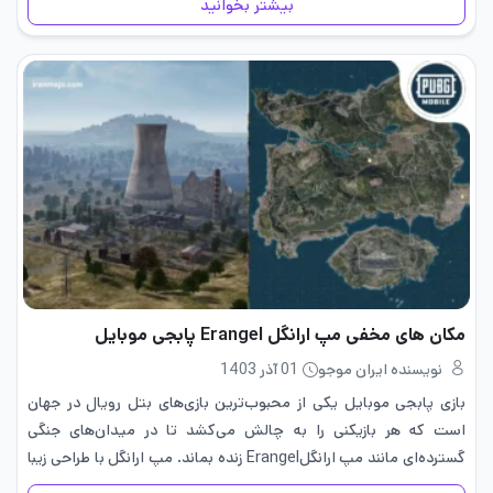
بیشتر بخوانید
مکان های مخفی مپ ارانگل Erangel پابجی موبایل
نویسنده ایران موجو
01 آذر 1403
بازی پابجی موبایل یکی از محبوب‌ترین بازی‌های بتل رویال در جهان
است که هر بازیکنی را به چالش می‌کشد تا در میدان‌های جنگی
گسترده‌ای مانند مپ ارانگلErangel زنده بماند. مپ ارانگل با طراحی زیبا
و تاکتیک‌های پیچیده‌اش، مکان های مخفی…