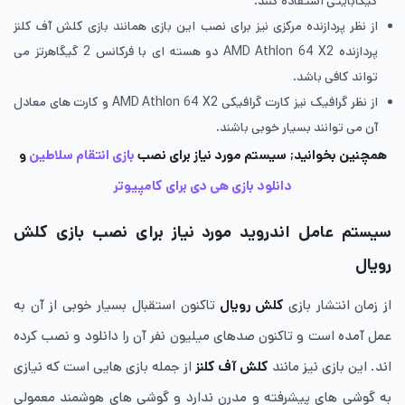
گیگابایتی استفاده کنند.
از نظر پردازنده مرکزی نیز برای نصب این بازی همانند بازی کلش آف کلنز
پردازنده AMD Athlon 64 X2 دو هسته ای با فرکانس 2 گیگاهرتز می
تواند کافی باشد.
از نظر گرافیک نیز کارت گرافیکی AMD Athlon 64 X2 و کارت های معادل
آن می توانند بسیار خوبی باشند.
همچنین بخوانید; سیستم مورد نیاز برای نصب
بازی انتقام سلاطین
و
دانلود بازی هی دی برای کامپیوتر
سیستم عامل اندروید مورد نیاز برای نصب بازی کلش
رویال
از زمان انتشار بازی
کلش رویال
تاکنون استقبال بسیار خوبی از آن به
عمل آمده است و تاکنون صدهای میلیون نفر آن را دانلود و نصب کرده
اند. این بازی نیز مانند
کلش آف کلنز
از جمله بازی هایی است که نیازی
به گوشی های پیشرفته و مدرن ندارد و گوشی های هوشمند معمولی