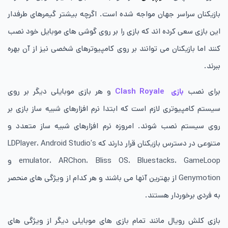
بازیکنان سراسر جهان مواجه شده است. اگرچه بیشتر گیمرهای طرفدار
این بازی سعی کرده اند که بازی را بر روی گوشی های موبایل خود نصب
کنند اما بازیکنان می توانند بر روی کامپیوترهای شخصی نیز از آن بهره
ببرند.
برای نصب
بازی Clash Royale
و هر بازی موبایلی دیگر بر روی
سیستم کامپیوتری لازم است که ابتدا نرم افزارهای شبیه ساز بازی بر
روی سیستم نصب شوند. امروزه نرم افزارهای شبیه ساز متعدد و
متنوعی در دسترس بازیکنان قرار دارند که LDPlayer، Android Studio’s
emulator، ARChon، Bliss OS، Bluestacks، GameLoop و
Genymotion از بهترین آنها می باشند و هر کدام از ویژگی های منحصر
به فردی برخوردار هستند.
بازی کلش رویال مانند تمام بازی های موبایلی دیگر از ویژگی های