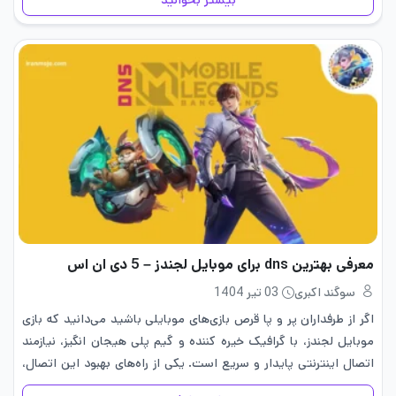
بیشتر بخوانید
معرفی بهترین dns برای موبایل لجندز – 5 دی ان اس
سوگند اکبری
03 تیر 1404
اگر از طرفداران پر و پا قرص بازی‌های موبایلی باشید می‌دانید که بازی
موبایل لجندز، با گرافیک خیره‌ کننده و گیم ‌پلی هیجان‌ انگیز، نیازمند
اتصال اینترنتی پایدار و سریع است. یکی از راه‌های بهبود این اتصال،
استفاده از DNS‌های…