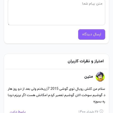
ارسال دیدگاه
امتیاز و نظرات کاربران
متین
سلام من کلش رویال توی گوشی j7 2015 ریختم ولی بعد از دو روز هار
د گوشیم سوخت الان گوشیم تعمیر کردم امکانش هست اگر بریزم دوبا
ره بسوزه
۲۶ خرداد ۱۴۰۰
پاسخ دادن