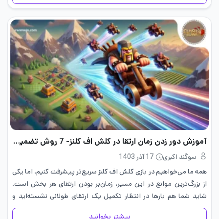
آموزش دور زدن زمان ارتقا در کلش اف کلنز- 7 روش تضمینی
سوگند اکبری
17 آذر 1403
همه ما می‌خواهیم در بازی کلش اف کلنز سریع‌تر پیشرفت کنیم، اما یکی
از بزرگ‌ترین موانع در این مسیر، زمان‌بر بودن ارتقای هر بخش است.
شاید شما هم بارها در انتظار تکمیل یک ارتقای طولانی نشسته‌اید و
حس کرده‌اید که…
بیشتر بخوانید