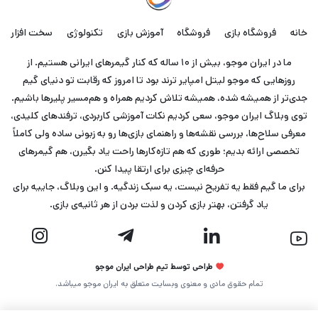
خانه
فروشگاه بازی
فروشگاه
آموزش بازی
تکنولوژی
سخت افزار
ما در ایران موجو، بیش از ۱۰ ساله که کنار گیمرهای ایرانی هستیم. از
روزهایی که موجو لیتل امپایر ترند بود تا امروز که رقابت تو دنیای گیم
جدی‌تر از همیشه شده، همیشه تلاش کردیم همراه و هم‌مسیر پلیرها باشیم.
توی وبلاگ ایران موجو، سعی کردیم نکات آموزشی کاربردی، ترفندهای کلیدی،
معرفی سلاح‌ها، بررسی نقشه‌ها و راهنمای بازی‌ها رو به زبونی ساده ولی کاملاً
تخصصی ارائه بدیم؛ طوری که هم تازه‌کارها راحت یاد بگیرن، هم گیمرهای
حرفه‌ای چیزی برای ارتقا پیدا کنن.
برای ما گیم فقط یه تفریح نیست، یه سبک زندگیه. و این وبلاگ، جاییه برای
یاد گرفتن، بهتر بازی کردن و لذت بردن از هر ثانیه‌ی بازی.
طراحی توسط تیم طراحی ایران موجو
تمام حقوق مادی و معنوی وبسایت متعلق به ایران موجو میباشد.