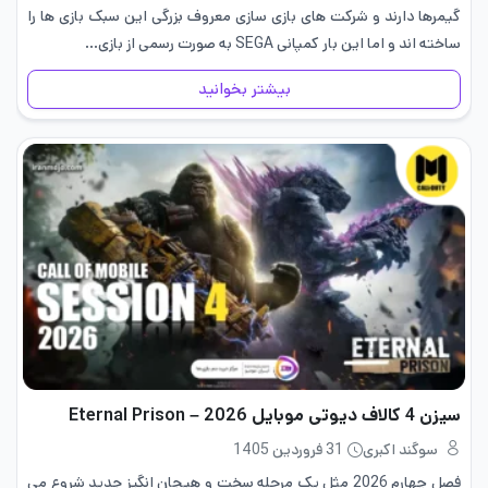
گیمرها دارند و شرکت های بازی سازی معروف بزرگی این سبک بازی ها را
ساخته اند و اما این بار کمپانی SEGA به‌ صورت رسمی از بازی…
بیشتر بخوانید
سیزن 4 کالاف دیوتی موبایل 2026 – Eternal Prison
سوگند اکبری
31 فروردین 1405
فصل چهارم 2026 مثل یک مرحله سخت و هیجان انگیز جدید شروع می