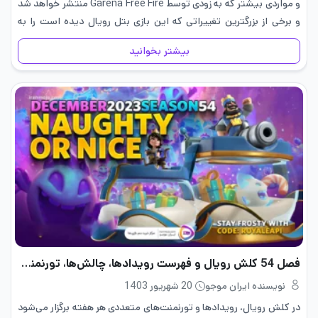
و مواردی بیشتر که به زودی توسط Garena Free Fire منتشر خواهد شد
و برخی از بزرگترین تغییراتی که این بازی بتل رویال دیده است را به
همراه خواهد…
بیشتر بخوانید
فصل 54 کلش رویال و فهرست رویدادها، چالش‌ها، تورنمنت‌ها و جوایز
نویسنده ایران موجو
20 شهریور 1403
در کلش رویال، رویدادها و تورنمنت‌های متعددی هر هفته برگزار می‌شود