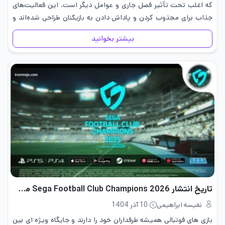
که اغلب تحت تأثیر فصل جاری و عوامل دیگر است. این فعالیت‌های
جذاب برای مجذوب کردن و پاداش دادن به بازیکنان طراحی شده‌اند و
برای دسترسی به این موارد…
بیشتر بخوانید
تاریخ انتشار Sega Football Club Champions 2026 مشخص شد
نفیسه ابراهیمی
10 آذر 1404
بازی های فوتبالی همیشه طرفداران خود را دارند و جایگاه ویژه ای بین