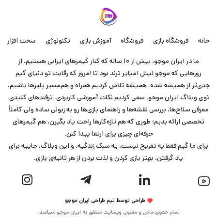
خانه
فروشگاه بازی
فروشگاه
آموزش بازی
تکنولوژی
سخت افزار
ما در ایران موجو، بیش از ۱۰ ساله که کنار گیمرهای ایرانی هستیم. از
روزهایی که موجو لیتل امپایر ترند بود تا امروز که رقابت تو دنیای گیم
جدی‌تر از همیشه شده، همیشه تلاش کردیم همراه و هم‌مسیر پلیرها باشیم.
توی وبلاگ ایران موجو، سعی کردیم نکات آموزشی کاربردی، ترفندهای کلیدی،
معرفی سلاح‌ها، بررسی نقشه‌ها و راهنمای بازی‌ها رو به زبونی ساده ولی کاملاً
تخصصی ارائه بدیم؛ طوری که هم تازه‌کارها راحت یاد بگیرن، هم گیمرهای
حرفه‌ای چیزی برای ارتقا پیدا کنن.
برای ما گیم فقط یه تفریح نیست، یه سبک زندگیه. و این وبلاگ، جاییه برای
یاد گرفتن، بهتر بازی کردن و لذت بردن از هر ثانیه‌ی بازی.
طراحی توسط تیم طراحی ایران موجو
تمام حقوق مادی و معنوی وبسایت متعلق به ایران موجو میباشد.