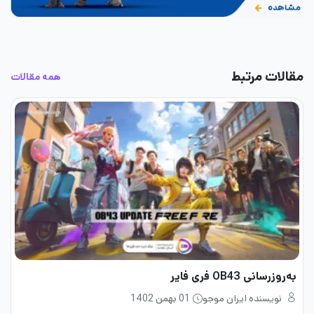
مقالات مرتبط
همه مقالات
به‌روزرسانی OB43 فری فایر
نویسنده ایران موجو
01 بهمن 1402