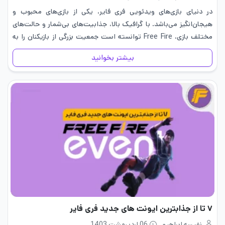
در دنیای بازی‌های ویدئویی فری فایر، یکی از بازی‌های محبوب و
هیجان‌انگیز می‌باشد. با گرافیک بالا، جذابیت‌های بی‌شمار و حالت‌های
مختلف بازی، Free Fire توانسته است جمعیت بزرگی از بازیکنان را به
خود جذب کند. ما در این مطلب از…
بیشتر بخوانید
۷ تا از جذابترین ایونت های جدید فری فایر
نفیسه ابراهیمی
06 اردیبهشت 1403