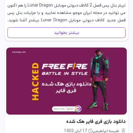
تریلر بتل پس فصل 2 کالاف دیوتی موبایل Lunar Dragon را هم اکنون
می توانید در مجله ایران موجو مشاهده نمایید و با جزئیات بتل پس
فصل جدید کالاف دیوتی موبایل Lunar Dragon بیشتر آشنا شوید.
همچنین بهترین قیمت خرید…
بیشتر بخوانید
دانلود بازی فری فایر هک شده
نفیسه ابراهیمی
17 آبان 1403