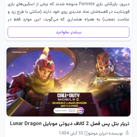
دیروز، بازیکنان بازی Fortnite متوجه شدند که برخی از اسکین‌های بازی
فورتنایت در قفسه‌شان نماد جدیدی روی خود دارند (مثلثی با طرح زرد و
علامت تعجب) به همراه هشداری که می‌گوید: این موارد فقط در
تجربه‌های رتبه‌بندی شده +12 قابل…
بیشتر بخوانید
تریلر بتل پس فصل 2 کالاف دیوتی موبایل Lunar Dragon
نویسنده ایران موجو
10 آبان 1404