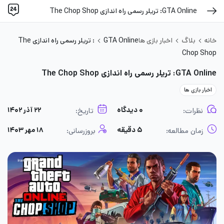
GTA Online: تریلر رسمی راه اندازی The Chop Shop
خانه
بلاگ
اخبار بازی ها
GTA Online: تریلر رسمی راه اندازی The
Chop Shop
GTA Online: تریلر رسمی راه اندازی The Chop Shop
اخبار بازی ها
۰ دیدگاه
۲۲ آذر ۱۴۰۲
نظرات:
تاریخ:
۵ دقیقه
۱۸ مهر ۱۴۰۳
زمان مطالعه:
بروزرسانی: