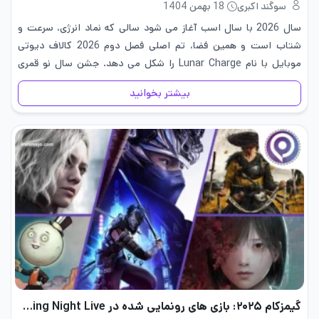
سوگند اکبری
18 بهمن 1404
سال 2026 با سال اسب آغاز می شود سالی که نماد انرژی، سرعت و
شتاب است و همین فضا، تم اصلی فصل دوم 2026 کالاف دیوتی
موبایل با نام Lunar Charge را شکل می دهد. جشن سال نو قمری
جدید…
بیشتر بخوانید
گیمزکام ۲۰۲۵: بازی های رونمایی شده در Opening Night Live