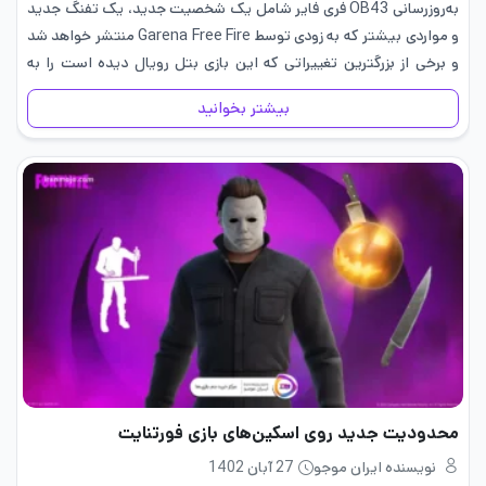
به‌روزرسانی OB43 فری فایر شامل یک شخصیت جدید، یک تفنگ جدید
و مواردی بیشتر که به زودی توسط Garena Free Fire منتشر خواهد شد
و برخی از بزرگترین تغییراتی که این بازی بتل رویال دیده است را به
همراه خواهد…
بیشتر بخوانید
محدودیت جدید روی اسکین‌های بازی فورتنایت
نویسنده ایران موجو
27 آبان 1402