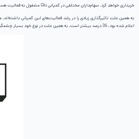
خریداری خواهد کرد. سهام‌داران مختلفی در کمپانی Glu مشغول به فعالیت هستند.
اعلام شده بود، 36 درصد بیشتر است. به همین علت در نوع خود بسیار چشمگیر است و سهام‌داران می‌توانند سود بالایی را از این طریق کسب کنند.