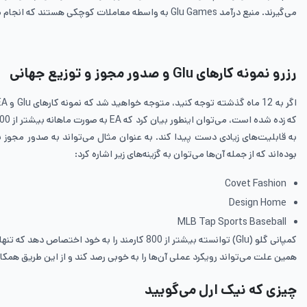
می‌گیرند. منبع درآمد Glu Games به واسطه معاملات کوچکی هستند که انجام می‌دهد. بدون شک زمانی که این کمپانی توسط الکترونیک آرتز خریداری شود، تغییرات گسترده‌ای را در زمینه منبع درآمدی انواع بازی‌ها مشاهده خواهید کرد.
رزرو نمونه کارهای
Glu
و صدور مجوز و توزیع جهانی
بوده‌اند که از جمله آن‌ها می‌توان به گزینه‌های زیر اشاره کرد:
Covet Fashion
Design Home
MLB Tap Sports Baseball
کمپانی گلو (Glu) توانسته بیشتر از 800 کارمند را به خود اختصاص دهد که تنها 500 نفر از آن‌ها در زمینه تولید انواع بازی‌های موبایلی در حال فعالیت هستند. از آنجایی که
همین علت می‌تواند رویکرد عملی آن‌ها را به خوبی رصد کند و از این طریق همکاری
چیزی که نیک ارل می‌گویید