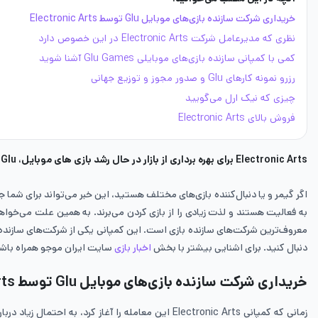
خریداری شرکت سازنده بازی‌های موبایل Glu توسط Electronic Arts
نظری که مدیرعامل شرکت Electronic Arts در این خصوص دارد
کمی با کمپانی سازنده بازی‌های موبایلی Glu Games آشنا شوید
رزرو نمونه کارهای Glu و صدور مجوز و توزیع جهانی
چیزی که نیک ارل می‌گویید
فروش بالای Electronic Arts
Electronic Arts برای بهره برداری از بازار در حال رشد بازی های موبایل، Glu را با مبلغ 2.1 میلیارد دلار خریداری می کند.
اگر گیمر و یا دنبال‌کننده بازی‌های مختلف هستید، این خبر می‌تواند برای شما ج
دنبال کنید. برای اشنایی بیشتر با بخش
اخبار بازی
سایت ایران موجو همراه باش
خریداری شرکت سازنده بازی‌های موبایل
Glu
توسط
rts