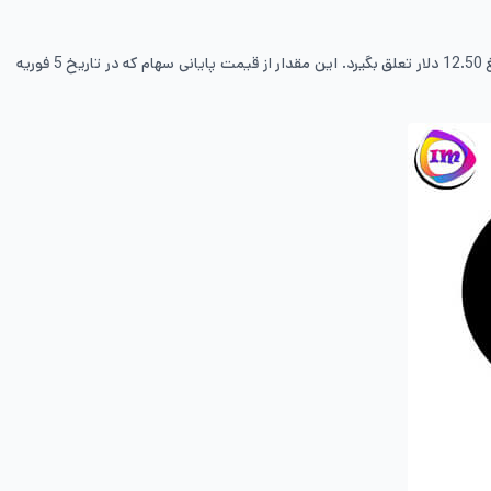
به همین علت تاثیرگذاری زیادی را در رشد فعالیت‌های این کمپانی داشته‌اند. همین موضوع باعث شده است تا به هر کدام از سهام‌داران برای هر سهم خود مبلغ 12.50 دلار تعلق بگیرد. این مقدار از قیمت پایانی سهام که در تاریخ 5 فوریه