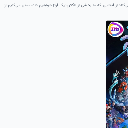
اجرایی Glu، نیک ارل، در رابطه با این موضوع چنین بیان می‌کند: از آنجایی که ما بخشی از الکترونیک آرتز خواهیم شد، سعی می‌کنیم از