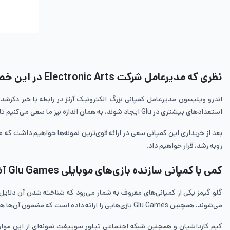
نظری که مدیرعامل شرکت
Electronic Arts
در این خص
اندرو ویلیسون مدیرعامل کمپانی بزرگ الکترونیک آرتز در رابطه با خبر ذکرشده
استعدادهای بیشتری در Glu ایجاد شوند، به همان اندازه نیز ما سعی می‌کنیم تا گستره و محدوده تجارت تلفن همراه خود را حداقل دو برابر کنیم.
بعد از خریداری این کمپانی سعی در ارائه قوی‌ترین نمونه‌ها خواهیم داشت که م
روبه رشد، قرار خواهیم داد.
کمی با کمپانی سازنده بازی‌های موبایلی
Glu Games
آش
گلو گیمز یکی از کمپانی‌های معروف به شمار می‌رود که شناخته شدن آن دلایل م
می‌شوند. همچنین Glu Games بازی‌هایی را ارائه داده است که مضمون آن‌ها همراه با شخصیت‌های مشهور و محبوب هستند.
کیم کارداشیان و همچنین شبکه اجتماعی تیلور سوییفت نمونه‌ای از این موارد