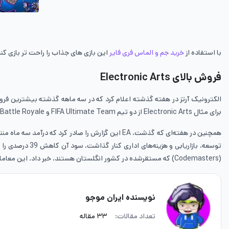
با استفاده از
خرید جم و الماس فری فایر
این بازی های جذاب را راحت تر بازی کن
فروش بالای Electronic Arts
الکترونیک آرتز در هفته گذشته اعلام کرد که در سه ماهه گذشته بیشترین فروش 
برای مثال Electronic Arts از دو تیم FIFA Ultimate Team و Apex Legends Battle Royale به عنوان ویژه‌ترین‌ تیم‌ها نام برد.
(Codemasters) که مستقرشده در کشور انگلستان هستند، خبر داد. این معامله و تجارت به دلیل بازی‌های ویدیویی مسابقه‌ای فرمول 1 و همچنین DiRT بوده است. امیدواریم از این مطلب سایت
نویسنده ایران موجو
تعداد مقالات:
۳۳ مقاله