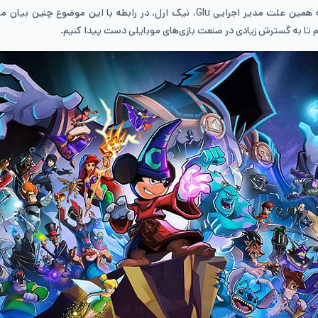
زمانی که این خبر رسانه‌ای شد، اهمیت آن بین افراد مختلف مشخص شد. به همین علت مدیر 
یم تا به گسترش زیادی در صنعت بازی‌های موبایلی دست پیدا کنیم.