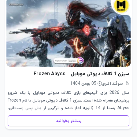
سیزن 1 کالاف دیوتی موبایل – Frozen Abyss
سوگند اکبری
05 بهمن 1404
سال 2026 برای گیمرهای بازی کالاف دیوتی موبایل با یک شروع
پرهیجان همراه شده است.سیزن 1 کالاف دیوتی موبایل با نام Frozen
Abyss رسما از 14 ژانویه آغاز شده و ترکیبی از بتل پس زمستانی،
رویدادهای بزرگ، سلاح جدید و…
بیشتر بخوانید