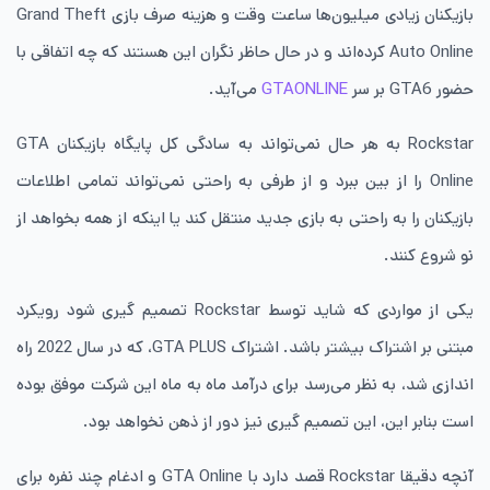
بازیکنان زیادی میلیون‌ها ساعت وقت و هزینه صرف بازی Grand Theft
Auto Online کرده‌اند و در حال حاظر نگران این هستند که چه اتفاقی با
حضور GTA6 بر سر
GTAONLINE
می‌آید.
Rockstar
به هر حال نمی‌تواند به سادگی کل پایگاه بازیکنان GTA
Online را از بین ببرد و از طرفی به راحتی نمی‌تواند تمامی اطلاعات
بازیکنان را به راحتی به بازی جدید منتقل کند یا اینکه از همه بخواهد از
نو شروع کنند.
یکی از مواردی که شاید توسط
Rockstar
تصمیم گیری شود رویکرد
مبتنی بر اشتراک بیشتر باشد. اشتراک GTA PLUS، که در سال 2022 راه
اندازی شد، به نظر می‌رسد برای درآمد ماه به ماه این شرکت موفق بوده
است بنابر این، این تصمیم گیری نیز دور از ذهن نخواهد بود.
آنچه دقیقا
Rockstar
قصد دارد با GTA Online و ادغام چند نفره برای