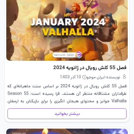
فصل 55 کلش رویال در ژانویه 2024
نویسنده ایران موجو
10 آذر 1403
فصل 55 کلش رویال در ژانویه 2024 بر اساس سنت ماهیانه‌ای که
طرفداران مشتاقانه منتظر آن هستند، فرا رسیده است؛ Season 55
Valhalla جوایز و محتوای هیجان انگیزی را برای بازیکنان به ارمغان
می‌آورد. به عنوان بخشی از Card Evolutions،…
بیشتر بخوانید