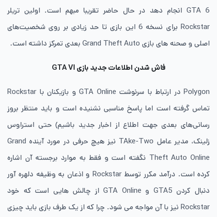
GTA 6 انجام دهد در حال حاضر تقریبا مبهم است. اولین تریلر
Rockstar
برای نسخه 6 این بازی تا حد زیادی بر روی شخصیت‌های
اصلی و صحنه های بازی
Grand Theft Auto
بعدی تمرکز داشته است.
فاش شدن اطلاعات جدید بازی GTA VI
Polygon
در ارتباط با سرنوشت GTA Online و بازیکنان با
Rockstar
تماس گرفته است اما پاسخ مناسبی نشنیده است و باید منتظر بروز
رسانی‌های بعدی جهت اطلاع از اخبار جدید باشیم) حتی استراوس
زلینک، مدیر عامل TAke-Two نیز هیچ حرفی در مورد آینده
Grand
Theft Auto Online
نگفته است و فقط به موارد برجسته آن اشاره
کرده است. درآمد مکرر توسط
Rockstar
و اذعان به وظیفه دلهره آور
دنبال کردن GTA5 و GTA Online از چالش هایی است که خود
Rockstar
نیز با آن مواجه می شود. چرا که از یک طرف بازی باید چیزی