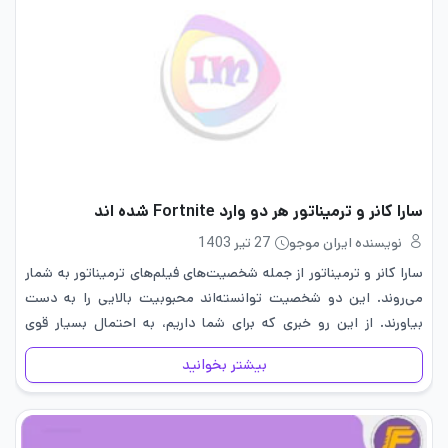
سارا کانر و ترمیناتور هر دو وارد Fortnite شده اند
نویسنده ایران موجو
27 تیر 1403
سارا کانر و ترمیناتور از جمله شخصیت‌های فیلم‌های ترمیناتور به شمار
می‌روند. این دو شخصیت توانسته‌اند محبوبیت بالایی را به دست
بیاورند. از این رو خبری که برای شما داریم، به احتمال بسیار قوی
می‌تواند شما را خوشحال و راضی…
بیشتر بخوانید