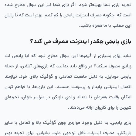
تجربه بازی شما بهینه‌تر شود. اگر برای شما نیز این سوال مطرح شده
است که چگونه مصرف اینترنت پابجی را کم کنیم
،
بهتر است که تا پایان
این مطلب با ما همراه باشید.
بازی پابجی چقدر اینترنت مصرف می کند؟
شاید برای بسیاری از گیمرها این سوال مطرح شود که آیا پابجی نت
زیادی مصرف میکند؟ در واقع باید بدانید که بازی‌های آنلاین، از جمله
پابجی موبایل، به دلیل ماهیت تعاملی و گرافیک بالای خود، نیازمند
اتصال اینترنتی پایدار و پرسرعت هستند. این بازی‌ها، با فراهم کردن
امکان رقابت همزمان با تعداد زیادی بازیکن در سراسر جهان، تجربه‌ای
شیرین را برای کاربران ارائه می‌دهند.
بازی پابجی، به دلیل وجود مواردی چون گرافیک بالا و تعامل با سایر
بازیکنان، مصرف اینترنت قابل توجهی دارد. بنابراین، برای تجربه بهتر