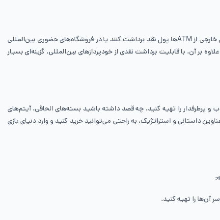
اگرچه کارت مجازی برای خریدهای آنلاین بسیار مناسب و سریع است، اما برخی کاربران به کارت فیزیکی نیز نیاز دارند، به خصوص کسانی که می‌خواهند در سفرهای خارجی از ATMها پول نقد برداشت کنند یا در فروشگاه‌های حضوری بین‌المللی
وه بر آن، با قابلیت برداشت نقدی از خودپردازهای بین‌المللی، گزینه‌ای بسیار
 و پرطرفدار را تهیه کنید، چه قصد داشته باشید بسته‌های الحاقی، آیتم‌های
عناوین داستانی و استراتژیک، به راحتی می‌توانید خرید کنید و وارد دنیای بازی
:
 آن‌ها را تهیه کنید.