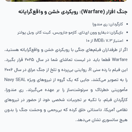
جنگ ‌افزار (Warfare): رویکردی خشن و واقع‌گرایانه
کارگردان: ری مندوزا
بازیگران: دیفارو وون ای‌تای، کازمو جارویس، کیت کانر، ویل پولتر
امتیاز IMDB: ۷.۳ از ۱۰
اگر از طرفداران فیلم‌های جنگی با رویکردی خشن و واقع‌گرایانه هستید،
Warfare قطعا باید در لیست تماشای شما در سال ۲۰۲۵ قرار بگیرد.
این فیلم با رده سنی R، روایتی بی‌پرده و تلخ از جنگ عراق در سال ۲۰۰۶
را به تصویر می‌کشد، جایی که یک گروه از نیروهای ویژه Navy SEAL
مأموریتی خطرناک و سرنوشت‌ساز را بر عهده می‌گیرند. ری مندوزا،
کارگردان فیلم، با تکیه بر تجربیات شخصی خود از حضور در نیروهای
نظامی آمریکا، داستانی خلق کرده که بی‌رحمی و وحشت جنگ را بدون
هیچ سانسوری نشان می‌دهد.