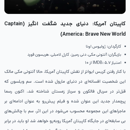
کاپیتان آمریکا: دنیای جدید شگفت‌ انگیز (Captain
America: Brave New World)
کارگردان: ژولیوس اونا
بازیگران: آنتونی مکی، دنی رمیرز، کارل لامبلی، هریسون فورد
امتیاز IMDB: ۵.۷ از ۱۰
با کنار رفتن کریس ایوانز از نقش کاپیتان آمریکا، حالا آنتونی مکی مالک
این شخصیت افسانه‌ای در دنیای مارول شده است. سم ویلسون که
قبل‌تر در سریال فالکون و سرباز زمستان شناخته شد، اکنون رسما
پرچمدار جدید این عنوان شده و فیلم پیش‌رو به‌ عنوان ادامه‌ای بر
ماجراهای این مجموعه محسوب می‌شود در این اثر، سم با چالش‌های
بی‌ سابقه‌ای در جایگاه کاپیتان آمریکا روبه‌رو خواهد شد او باید در برابر