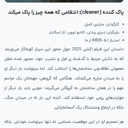
پاک کننده (cleaner):انتقامی که همه چیز را پاک میکند
کارگردان: مارتین کمبل
بازیگران: دیزی ریدلی، کلایو اوون، تاز اسکایلر
امتیاز IMDB: ۵.۱ از ۱۰
داستان این فیلم اکشن 2025 حول محور این سرباز کهنه‌کار می‌چرخد
که به دلایلی مرتبط با گذشته پر فراز و نشیب خود، مجبور شده شغل
معمولی نظافتچی ساختمان‌ها را انتخاب کند. اما سرنوشت بار دیگر او
را به میدان مبارزه می‌کشاند. هنگامی که گروهی، مهمانان یک مراسم
مهم را در همان ساختمان به گروگان می‌گیرند؛ جویی باید بار دیگر از
مهارت‌های رزمی خود استفاده کند. البته این بار نه در میدان جنگ،
بلکه در ارتفاع وحشتناک یک آسمانخراش.
هر تصمیم او در این موقعیت حساس، نه تنها سرنوشت خودش، بلکه