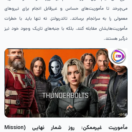
می‌چرخد تا مأموریت‌های حساس و غیرقابل انجام برای نیروهای
معمولی را به سرانجام برسانند. تاندربولتز، نه ‌تنها باید با خطرات
مأموریت‌هایشان مقابله کنند، بلکه با جنبه‌های تاریک وجود خود نیز
درگیر هستند.
مأموریت غیرممکن: روز شمار نهایی (Mission