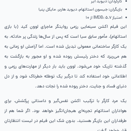
کارگردان: دیوید آیر
بازیگران: جیسون استاتهام، دیوید هاربر، مایکل پنیا
امتیاز IMDB: ۵.۷ از ۱۰
این فیلم اکشن سینمایی رزمی روایتگر ماجرای لوون کید (با بازی
استاتهام)، مأمور سابق سیا است که پس از سال‌ها زندگی پر حادثه، به
یک کارگر ساختمانی معمولی تبدیل شده است. اما آرامش او زمانی به
هم می‌ریزد که دختر رئیسش ربوده شده و او مجبور به بازگشت به
گذشته تاریک خود می‌شود. لوون باید بار دیگر از مهارت‌های رزمی و
اطلاعاتی خود استفاده کند تا درگیر یک توطئه خطرناک شود و از دل
دنیای فساد و جنایت، دختر ربوده شده را نجات دهد.
یک مرد کارگر با ترکیب اکشن نفس‌گیر و داستانی پرکشش، برای
هواداران استاتهام تجربه‌ای هیجان‌انگیز خواهد بود. اگر شما هم از
طرفداران این بازیگر هستید، بدون شک این فیلم در لیست انتظارتان
قرار خواهد گرفت.