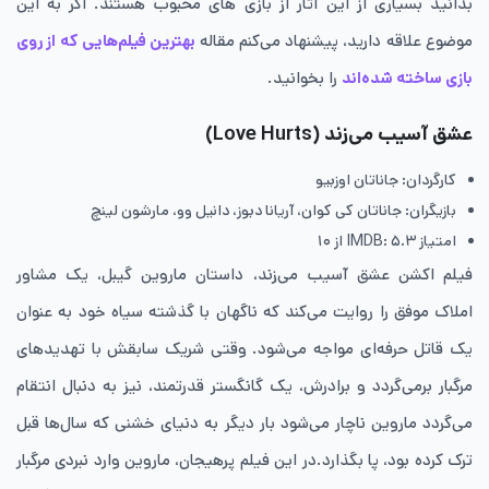
بدانید بسیاری از این آثار از بازی های محبوب هستند. اگر به این
موضوع علاقه دارید، پیشنهاد می‌کنم مقاله
بهترین فیلم‌هایی که از روی
بازی ساخته شده‌اند
را بخوانید.
عشق آسیب می‌زند (Love Hurts)
کارگردان: جاناتان اوزبیو
بازیگران: جاناتان کی کوان، آریانا دبوز، دانیل وو، مارشون لینچ
امتیاز IMDB: ۵.۳ از ۱۰
فیلم اکشن عشق آسیب می‌زند، داستان ماروین گیبل، یک مشاور
املاک موفق را روایت می‌کند که ناگهان با گذشته سیاه خود به عنوان
یک قاتل حرفه‌ای مواجه می‌شود. وقتی شریک سابقش با تهدیدهای
مرگبار برمی‌گردد و برادرش، یک گانگستر قدرتمند، نیز به دنبال انتقام
می‌گردد ماروین ناچار می‌شود بار دیگر به دنیای خشنی که سال‌ها قبل
ترک کرده بود، پا بگذارد.در این فیلم پرهیجان، ماروین وارد نبردی مرگبار