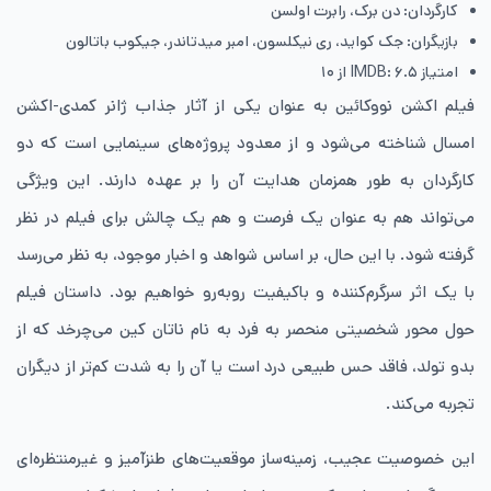
کارگردان: دن برک، رابرت اولسن
بازیگران: جک کواید، ری نیکلسون، امبر میدتاندر، جیکوب باتالون
امتیاز IMDB: ۶.۵ از ۱۰
فیلم اکشن نووکائین به عنوان یکی از آثار جذاب ژانر کمدی-اکشن
امسال شناخته می‌شود و از معدود پروژه‌های سینمایی است که دو
کارگردان به‌ طور همزمان هدایت آن را بر عهده دارند. این ویژگی
می‌تواند هم به عنوان یک فرصت و هم یک چالش برای فیلم در نظر
گرفته شود. با این حال، بر اساس شواهد و اخبار موجود، به نظر می‌رسد
با یک اثر سرگرم‌کننده و باکیفیت روبه‌رو خواهیم بود. داستان فیلم
حول محور شخصیتی منحصر به فرد به نام ناتان کین می‌چرخد که از
بدو تولد، فاقد حس طبیعی درد است یا آن را به شدت کم‌تر از دیگران
تجربه می‌کند.
این خصوصیت عجیب، زمینه‌ساز موقعیت‌های طنزآمیز و غیرمنتظره‌ای