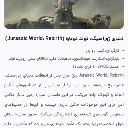
دنیای ژوراسیک: تولد دوباره (Jurassic World: Rebirth)
کارگردان: گرت ادواردز
بازیگران: اسکارلت جوهانسون، ماهرشالا علی، جاناتان بیلی، روپرت فرند
امتیاز IMDB: – (اکران نشده)
Jurassic World: Rebirth پنج سال پس از اتفاقات دنیای ژوراسیک:
قلمرو رخ می‌دهد و روایتی تازه از دنیایی پر از دایناسورهای عظیم
‌الجثه و کوچک ارائه می‌کند. در این داستان، سیاره زمین دیگر مکانی
امن برای این موجودات ماقبل تاریخ نیست و آن‌ها در محیط‌های
مصنوعی گرمسیری شبیه‌سازی ‌شده زندگی می‌کنند. محور اصلی داستان
حول شخصیت زورا بنت، یک مأمور حرفه‌ای، می‌چرخد که مأموریت دارد