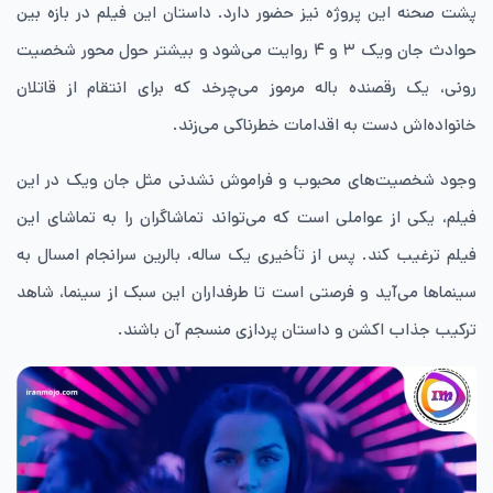
پشت صحنه این پروژه نیز حضور دارد. داستان این فیلم در بازه‌ بین
حوادث جان ویک ۳ و ۴ روایت می‌شود و بیشتر حول محور شخصیت
رونی، یک رقصنده باله مرموز می‌چرخد که برای انتقام از قاتلان
خانواده‌اش دست به اقدامات خطرناکی می‌زند.
وجود شخصیت‌های محبوب و فراموش نشدنی مثل جان ویک در این
فیلم، یکی از عواملی است که می‌تواند تماشاگران را به تماشای این
فیلم ترغیب کند. پس از تأخیری یک ‌ساله، بالرین سرانجام امسال به
سینماها می‌آید و فرصتی است تا طرفداران این سبک از سینما، شاهد
ترکیب جذاب اکشن و داستان‌ پردازی منسجم آن باشند.