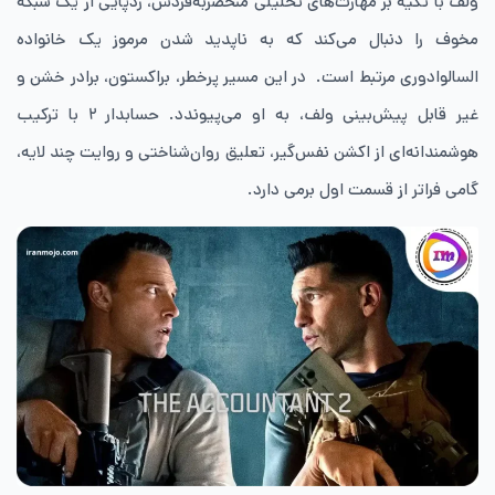
ولف با تکیه بر مهارت‌های تحلیلی منحصربه‌فردش، ردپایی از یک شبکه
مخوف را دنبال می‌کند که به ناپدید شدن مرموز یک خانواده
السالوادوری مرتبط است. در این مسیر پرخطر، براکستون، برادر خشن و
غیر قابل ‌پیش‌بینی ولف، به او می‌پیوندد. حسابدار ۲ با ترکیب
هوشمندانه‌ای از اکشن نفس‌گیر، تعلیق روان‌شناختی و روایت چند لایه،
گامی فراتر از قسمت اول برمی دارد.