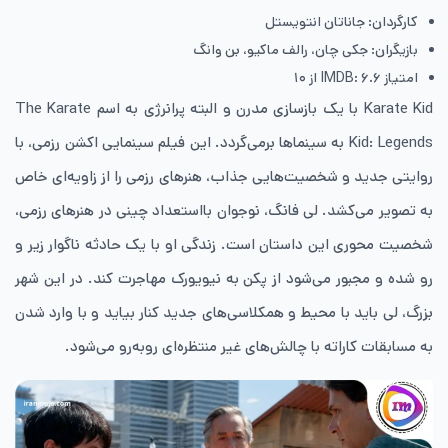
کارگردان: جاناتان انتویستل
بازیگران: جکی چان، رالف ماکیو، بن وانگ
امتیاز IMDB: ۶.۶ از ۱۰
Karate Kid با یک بازسازی مدرن و البته پرانرژی به اسم The Karate
Kid: Legends به سینماها برمی‌گردد. این فیلم سینمایی اکشن رزمی، با
روایتی جدید و شخصیت‌هایی جذاب، هنرهای رزمی را از زاویه‌ای خاص
به تصویر می‌کشد. لی فانگ، نوجوان بااستعداد چینی در هنرهای رزمی،
شخصیت محوری این داستان است. زندگی او با یک حادثه ناگوار زیر و
رو شده و مجبور می‌شود از پکن به نیویورک مهاجرت کند. در این شهر
بزرگ، لی باید با محیط و همکلاسی‌های جدید کنار بیاید و با وارد شدن
به مسابقات کاراته با چالش‌های غیر منتظره‌ای روبه‌رو می‌شود.