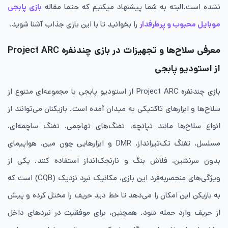
نشده است.البته به شما پیشنهاد میکنیم که حتما مقاله
بازی پابجی
موبایل محبوب و پرطرفدار
را بخوانید تا با این بازی جذاب آشنا شوید.
معرفی سلاح‌ها و تجهیزات در بازی چندنفره Project ARC
از استودیو پابجی
بازی چندنفره Project ARC از استودیو پابجی با مجموعه‌ای متنوع از
سلاح‌ها و ابزارهای تاکتیکی به میدان آمده است. بازیکنان می‌توانند از
انواع سلاح‌ها مانند تپانچه، تفنگ‌های تهاجمی، تفنگ ساچمه‌ای،
مسلسل، تفنگ تک‌تیرانداز، DMR و ابزارهایی چون مین، هواپیمای
بدون سرنشین، فلاش بنگ و نارنجک‌انداز استفاده کنند. یکی از
ویژگی‌های منحصربه‌فرد این بازی، مکانیک نبرد نزدیک (CQB) است که
به بازیکن این امکان را می‌دهد تا خط دید حریف را مختل کرده و پیش
از حریف وارد حمله شود. همچنین، برای موفقیت در نبردهای داخل