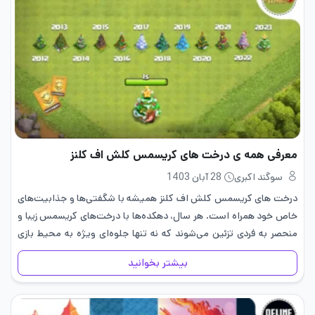
معرفی همه ی درخت های کریسمس کلش اف کلنز
سوگند اکبری
28 آبان 1403
درخت های کریسمس کلش اف کلنز همیشه با شگفتی‌ها و جذابیت‌های
خاص خود همراه است. هر سال، دهکده‌ها با درخت‌های کریسمس زیبا و
منحصر به فردی تزئین می‌شوند که نه تنها جلوه‌ای ویژه به محیط بازی
می‌بخشند، بلکه هر کدام…
بیشتر بخوانید