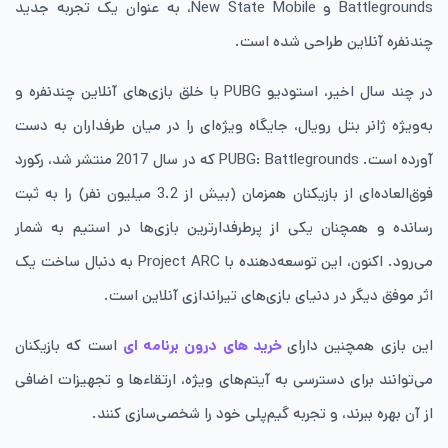
Battlegrounds و New State Mobile، به عنوان یک تجربه جدید
چندنفره آنلاین طراحی شده است.
در چند سال اخیر، استودیو PUBG با خلق بازی‌های آنلاین چندنفره و
به‌ویژه ژانر بتل رویال، جایگاه ویژه‌ای را در میان طرفداران به دست
آورده است. PUBG: Battlegrounds که در سال 2017 منتشر شد، رکورد
فوق‌العاده‌ای از بازیکنان همزمان (بیش از 3.2 میلیون نفر) را به ثبت
رسانده و همچنان یکی از پرطرفدارترین بازی‌ها در استیم به شمار
می‌رود. اکنون، این توسعه‌دهنده با Project ARC به دنبال ساخت یک
اثر موفق دیگر در دنیای بازی‌های تیراندازی آنلاین است.
این بازی همچنین دارای
خرید های درون برنامه ای
است که بازیکنان
می‌توانند برای دسترسی به آیتم‌های ویژه، ارتقاءها و تجهیزات اضافی
از آن بهره ببرند، و تجربه گیم‌پلی خود را شخصی‌سازی کنند.