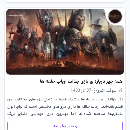
همه چیز درباره ی بازی جذاب ارباب حلقه ها
سوگند اکبری
07 آذر 1403
اگر طرفدار ارباب حلقه ها باشید، قطعا به دنبال بازی‌های مختلف این
فیلم رفته‌اید. ارباب حلقه ها دارای بازی‌های مختلفی است که برای انواع
پلتفرم‌ها ساخته شده‌اند اما بهترین بازی موبایلی دنیای بزرگ
ساخته‌شده توسط تالکین، بازی Lord of the…
بیشتر بخوانید