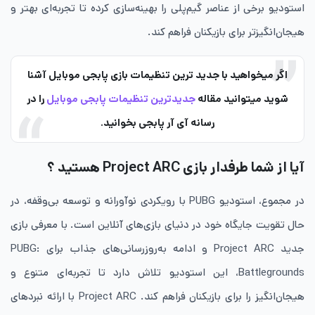
استودیو برخی از عناصر گیم‌پلی را بهینه‌سازی کرده تا تجربه‌ای بهتر و
هیجان‌انگیزتر برای بازیکنان فراهم کند.
اگر میخواهید با جدید ترین تنظیمات بازی پابجی موبایل آشنا
شوید میتوانید مقاله
جدیدترین تنظیمات پابجی موبایل
را در
رسانه آی آر پابجی بخوانید.
آیا از شما طرفدار بازی Project ARC هستید ؟
در مجموع، استودیو PUBG با رویکردی نوآورانه و توسعه بی‌وقفه، در
حال تقویت جایگاه خود در دنیای بازی‌های آنلاین است. با معرفی بازی
جدید Project ARC و ادامه به‌روزرسانی‌های جذاب برای PUBG:
Battlegrounds، این استودیو تلاش دارد تا تجربه‌ای متنوع و
هیجان‌انگیز را برای بازیکنان فراهم کند. Project ARC با ارائه نبردهای