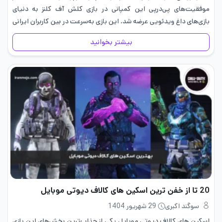
موفقیت‌های پی‌درپی این کمپانی در بازی کلش آف کلنز به دنیای
بازی‌های داغ ویدئویی عرضه شد. این بازی به‌سرعت در بین کاربران ایرانی
محبوب شد و طرف‌داران…
بیشتر بخوانید
20 تا از خفن ترین اسکین های کالاف دیوتی موبایل
سوگند اکبری
29 شهریور 1404
اسکین های کالاف دیوتی موبایل یکی از جذاب‌ترین بخش‌های این بازی