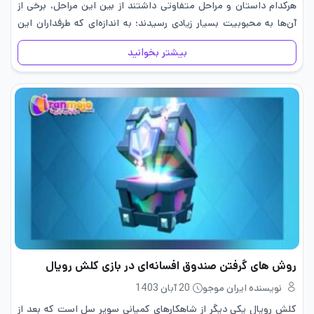
هرکدام داستان و مراحل متفاوتی داشتند از بین این مراحل، برخی از
آن‌ها به محبوبیت بسیار زیادی رسیدند؛ به اندازه‌ای که طرفداران این
سری همچنان آن مراحل را…
بیشتر بخوانید
روش های گرفتن صندوق افسانه‌ای در بازی کلش رویال
نویسنده ایران موجو
20 آبان 1403
کلش رویال یکی دیگر از شاهکارهای کمپانی سوپر سل است که بعد از