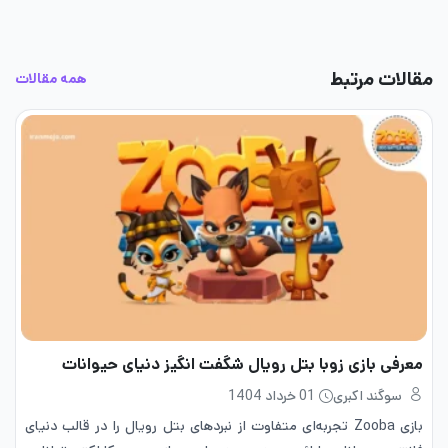
مقالات مرتبط
همه مقالات
معرفی بازی زوبا بتل رویال شگفت انگیز دنیای حیوانات
سوگند اکبری
01 خرداد 1404
بازی Zooba تجربه‌ای متفاوت از نبردهای بتل رویال را در قالب دنیای