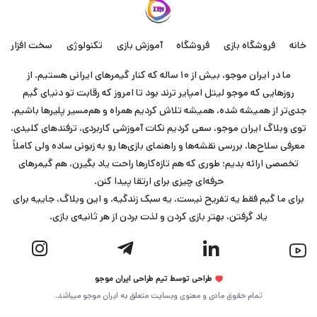
خانه
فروشگاه بازی
فروشگاه
آموزش بازی
تکنولوژی
سخت افزار
ما در ایران موجو، بیش از ۱۰ ساله که کنار گیمرهای ایرانی هستیم. از
روزهایی که موجو لیتل امپایر ترند بود تا امروز که رقابت تو دنیای گیم
جدی‌تر از همیشه شده، همیشه تلاش کردیم همراه و هم‌مسیر پلیرها باشیم.
توی وبلاگ ایران موجو، سعی کردیم نکات آموزشی کاربردی، ترفندهای کلیدی،
معرفی سلاح‌ها، بررسی نقشه‌ها و راهنمای بازی‌ها رو به زبونی ساده ولی کاملاً
تخصصی ارائه بدیم؛ طوری که هم تازه‌کارها راحت یاد بگیرن، هم گیمرهای
حرفه‌ای چیزی برای ارتقا پیدا کنن.
برای ما گیم فقط یه تفریح نیست، یه سبک زندگیه. و این وبلاگ، جاییه برای
یاد گرفتن، بهتر بازی کردن و لذت بردن از هر ثانیه‌ی بازی.
طراحی توسط تیم طراحی ایران موجو
تمام حقوق مادی و معنوی وبسایت متعلق به ایران موجو میباشد.