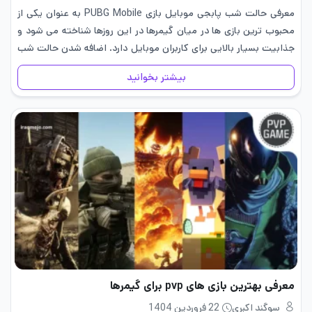
معرفی حالت شب پابجی موبایل بازی PUBG Mobile به عنوان یکی از
محبوب ترین بازی ها در میان گیمرها در این روزها شناخته می شود و
جذابیت بسیار بالایی برای کاربران موبایل دارد. اضافه شدن حالت شب
پابجی موبایل در…
بیشتر بخوانید
معرفی بهترین بازی های pvp برای گیمرها
سوگند اکبری
22 فروردین 1404