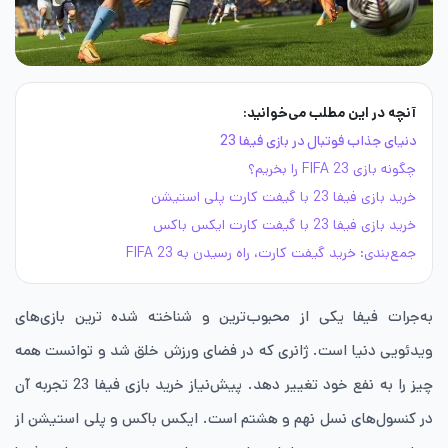
آنچه در این مطلب می‌خوانید:
دنیای جذاب فوتبال در بازی فیفا 23
چگونه بازی FIFA 23 را بخریم؟
خرید بازی فیفا 23 با گیفت‌ کارت پلی‌ استیشن
خرید بازی فیفا 23 با گیفت‌ کارت ایکس ‌باکس
جمع‌بندی: خرید گیفت کارت، راه رسیدن به FIFA 23
به‌جرات فیفا یکی از محبوب‌ترین و شناخته‌ شده‌ ترین بازی‌های
ویدئویی دنیا است. ژانری که در فضای ورزش خلق شد و توانست همه
چیز را به نفع خود تغییر دهد. پیش‌‌نیاز خرید بازی فیفا 23 تجربه آن
در کنسول‌های نسل نهم و هشتم است. ایکس ‌باکس و پلی ‌استیشن از