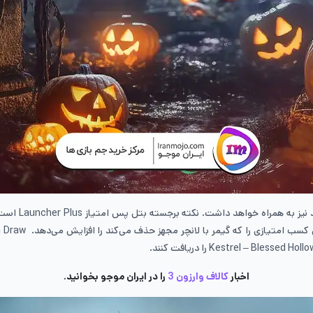
ز به همراه خواهد داشت. نکته برجسته بتل پس امتیاز
Launcher Plus
کسب امتیازی را که گیمر با لانچر مجهز حذف می‌کند را افزایش می‌دهد.
n Draw
Kestrel – Blessed Hollo
را دریافت کنند.
اخبار
کالاف وارزون 3
را در ایران موجو بخوانید.