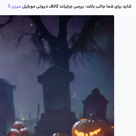
شاید برای شما جالب باشد: بررسی جزئیات کالاف دیوتی موبایل
سیزن 3