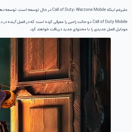
علیرغم اینکه
Call of Duty: Warzone Mobile
در حال توسعه است، توسعه دهند
Call of Duty Mobile
دو حالت زامبی را معرفی کرده است که در فصل آینده در 
موبایل فصل جدیدی را با محتوای جدید دریافت خواهند کرد.