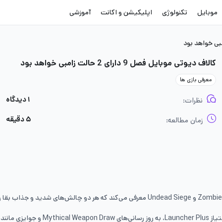
موبایل
تکنولوژی
اپلیکیشن و اکانت
آموزشی
کالاف دیوتی موبایل فصل 9 دارای 2 حالت زامبی خواهد بود
معرفی بازی ها
۱ دیدگاه
نظرات:
۵ دقیقه
زمان مطالعه:
Zombies
و
Undead Siege
معرفی می‌کند که هر دو چالش‌های شدید و جذاب بقا را 
Launcher Plus
، به روز رسانی‌های
Mythical Weapon Draw
و جوایزی مانند