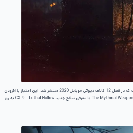
است که در فصل 12 کالاف دیوتی موبایل 2020 منتشر شد. این امتیاز با افزودن
The Mythical Weapo
با معرفی سلاح جدید
CX-9 – Lethal Hollow
به روز