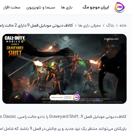
ایران موجو مگ
بازی ها
سینما و تلویزیون
سخت افزار
خانه
بلاگ
معرفی بازی ها
کالاف دیوتی موبایل فصل 9 دارای 2 حالت زامبی خواهد بود
کالاف دیوتی موبایل فصل 9،
Graveyard Shift
را با دو حالت زامبی،
 Classic
بازیکنان می‌توانند منتظر یک نبرد جدید و پر چالش در فصل 9 باشند که شامل امتیاز