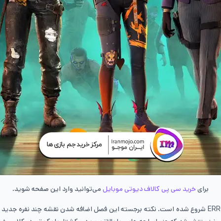
برای
خرید سی پی کالاف دیوتی موبایل
می‌توانید وارد این صفحه شوید.
ERR
شروع شده است. نکته برجسته این فصل اضافه شدن نقشه چند نفره جدید