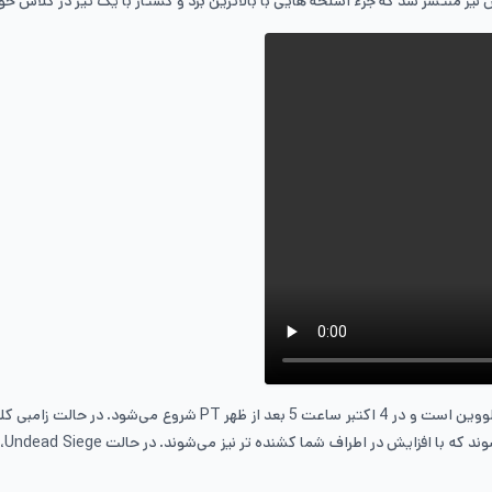
ز منتشر شد که جزء اسلحه هایی با بالاترین برد و کشتار با یک تیر در کلاس خود 