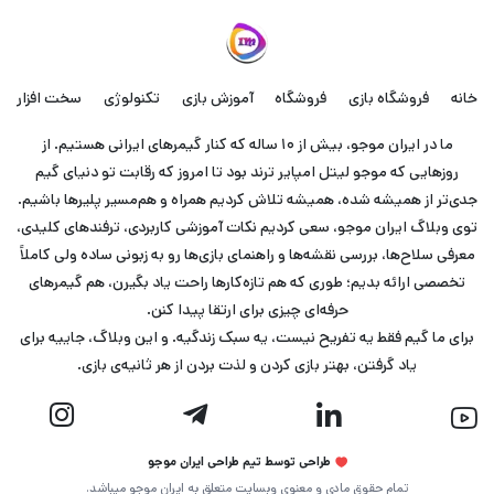
خانه
فروشگاه بازی
فروشگاه
آموزش بازی
تکنولوژی
سخت افزار
ما در ایران موجو، بیش از ۱۰ ساله که کنار گیمرهای ایرانی هستیم. از
روزهایی که موجو لیتل امپایر ترند بود تا امروز که رقابت تو دنیای گیم
جدی‌تر از همیشه شده، همیشه تلاش کردیم همراه و هم‌مسیر پلیرها باشیم.
توی وبلاگ ایران موجو، سعی کردیم نکات آموزشی کاربردی، ترفندهای کلیدی،
معرفی سلاح‌ها، بررسی نقشه‌ها و راهنمای بازی‌ها رو به زبونی ساده ولی کاملاً
تخصصی ارائه بدیم؛ طوری که هم تازه‌کارها راحت یاد بگیرن، هم گیمرهای
حرفه‌ای چیزی برای ارتقا پیدا کنن.
برای ما گیم فقط یه تفریح نیست، یه سبک زندگیه. و این وبلاگ، جاییه برای
یاد گرفتن، بهتر بازی کردن و لذت بردن از هر ثانیه‌ی بازی.
طراحی توسط تیم طراحی ایران موجو
تمام حقوق مادی و معنوی وبسایت متعلق به ایران موجو میباشد.