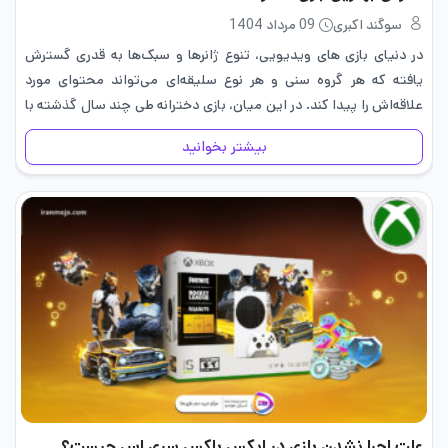
سوگند اکبری
09 مرداد 1404
در دنیای بازی های ویدیویی، تنوع ژانرها و سبک‌ها به قدری گسترش
یافته که هر گروه سنی و هر نوع سلیقه‌ای می‌تواند محتوای مورد
علاقه‌اش را پیدا کند. در این میان، بازی‌ دخترانه طی چند سال گذشته با
تحولی چشمگیر…
بیشتر بخوانید
علت اجرا نشدن بازی در ایکس باکس سری اس چیست؟