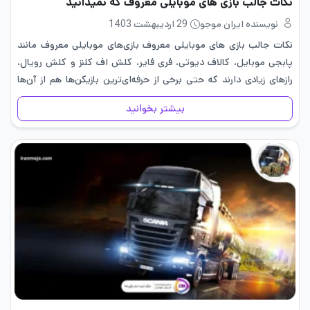
نکات جالب بازی های موبایلی معروف که نمیدانید
نویسنده ایران موجو
29 اردیبهشت 1403
نکات جالب بازی های موبایلی معروف بازی‌های موبایلی معروف مانند
پابجی موبایل، کالاف دیوتی، فری فایر، کلش اف کلنز و کلش رویال،
رازهای زیادی دارند که حتی برخی از حرفه‌ای‌ترین بازیکن‌ها هم از آن‌ها
بی‌اطلاع هستند. ما در این مقاله…
بیشتر بخوانید