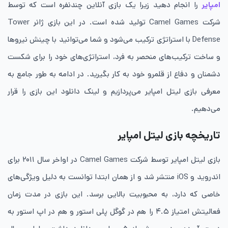
امپایر
را انجام دهید زیرا یک بازی آنلاین چندنفره است که توسط
شرکت Camel Games تولید شده است. در این بازی ژانر Tower
Defense با استراتژی ترکیب می‌شود و شما می‌توانید با چینش نیروها
و ساخت ترکیب‌های منحصر به فرد، استراتژی‌های خود را برای شکست
دشمنان و دفاع از قلمرو خود به کار بگیرید. در ادامه به طور جامع به
معرفی بازی لیتل امپایر می‌پردازیم و لینک دانلود این بازی را قرار
می‌دهیم.
تاریخچه بازی لیتل امپایر
بازی لیتل امپایر توسط شرکت Camel Games در اواخر سال ۲۰۱۱ برای
اندروید و iOS منتشر شد و از همان ابتدا توانست به دلیل ویژگی‌های
خاصی که دارد، به محبوبیت بالایی برسد. این بازی در مدت زمان
فعالیتش امتیاز ۴.۵ را هم در گوگل پلی استور و هم در اپ استور به