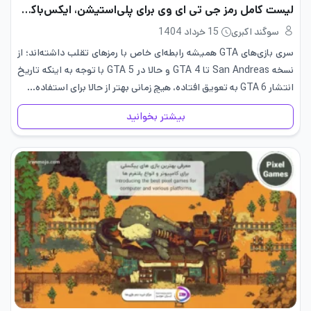
لیست کامل رمز جی تی ای وی برای پلی‌استیشن، ایکس‌باکس و PC
سوگند اکبری
15 خرداد 1404
سری بازی‌های GTA همیشه رابطه‌ای خاص با رمزهای تقلب داشته‌اند؛ از
نسخه San Andreas تا GTA 4 و حالا در GTA 5 با توجه به اینکه تاریخ
انتشار GTA 6 به تعویق افتاده، هیچ زمانی بهتر از حالا برای استفاده…
بیشتر بخوانید