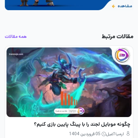
مقالات مرتبط
همه مقالات
چگونه موبایل لجند را با پینگ پایین بازی کنیم؟
ارمیا آغیل
05 فروردین 1404