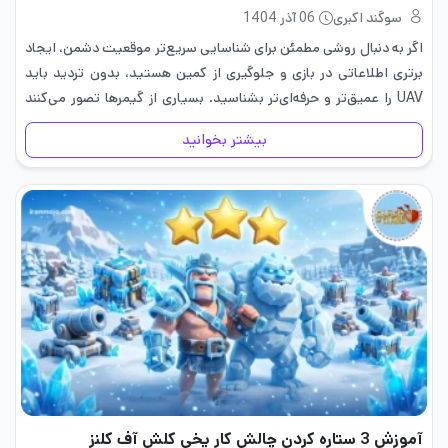
سوگند اکبری
06 آذر 1404
اگر به دنبال روشی مطمئن برای شناسایی سریع‌تر موقعیت دشمن، ایجاد
برتری اطلاعاتی در بازی و جلوگیری از کمین هستید، بدون تردید باید
UAV را عمیق‌تر و حرفه‌ای‌تر بشناسید. بسیاری از گیمرها تصور می‌کنند
UAV تنها یک ابزار برای نمایش…
بیشتر بخوانید
آموزش 3 ستاره کردن چالش کار یخی کلش آف کلنز