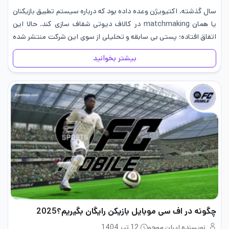
سال گذشته، اکتیویژن وعده داده بود که درباره سیستم تطبیق بازیکنان
یا همان matchmaking در کالاف دیوتی شفاف‌ سازی کند. حالا این
اتفاق افتاده؛ پستی بی سابقه و تحلیلی از سوی این شرکت منتشر شده
که نگاه دقیقی به نحوه…
بیشتر بخوانید
چگونه در اف سی موبایل بازیکن رایگان بگیریم؟2025
نویسنده ایران موجو
12 تیر 1404