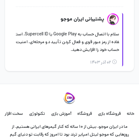
پشتیبانی ایران موجو
سلام با اتصال حساب به Google Play یا Supercell ID، است
فاده از رمز عبور قوی و فعال کردن تأیید دو مرحله‌ای، امنیت
حساب خود را افزایش دهید.
۰۲ آذر ۱۴۰۳
خانه
فروشگاه بازی
فروشگاه
آموزش بازی
تکنولوژی
سخت افزار
ما در ایران موجو، بیش از ۱۰ ساله که کنار گیمرهای ایرانی هستیم. از
روزهایی که موجو لیتل امپایر ترند بود تا امروز که رقابت تو دنیای گیم