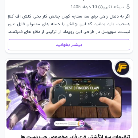
سوگند اکبری
10 خرداد 1405
اگر به دنبال راهی برای سه ستاره کردن چالش کار یخی کلش اف کلنز
هستید، باید بدانید که این چالش با حمله های معمولی قابل عبور
نیست. سوپرسل در طراحی این رویداد از ترکیبی از دفاع های قدرتمند،
چیدمان هوشمندانه…
بیشتر بخوانید
تنظیمات سه انگشتی فری فایر مخصوص چپ دست ها