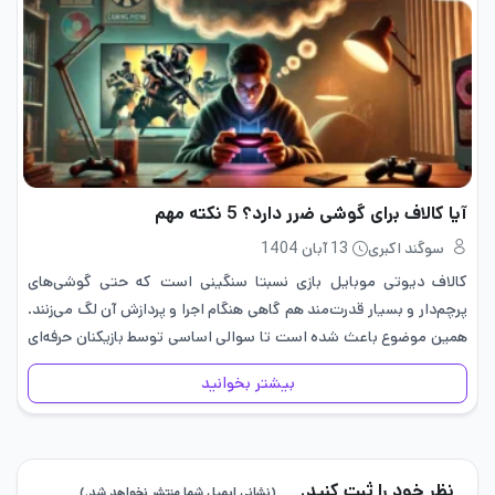
آیا کالاف برای گوشی ضرر دارد؟ 5 نکته مهم
سوگند اکبری
13 آبان 1404
کالاف دیوتی موبایل بازی نسبتا سنگینی است که حتی گوشی‌های
پرچم‌دار و بسیار قدرت‌مند هم گاهی هنگام اجرا و پردازش آن لگ می‌زنند.
همین موضوع باعث شده است تا سوالی اساسی توسط بازیکنان حرفه‌ای
و مبتدی پرسیده شود؛ آیا کالاف…
بیشتر بخوانید
نظر خود را ثبت کنید.
(نشانی ایمیل شما منتشر نخواهد شد.)