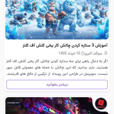
آموزش 3 ستاره کردن چالش کار یخی کلش آف کلنز
سوگند اکبری
10 خرداد 1405
اگر به دنبال راهی برای سه ستاره کردن چالش کار یخی کلش اف کلنز
هستید، باید بدانید که این چالش با حمله های معمولی قابل عبور
نیست. سوپرسل در طراحی این رویداد از ترکیبی از دفاع های قدرتمند،
چیدمان هوشمندانه…
بیشتر بخوانید