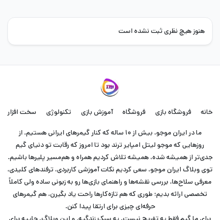
هنوز هیچ نظری ثبت نشده است
خانه
فروشگاه بازی
فروشگاه
آموزش بازی
تکنولوژی
سخت افزار
ما در ایران موجو، بیش از ۱۰ ساله که کنار گیمرهای ایرانی هستیم. از
روزهایی که موجو لیتل امپایر ترند بود تا امروز که رقابت تو دنیای گیم
جدی‌تر از همیشه شده، همیشه تلاش کردیم همراه و هم‌مسیر پلیرها باشیم.
توی وبلاگ ایران موجو، سعی کردیم نکات آموزشی کاربردی، ترفندهای کلیدی،
معرفی سلاح‌ها، بررسی نقشه‌ها و راهنمای بازی‌ها رو به زبونی ساده ولی کاملاً
تخصصی ارائه بدیم؛ طوری که هم تازه‌کارها راحت یاد بگیرن، هم گیمرهای
حرفه‌ای چیزی برای ارتقا پیدا کنن.
برای ما گیم فقط یه تفریح نیست، یه سبک زندگیه. و این وبلاگ، جاییه برای