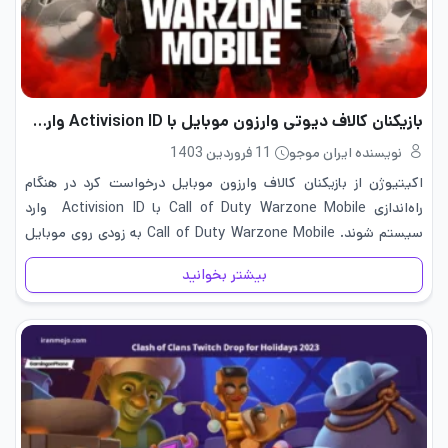
بازیکنان کالاف دیوتی وارزون موبایل با Activision ID وارد شوند
نویسنده ایران موجو
11 فروردین 1403
اکیتیوژن از بازیکنان کالاف وارزون موبایل درخواست کرد در هنگام
راه‌اندازی Call of Duty Warzone Mobile با Activision ID وارد
سیستم شوند. Call of Duty Warzone Mobile به زودی روی موبایل
عرضه می‌شود. بیش از 50 میلیون کاربر برای کالاف…
بیشتر بخوانید