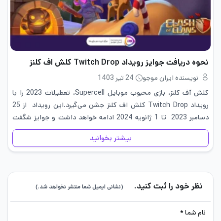
نحوه دریافت جوایز رویداد Twitch Drop کلش اف کلنز
نویسنده ایران موجو
24 تیر 1403
کلش آف کلنز، بازی محبوب موبایل Supercell، تعطیلات 2023 را با
رویداد Twitch Drop کلش اف کلنز جشن می‌گیرد.این رویداد از 25
دسامبر 2023 تا 1 ژانویه 2024 ادامه خواهد داشت و جوایز شگفت
انگیز درون بازی را برای کسانی…
بیشتر بخوانید
نظر خود را ثبت کنید.
(نشانی ایمیل شما منتشر نخواهد شد.)
نام شما *