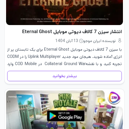
انتشار سیزن 7 کالاف دیوتی موبایل Eternal Ghost
نویسنده ایران موجو
13 آبان 1404
با سیزن 7 کالاف دیوتی موبایل Eternal Ghost برای یک تابستان پر از
انرژی آماده شوید. هیجان مود جدید Uplink Multiplayer را در CODM
تجربه کنید و با نقشهCollateral Ground War در COD Mobile وارد
نبردهای خودرویی با اکتان بالا…
بیشتر بخوانید