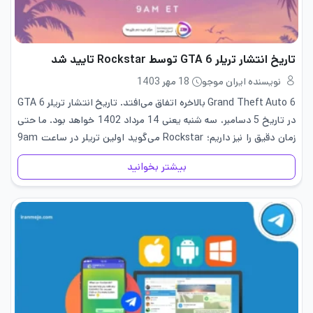
تاریخ انتشار تریلر GTA 6 توسط Rockstar تایید شد
نویسنده ایران موجو
18 مهر 1403
Grand Theft Auto 6 بالاخره اتفاق می‌افتد. تاریخ انتشار تریلر GTA 6
در تاریخ 5 دسامبر، سه شنبه یعنی 14 مرداد 1402 خواهد بود. ما حتی
زمان دقیق را نیز داریم؛ Rockstar می‌گوید اولین تریلر در ساعت 9am
ET/2pm GMT…
بیشتر بخوانید