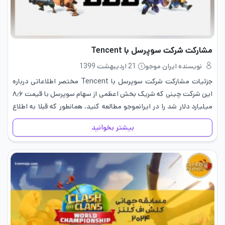
مشارکت شرکت سوپرسل با Tencent
نویسنده ایران موجو
21 اردیبهشت 1399
جزئیات مشارکت شرکت سوپرسل با Tencent مختصر اطلاعاتی درباره
این شرکت چینی که شریک بخش اعظمی از سهام سوپرسل با قیمت ۸٫۶
میلیارد دلار شد را در ایرانموجو مطالعه کنید. همانطور که قبلا به اطلاع
شما عزیزان رساندیم شرکت سوپرسل…
بیشتر بخوانید