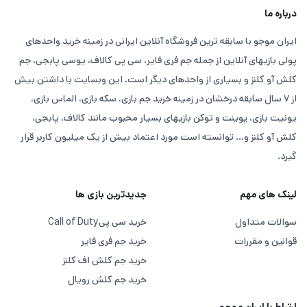
درباره ما
ایران موجو با سابقه ترین فروشگاه آنلاین ایرانی در زمینه خرید واحدهای
پولی بازیهای آنلاین از جمله جم فری فایر، سی پی کالاف، یوسی پابجی، جم
کلش آو کلنز و بسیاری از واحدهای دیگر است. این وبسایت با داشتن بیش
از ۷ سال سابقه درخشان در زمینه خرید جم بازی، سکه بازی، الماس بازی،
یونیت بازی، پوینت و توکن بازیهای بسیار محبوب مانند کالاف، پابجی،
کلش آو کلنز و... توانسته است مورد اعتماد بیش از یک میلیون کاربر قرار
گیرد.
لینک های مهم
جدیدترین بازی ها
سوالات متداول
خرید سی پی
Call of Duty
قوانین و مقررات
خرید جم فری فایر
خرید جم کلش اف کلنز
خرید جم کلش رویال
ارتباط با ایران موجو