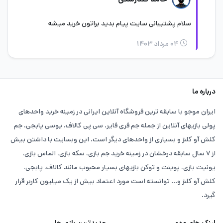
سلام پشتیبانی سایت پیام بدید براتون خرید میشه
۰۴ مرداد ۱۴۰۳
درباره ما
اکانت قانونی فیفا 24 چیست؟
ایران موجو با سابقه ترین فروشگاه آنلاین ایرانی در زمینه خرید واحدهای
پولی بازیهای آنلاین از جمله جم فری فایر، سی پی کالاف، یوسی پابجی، جم
کلش آو کلنز و بسیاری از واحدهای دیگر است. این وبسایت با داشتن بیش
از ۷ سال سابقه درخشان در زمینه خرید جم بازی، سکه بازی، الماس بازی،
یونیت بازی، پوینت و توکن بازیهای بسیار محبوب مانند کالاف، پابجی،
کلش آو کلنز و... توانسته است مورد اعتماد بیش از یک میلیون کاربر قرار
گیرد.