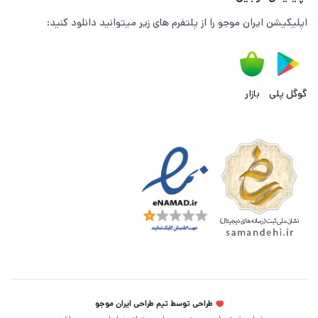
برای خرید EA Sports FC 24 از استیم میتوانید به این صفحه
اپلیکیشن ایران موجو را از پلتفرم های زیر میتوانید دانلود کنید:
مراجعه کنید.
گوگل پلی
بازار
اهمیت خرید اکانت قانونی فیفا 24
طراحی توسط تیم طراحی ایران موجو
اکانت قانونی فیفا 24 دارای اهمیت بسیاری است که نه تنها تجربه شما