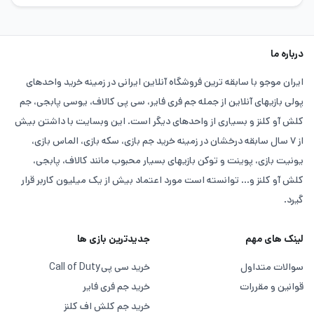
درباره ما
ایران موجو با سابقه ترین فروشگاه آنلاین ایرانی در زمینه خرید واحدهای
پولی بازیهای آنلاین از جمله جم فری فایر، سی پی کالاف، یوسی پابجی، جم
کلش آو کلنز و بسیاری از واحدهای دیگر است. این وبسایت با داشتن بیش
از ۷ سال سابقه درخشان در زمینه خرید جم بازی، سکه بازی، الماس بازی،
یونیت بازی، پوینت و توکن بازیهای بسیار محبوب مانند کالاف، پابجی،
کلش آو کلنز و... توانسته است مورد اعتماد بیش از یک میلیون کاربر قرار
گیرد.
لینک های مهم
جدیدترین بازی ها
سوالات متداول
خرید سی پی
Call of Duty
قوانین و مقررات
خرید جم فری فایر
خرید جم کلش اف کلنز