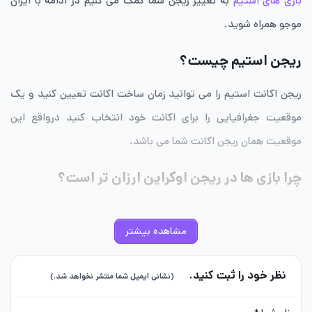
بازی های استیم
به تغییر ریجن شما کمک می کنیم در ادامه با ایران
موجو همراه شوید.
ریجن استیم چیست؟
ریجن اکانت استیم را می توانید زمان ساخت اکانت تعیین کنید و یک
موقعیت جغرافیایی را برای اکانت خود انتخاب کنید درواقع این
موقعیت همان ریجن اکانت شما می باشد.
چرا بازی ها در ریجن اوکراین ارزان تر است؟
بازی های استیم در ریجن اوکراین ارزان تر از بقیه ریجن هاست اما چرا؟
مشاهده بیشتر
به دلیل عوامل اقتصادی و استراتژیک درآمد مردم این کشور پایین
است از این رو شرکت های بازی سازی قیمت ها را کاهش می دهند تا
نظر خود را ثبت کنید.
(نشانی ایمیل شما منتشر نخواهد شد.)
گیمر ها بتوانند راحت تر خرید کنند و آن ها نیز دچار مشکل نشوند.
قیمت بازی ها و خریدهای درون برنامه آن ها با توجه به ریجن بازی ها