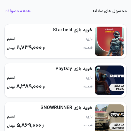
محصول های مشابه
همه محصولات
خرید بازی Starfield
بازی
استیم
۱۱,۷۳۹,۰۰۰
قیمت
از
تومان
خرید بازی PayDay
بازی
استیم
۸,۳۸۹,۰۰۰
قیمت
از
تومان
خرید بازی SNOWRUNNER
بازی
استیم
۵,۸۶۹,۰۰۰
قیمت
از
تومان