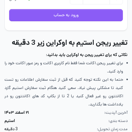
ورود به حساب
تغییر ریجن استیم به اوکراین زیر 3 دقیقه
نکاتی که برای تغییر ریجن به اوکراین باید بدانید:
برای تغییر ریجن اکانت شما فقط نام کاربری اکانت و رمز عبور اکانت خود را
وارد کنید.
حتما به این نکته توجه کنید که قبل از ثبت سفارش اطلاعات رو تست
کنید تا مشکلی پیش نیاد. سعی کنید هنگام ثبت سفارش استیم گارد
اکانتتون رو غیر فعال کنید یا 2 تا از بکاپ کد های اکانتتون رو در
یادداشت ها بگذارید.
آخرین آپدیت:
۲۱ اسفند ۱۴۰۳
دسته بندی:
استیم
مدت زمان تحویل:
3 دقیقه