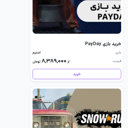
خرید بازی PayDay
بازی
استیم
۸,۳۸۹,۰۰۰
قیمت
از
تومان
خرید