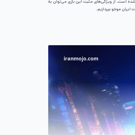
Ghost G ساخته و برای پلتفرم‌های Xbox One، پلی استیشن 4 و کامپیوتر عرضه شده است. از ویژگی‌های مثبت این بازی می‌توان به