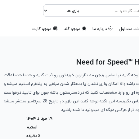
ات متداول
درباره ما
موجو گلد
موجو کارت
توجه کنید بر اساس ریجن مد نظرتون خریدتون رو ثبت کنید و حتما حتما دقت
 باشه والا امکان واریز نشدن یا بدهکار شدن مبلغی به پلتفرم استیم میشه و
ه ای رو وارد مشخصات کنید که در دسترستون باشه چون برای تایید درخواست
دوستی باید باهاتون تماس بگیریمبه این نکته توجه کنید این بازی در تاریخ 28 سپتامبر منتشر میشه
ود تر از هرکس دیگه ای میتونید داشته باشید
۱۹ خرداد ۱۴۰۴
استیم
3 دقیقه