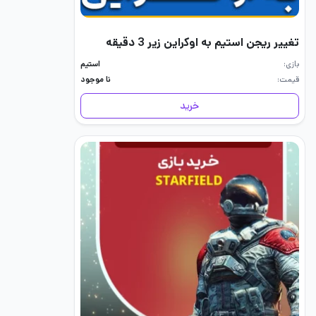
تغییر ریجن استیم به اوکراین زیر 3 دقیقه
بازی
استیم
قیمت
نا موجود
خرید