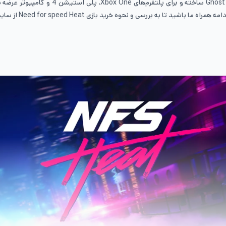
مسابقه‌ای می‌باشد. این بازی توسط شرکت ames
 بررسی و نحوه خرید بازی Need for speed Heat از سایت ایران موجو بپردازیم.