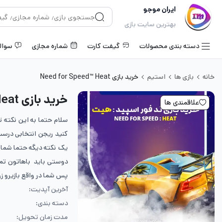
ایران موجو
بهترین سایت بازی
دسته بندی محصولات
گیفت کارت
شماره مجازی
سوال
خانه
بازی ها
استیم
خرید بازی Need for Speed™ Heat
خرید بازی Need for Speed™ Heat
علاقمندی ها
سلام حتما به این نکته 
کنید ریجن انتخابی درست
یک نکته دیگه حتما شمار
پس شما در واقع بازیرو ز
آخرین آپدیت:
دسته بندی:
مدت زمان تحویل: