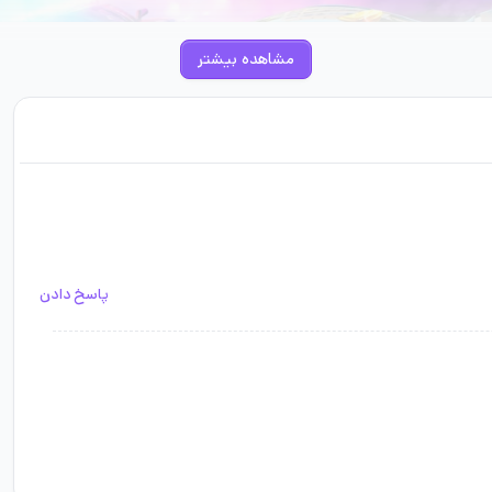
مشاهده بیشتر
پاسخ دادن
ت کرده‌اند بپردازد و با آن‌ها برخورد کند.
 هستید، ما به شما خرید
 Horizon 5 – Standard Edition
 کاراکترهایی که در اختیارتان قرار گرفته است، انتخاب کنید. نکته مثبت این