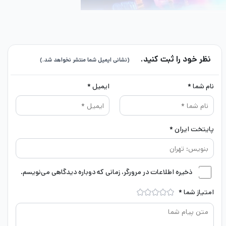
نظر خود را ثبت کنید.
(نشانی ایمیل شما منتشر نخواهد شد.)
نام شما *
ایمیل *
پایتخت ایران *
در Need for speed Heat شما به عنوان یک بازیکن وارد شهر خیالی پالم سیتی می‌شوید تا در مسابقات Speedhunter Showdown این شهر شرکت کنید. افسر پلیس، فرانک مرسر
ذخیره اطلاعات در مرورگر، زمانی که دوباره دیدگاهی می‌نویسم.
امتیاز شما
*
Forza
را پیشنهاد می‌دهیم‌.
 است که شخصیت‌های موجود در بازی از تنوع بالایی