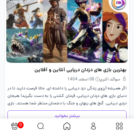
بهترین بازی های دزدان دریایی آنلاین و آفلاین
سوگند اکبری
08 اسفند 1404
اگر همیشه آرزوی زندگی دزد دریایی را داشته ای، حالا فرصت دارید تا در
دنیای بازی های دزدان دریایی، فرمان کشتی‌ را به دست بگیرید! هیجان
دزدی دریایی، گنج های پنهان و جنگ با دشمنان منتظر شما هستند. بازی
های…
بیشتر بخوانید
0