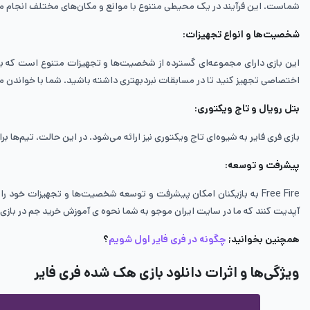
شماست. این فرآیند در یک محیطی متنوع با موانع و مکان‌های مختلف انجام می‌ش
شخصیت‌ها و انواع تجهیزات
:
این بازی دارای مجموعه‌ای گسترده از شخصیت‌ها و تجهیزات متنوع است که به ب
اختصاصی تجهیز کنید تا در مسابقات نبردبهتری داشته باشید. شما با خواندن م
بتل رویال و تاج ویکتوری
:
بازی فری ­فایر به شیوه‌ای تاج ویکتوری نیز ارائه می‌شود. در این حالت، تیم‌ها ب
پیشرفت و توسعه
:
Free Fire به بازیکنان امکان پیشرفت و توسعه شخصیت‌ها و تجهیزات خود را می‌دهد. بازیکنان می‌توانند امتیازات کسب کرده و تجهیزات جدید را باز کنند و شخصیت‌های خود را بهبود دهند همچنین با
آپدیت کنند که ما در سایت ایران موجو به شما نحوه ی آموزش خرید جم در بازی فر
همچنین بخوانید;
چگونه در فری فایر اول شویم
؟
ویژگی‌ها و اثرات دانلود بازی هک شده فری فایر