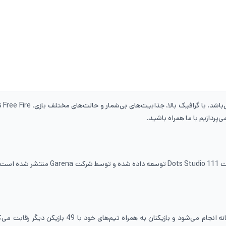
 حالت‌های مختلف بازی، Free Fire توانسته است جمعیت بزرگی از بازیکنان را به خود جذب کند. ما در این مطلب از
پردازیم با ما همراه باشید.
بازی فری­ فایر یکی از محبوب‌ترین بازی‌ها
Free Fire دارای محیطی بسیار جذاب و متنوع است. بازی