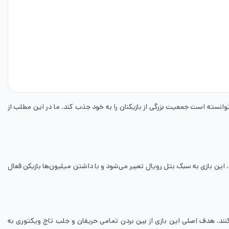
ی موبایلی در دنیا است که توسط شرکت 111 Dots Studio توسعه داده شده و توسط شرکت Garena منتشر شده است. این بازی به سبک بتل رویال تعبیر می‌شود و با داشتن میلیون‌ها بازیکن فعال
 در یک جزیره جداگانه انجام می‌شود و بازیکنان به همراه تیم‌های خود با 49 بازیکن دیگر رقابت می‌کنند. هدف اصلی این بازی از بین بردن تمامی حریفان و جلب تاج ویکتوری به