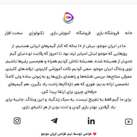
خانه
فروشگاه بازی
فروشگاه
آموزش بازی
تکنولوژی
سخت افزار
ما در ایران موجو، بیش از ۱۰ ساله که کنار گیمرهای ایرانی هستیم. از
روزهایی که موجو لیتل امپایر ترند بود تا امروز که رقابت تو دنیای گیم
جدی‌تر از همیشه شده، همیشه تلاش کردیم همراه و هم‌مسیر پلیرها باشیم.
توی وبلاگ ایران موجو، سعی کردیم نکات آموزشی کاربردی، ترفندهای کلیدی،
معرفی سلاح‌ها، بررسی نقشه‌ها و راهنمای بازی‌ها رو به زبونی ساده ولی کاملاً
تخصصی ارائه بدیم؛ طوری که هم تازه‌کارها راحت یاد بگیرن، هم گیمرهای
حرفه‌ای چیزی برای ارتقا پیدا کنن.
برای ما گیم فقط یه تفریح نیست، یه سبک زندگیه. و این وبلاگ، جاییه برای
یاد گرفتن، بهتر بازی کردن و لذت بردن از هر ثانیه‌ی بازی.
طراحی توسط تیم طراحی ایران موجو