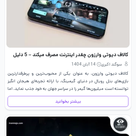
کالاف دیوتی وارزون چقدر اینترنت مصرف میکند – 5 دلیل
سوگند اکبری
14 آبان 1404
کالاف دیوتی وارزون، به عنوان یکی از محبوب‌ترین و پرطرفدارترین
بازی‌های بتل رویال در دنیای گیمینگ، با ارائه تجربه‌ای هیجان ‌انگیز
توانسته است میلیون‌ها گیمر را در سراسر جهان به خود جذب نماید. اما
در کنار تمام جذابیت‌ها و هیجان‌های…
بیشتر بخوانید