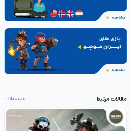
مقالات مرتبط
همه مقالات