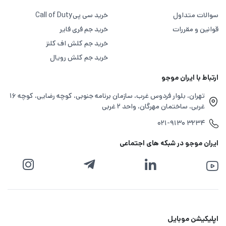
سوالات متداول
خرید سی پی
Call of Duty
قوانین و مقررات
خرید جم فری فایر
خرید جم کلش اف کلنز
خرید جم کلش رویال
ارتباط با ایران موجو
تهران، بلوار فردوس غرب، سازمان برنامه جنوبی، کوچه رضایی، کوچه ۱۶
غربی، ساختمان مهرگان، واحد ۲ غربی
۰۲۱-۹۱۳۰ ۳۲۳۴
ایران موجو در شبکه های اجتماعی
اپلیکیشن موبایل