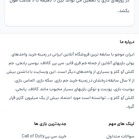
در روزهای کاری یا تعطیل می تواند بین 5 دقیقه تا 3 ساعت طول
بکشد.
درباره ما
ایران موجو با سابقه ترین فروشگاه آنلاین ایرانی در زمینه خرید واحدهای
پولی بازیهای آنلاین از جمله جم فری فایر، سی پی کالاف، یوسی پابجی، جم
کلش آو کلنز و بسیاری از واحدهای دیگر است. این وبسایت با داشتن بیش
از ۷ سال سابقه درخشان در زمینه خرید جم بازی، سکه بازی، الماس بازی،
یونیت بازی، پوینت و توکن بازیهای بسیار محبوب مانند کالاف، پابجی،
کلش آو کلنز و... توانسته است مورد اعتماد بیش از یک میلیون کاربر قرار
گیرد.
لینک های مهم
جدیدترین بازی ها
سوالات متداول
خرید سی پی
Call of Duty