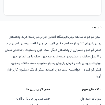
درباره ما
ایران موجو با سابقه ترین فروشگاه آنلاین ایرانی در زمینه خرید واحدهای
پولی بازیهای آنلاین از جمله جم فری فایر، سی پی کالاف، یوسی پابجی، جم
کلش آو کلنز و بسیاری از واحدهای دیگر است. این وبسایت با داشتن بیش
از ۷ سال سابقه درخشان در زمینه خرید جم بازی، سکه بازی، الماس بازی،
یونیت بازی، پوینت و توکن بازیهای بسیار محبوب مانند کالاف، پابجی،
کلش آو کلنز و... توانسته است مورد اعتماد بیش از یک میلیون کاربر قرار
گیرد.
لینک های مهم
جدیدترین بازی ها
سوالات متداول
خرید سی پی
Call of Duty